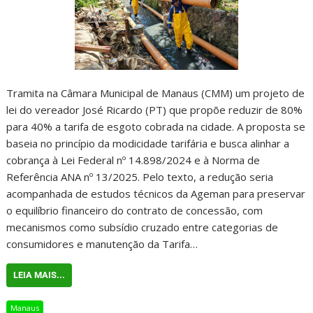
Tramita na Câmara Municipal de Manaus (CMM) um projeto de
lei do vereador José Ricardo (PT) que propõe reduzir de 80%
para 40% a tarifa de esgoto cobrada na cidade. A proposta se
baseia no princípio da modicidade tarifária e busca alinhar a
cobrança à Lei Federal nº 14.898/2024 e à Norma de
Referência ANA nº 13/2025. Pelo texto, a redução seria
acompanhada de estudos técnicos da Ageman para preservar
o equilíbrio financeiro do contrato de concessão, com
mecanismos como subsídio cruzado entre categorias de
consumidores e manutenção da Tarifa…
LEIA MAIS...
Manaus