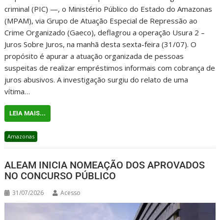
criminal (PIC) —, o Ministério Público do Estado do Amazonas
(MPAM), via Grupo de Atuação Especial de Repressão ao
Crime Organizado (Gaeco), deflagrou a operação Usura 2 –
Juros Sobre Juros, na manhã desta sexta-feira (31/07). O
propósito é apurar a atuação organizada de pessoas
suspeitas de realizar empréstimos informais com cobrança de
juros abusivos. A investigação surgiu do relato de uma
vítima…
LEIA MAIS...
Amazonas
ALEAM INICIA NOMEAÇÃO DOS APROVADOS
NO CONCURSO PÚBLICO
31/07/2026
Acesso