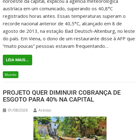
noroeste da capital, explicou a agência meteorológica
austríaca em um comunicado, superando os 40,8°C
registrados horas antes. Essas temperaturas superam o
recorde nacional anterior de 40,5°C, alcançado em 8 de
agosto de 2013, na estação Bad Deutsch-Altenburg, no leste
do país. Em Viena, o dono de um restaurante disse à AFP que
“muito poucas” pessoas estavam frequentando…
LEIA MAIS...
Mundo
PROJETO QUER DIMINUIR COBRANÇA DE
ESGOTO PARA 40% NA CAPITAL
01/08/2026
Acesso