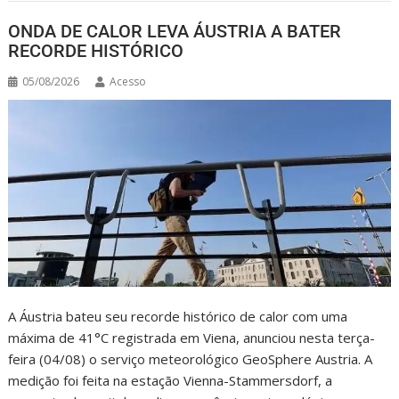
ONDA DE CALOR LEVA ÁUSTRIA A BATER
RECORDE HISTÓRICO
05/08/2026
Acesso
A Áustria bateu seu recorde histórico de calor com uma
máxima de 41°C registrada em Viena, anunciou nesta terça-
feira (04/08) o serviço meteorológico GeoSphere Austria. A
medição foi feita na estação Vienna-Stammersdorf, a