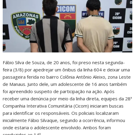
Fábio Silva de Souza, de 20 anos, foi preso nesta segunda-
feira (3/8) por apedrejar um ônibus da linha 604 e deixar uma
passageira ferida no bairro Colônia Antônio Aleixo, zona Leste
de Manaus. Junto dele, um adolescente de 16 anos também
foi apreendido suspeito de participação na ação. Após
receber uma denúncia por meio da linha direta, equipes da 28ª
Companhia Interativa Comunitária (Cicom) iniciaram buscas
para identificar os responsáveis. Os policiais localizaram
inicialmente Fábio Silvaque, segundo a ocorrência, informou
onde estaria o adolescente envolvido. Ambos foram
conduzidos ao 14º…