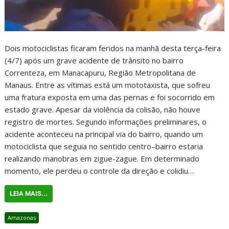
Dois motociclistas ficaram feridos na manhã desta terça-feira
(4/7) após um grave acidente de trânsito no bairro
Correnteza, em Manacapuru, Região Metropolitana de
Manaus. Entre as vítimas está um mototaxista, que sofreu
uma fratura exposta em uma das pernas e foi socorrido em
estado grave. Apesar da violência da colisão, não houve
registro de mortes. Segundo informações preliminares, o
acidente aconteceu na principal via do bairro, quando um
motociclista que seguia no sentido centro–bairro estaria
realizando manobras em zigue-zague. Em determinado
momento, ele perdeu o controle da direção e colidiu…
LEIA MAIS...
Amazonas