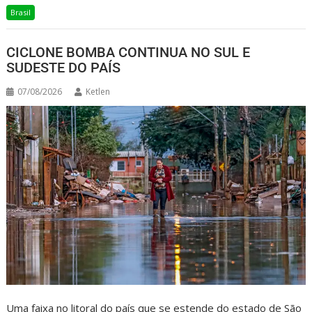
Brasil
CICLONE BOMBA CONTINUA NO SUL E
SUDESTE DO PAÍS
07/08/2026
Ketlen
Uma faixa no litoral do país que se estende do estado de São