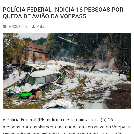
POLÍCIA FEDERAL INDICIA 16 PESSOAS POR
QUEDA DE AVIÃO DA VOEPASS
07/08/2026
Paloma
A Polícia Federal (PF) indiciou nesta quinta-feira (6) 16
pessoas por envolvimento na queda da aeronave da Voepass
Linhas Aéreas em Vinhedo (SP), em agosto de 2024, após