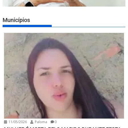
Municípios
11/05/2026
Paloma
0