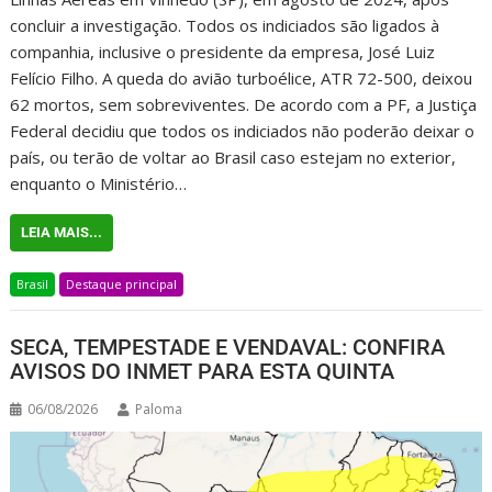
concluir a investigação. Todos os indiciados são ligados à
companhia, inclusive o presidente da empresa, José Luiz
Felício Filho. A queda do avião turboélice, ATR 72-500, deixou
62 mortos, sem sobreviventes. De acordo com a PF, a Justiça
Federal decidiu que todos os indiciados não poderão deixar o
país, ou terão de voltar ao Brasil caso estejam no exterior,
enquanto o Ministério…
LEIA MAIS...
Brasil
Destaque principal
SECA, TEMPESTADE E VENDAVAL: CONFIRA
AVISOS DO INMET PARA ESTA QUINTA
06/08/2026
Paloma