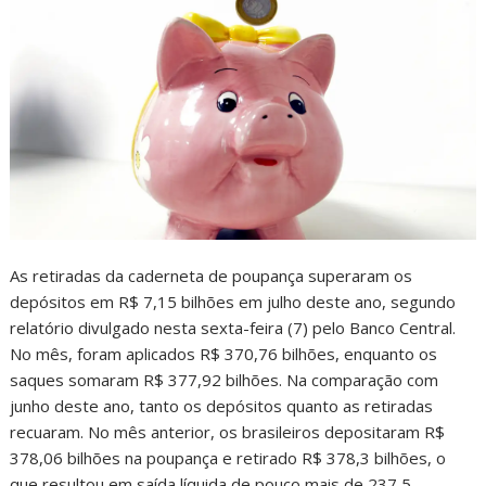
As retiradas da caderneta de poupança superaram os
depósitos em R$ 7,15 bilhões em julho deste ano, segundo
relatório divulgado nesta sexta-feira (7) pelo Banco Central.
No mês, foram aplicados R$ 370,76 bilhões, enquanto os
saques somaram R$ 377,92 bilhões. Na comparação com
junho deste ano, tanto os depósitos quanto as retiradas
recuaram. No mês anterior, os brasileiros depositaram R$
378,06 bilhões na poupança e retirado R$ 378,3 bilhões, o
que resultou em saída líquida de pouco mais de 237,5