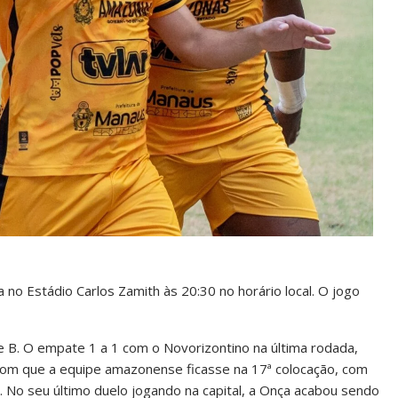
 no Estádio Carlos Zamith às 20:30 no horário local. O jogo
e B. O empate 1 a 1 com o Novorizontino na última rodada,
z com que a equipe amazonense ficasse na 17ª colocação, com
. No seu último duelo jogando na capital, a Onça acabou sendo