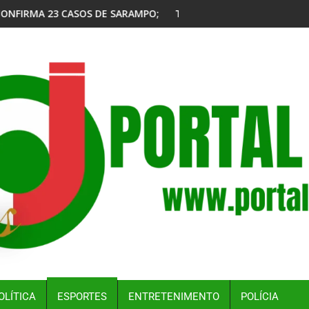
 16 NÃO SE VACINARAM
TERROR A BORDO: CHEIRO DE COMBUSTÍVEL PROVOCA PÂNIC
OLÍTICA
ESPORTES
ENTRETENIMENTO
POLÍCIA