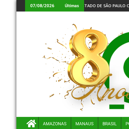
,15 BILHÕES EM JULHO
ESTADO DE SÃO PAULO CONFIRMA 23 CASOS DE SARAMPO;
07/08/2026
Últimas
AMAZONAS
MANAUS
BRASIL
P