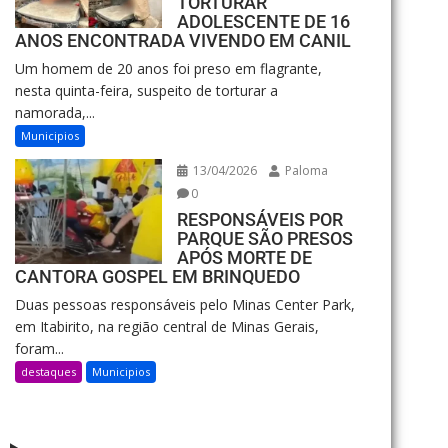
TORTURAR
ADOLESCENTE DE 16
ANOS ENCONTRADA VIVENDO EM CANIL
Um homem de 20 anos foi preso em flagrante,
nesta quinta-feira, suspeito de torturar a
namorada,...
Municipios
13/04/2026
Paloma
0
RESPONSÁVEIS POR
PARQUE SÃO PRESOS
APÓS MORTE DE
CANTORA GOSPEL EM BRINQUEDO
Duas pessoas responsáveis pelo Minas Center Park,
em Itabirito, na região central de Minas Gerais,
foram...
destaques
Municipios