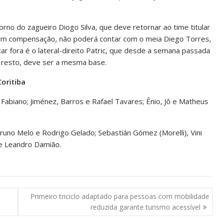
orno do zagueiro Diogo Silva, que deve retornar ao time titular
 em compensação, não poderá contar com o meia Diego Torres,
r fora é o lateral-direito Patric, que desde a semana passada
e resto, deve ser a mesma base.
oritiba
e Fabiano; Jiménez, Barros e Rafael Tavares; Ênio, Jô e Matheus
runo Melo e Rodrigo Gelado; Sebastián Gómez (Morelli), Vini
 e Leandro Damião.
Primeiro triciclo adaptado para pessoas com mobilidade
reduzida garante turismo acessível