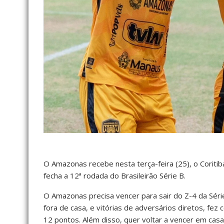
O Amazonas recebe nesta terça-feira (25), o Coritiba
fecha a 12ª rodada do Brasileirão Série B.
O Amazonas precisa vencer para sair do Z-4 da Séri
fora de casa, e vitórias de adversários diretos, fe
12 pontos. Além disso, quer voltar a vencer em casa