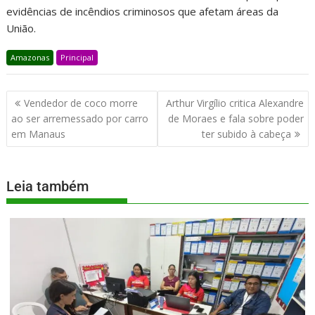
evidências de incêndios criminosos que afetam áreas da
União.
Amazonas
Principal
Vendedor de coco morre
Arthur Virgílio critica Alexandre
ao ser arremessado por carro
de Moraes e fala sobre poder
em Manaus
ter subido à cabeça
Leia também