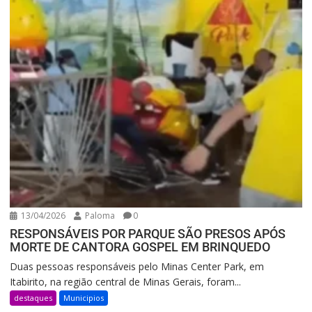
13/04/2026
Paloma
0
RESPONSÁVEIS POR PARQUE SÃO PRESOS APÓS
MORTE DE CANTORA GOSPEL EM BRINQUEDO
Duas pessoas responsáveis pelo Minas Center Park, em
Itabirito, na região central de Minas Gerais, foram...
destaques
Municipios