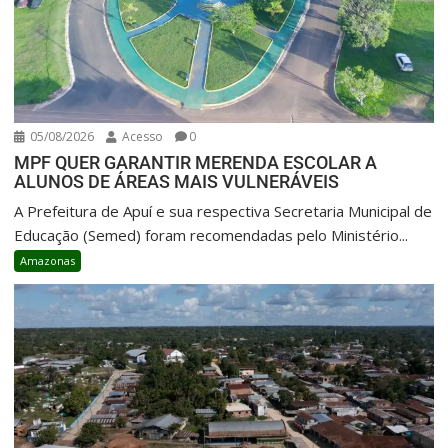
05/08/2026
Acesso
0
MPF QUER GARANTIR MERENDA ESCOLAR A
ALUNOS DE ÁREAS MAIS VULNERÁVEIS
A Prefeitura de Apuí e sua respectiva Secretaria Municipal de
Educação (Semed) foram recomendadas pelo Ministério...
Amazonas