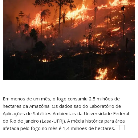
Em menos de um mês, o fogo consumiu 2,5 milhões de
hectares da Amazônia. Os dados são do Laboratório de
Aplicações de Satélites Ambientais da Universidade Federal
do Rio de Janeiro (Lasa-UFRJ). A média histórica para área
afetada pelo fogo no mês é 1,4 milhões de hectares.