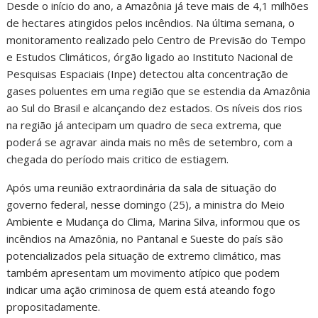
Desde o início do ano, a Amazônia já teve mais de 4,1 milhões
de hectares atingidos pelos incêndios. Na última semana, o
monitoramento realizado pelo Centro de Previsão do Tempo
e Estudos Climáticos, órgão ligado ao Instituto Nacional de
Pesquisas Espaciais (Inpe) detectou alta concentração de
gases poluentes em uma região que se estendia da Amazônia
ao Sul do Brasil e alcançando dez estados. Os níveis dos rios
na região já antecipam um quadro de seca extrema, que
poderá se agravar ainda mais no mês de setembro, com a
chegada do período mais critico de estiagem.
Após uma reunião extraordinária da sala de situação do
governo federal, nesse domingo (25), a ministra do Meio
Ambiente e Mudança do Clima, Marina Silva, informou que os
incêndios na Amazônia, no Pantanal e Sueste do país são
potencializados pela situação de extremo climático, mas
também apresentam um movimento atípico que podem
indicar uma ação criminosa de quem está ateando fogo
propositadamente.