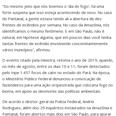
“Do mesmo jeito que nós tivemos o ‘dia do fogo’, há uma
forte suspeita que isso esteja acontecendo de novo. No caso
do Pantanal, a gente estava tendo ali a abertura de dez
frentes de incêndios por semana. No caso da Amazônia, nós
identificamos o mesmo fenômeno. E em São Paulo, não é
natural, em hipótese alguma, que em poucos dias você tenha
tantas frentes de incêndio envolvendo concomitantemente
vários municípios”, afirmou.
O evento citado pela ministra, retoma o ano de 2019, quando,
no mês de agosto, entre os dias 10 e 11, foram detectados
pelo Inpe 1.457 focos de calor no estado do Pará. Na época,
o Ministério Público Federal denunciou a convocação de
fazendeiros para uma ação orquestrada que colocaria fogo no
bioma, em apoio ao desmonte das políticas ambientais.
De acordo o diretor-geral da Polícia Federal, Andrei
Rodrigues, além dos 29 inquéritos instaurados na Amazônia e
Pantanal, foram abertos mais dois em São Paulo, para apurar