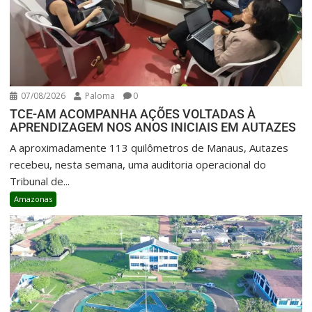
07/08/2026
Paloma
0
TCE-AM ACOMPANHA AÇÕES VOLTADAS À
APRENDIZAGEM NOS ANOS INICIAIS EM AUTAZES
A aproximadamente 113 quilômetros de Manaus, Autazes
recebeu, nesta semana, uma auditoria operacional do
Tribunal de...
Amazonas