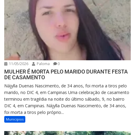
11/05/2026
Paloma
0
MULHER É MORTA PELO MARIDO DURANTE FESTA
DE CASAMENTO
Nájylla Duenas Nascimento, de 34 anos, foi morta a tiros pelo
marido, no DIC 4, em Campinas Uma celebração de casamento
terminou em tragédia na noite do último sábado, 9, no bairro
DIC 4, em Campinas. Nájylla Duenas Nascimento, de 34 anos,
foi morta a tiros pelo próprio...
Municipios