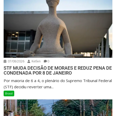
07/08/2026
Ketlen
0
STF MUDA DECISÃO DE MORAES E REDUZ PENA DE
CONDENADA POR 8 DE JANEIRO
Por maioria de 6 a 4, o plenário do Supremo Tribunal Federal
(STF) decidiu reverter uma...
Brasil