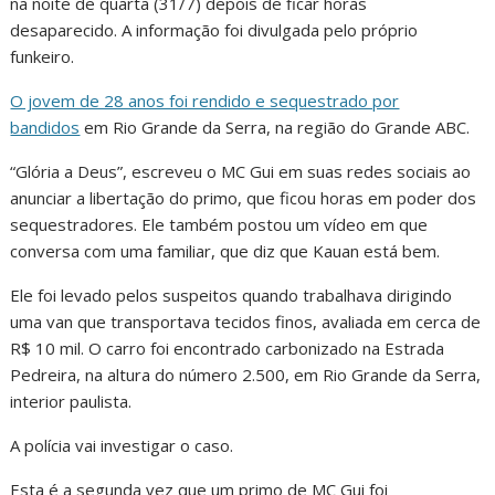
na noite de quarta (31/7) depois de ficar horas
desaparecido. A informação foi divulgada pelo próprio
funkeiro.
O jovem de 28 anos foi rendido e sequestrado por
bandidos
em Rio Grande da Serra, na região do Grande ABC.
“Glória a Deus”, escreveu o MC Gui em suas redes sociais ao
anunciar a libertação do primo, que ficou horas em poder dos
sequestradores. Ele também postou um vídeo em que
conversa com uma familiar, que diz que Kauan está bem.
Ele foi levado pelos suspeitos quando trabalhava dirigindo
uma van que transportava tecidos finos, avaliada em cerca de
R$ 10 mil. O carro foi encontrado carbonizado na Estrada
Pedreira, na altura do número 2.500, em Rio Grande da Serra,
interior paulista.
A polícia vai investigar o caso.
Esta é a segunda vez que um primo de MC Gui foi