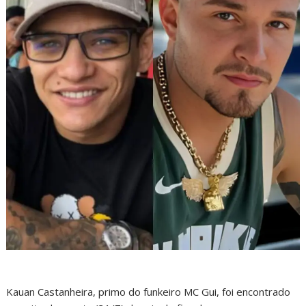
Kauan Castanheira, primo do funkeiro MC Gui, foi encontrado