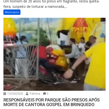
Um homem de 20 anos foi preso em flagrante, nesta quinta-
feira, suspeito de torturar a namorada,...
Municipios
13/04/2026
Paloma
0
RESPONSÁVEIS POR PARQUE SÃO PRESOS APÓS
MORTE DE CANTORA GOSPEL EM BRINQUEDO