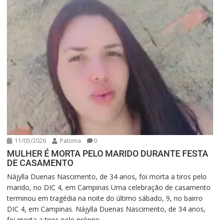
11/05/2026
Paloma
0
MULHER É MORTA PELO MARIDO DURANTE FESTA
DE CASAMENTO
Nájylla Duenas Nascimento, de 34 anos, foi morta a tiros pelo
marido, no DIC 4, em Campinas Uma celebração de casamento
terminou em tragédia na noite do último sábado, 9, no bairro
DIC 4, em Campinas. Nájylla Duenas Nascimento, de 34 anos,
foi morta a tiros pelo próprio...