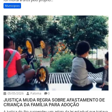
Municipios
05/05/2026
Paloma
0
JUSTIÇA MUDA REGRA SOBRE AFASTAMENTO DE
CRIANÇA DA FAMÍLIA PARA ADOÇÃO
A Justiça do Rio suspendeu um artigo da lei estadual que tratava