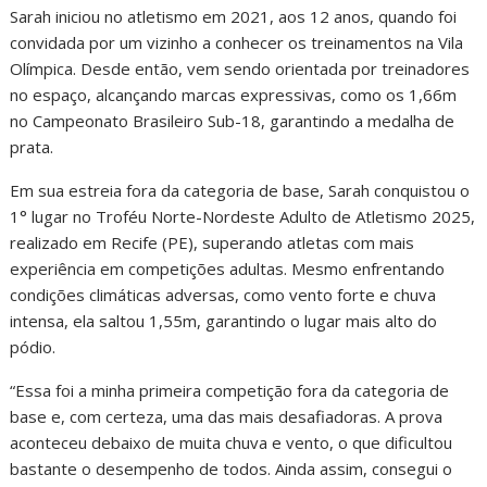
Sarah iniciou no atletismo em 2021, aos 12 anos, quando foi
convidada por um vizinho a conhecer os treinamentos na Vila
Olímpica. Desde então, vem sendo orientada por treinadores
no espaço, alcançando marcas expressivas, como os 1,66m
no Campeonato Brasileiro Sub-18, garantindo a medalha de
prata.
Em sua estreia fora da categoria de base, Sarah conquistou o
1° lugar no Troféu Norte-Nordeste Adulto de Atletismo 2025,
realizado em Recife (PE), superando atletas com mais
experiência em competições adultas. Mesmo enfrentando
condições climáticas adversas, como vento forte e chuva
intensa, ela saltou 1,55m, garantindo o lugar mais alto do
pódio.
“Essa foi a minha primeira competição fora da categoria de
base e, com certeza, uma das mais desafiadoras. A prova
aconteceu debaixo de muita chuva e vento, o que dificultou
bastante o desempenho de todos. Ainda assim, consegui o