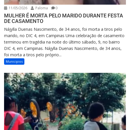
11/05/2026
Paloma
0
MULHER É MORTA PELO MARIDO DURANTE FESTA
DE CASAMENTO
Nájylla Duenas Nascimento, de 34 anos, foi morta a tiros pelo
marido, no DIC 4, em Campinas Uma celebração de casamento
terminou em tragédia na noite do último sábado, 9, no bairro
DIC 4, em Campinas. Nájylla Duenas Nascimento, de 34 anos,
foi morta a tiros pelo próprio...
Municipios