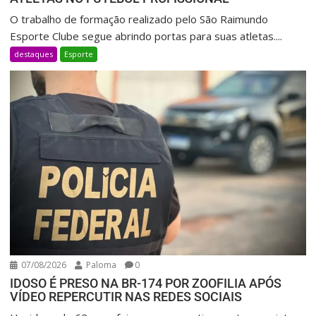
O trabalho de formação realizado pelo São Raimundo
Esporte Clube segue abrindo portas para suas atletas....
destaques
Esporte
07/08/2026
Paloma
0
IDOSO É PRESO NA BR-174 POR ZOOFILIA APÓS
VÍDEO REPERCUTIR NAS REDES SOCIAIS