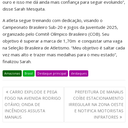
ouro e isso me dá ainda mais confiança para seguir evoluindo”,
disse Sarah Mesquita.
A atleta segue treinando com dedicação, visando o
Campeonato Brasileiro Sub-20 e Jogos da Juventude 2025,
organizado pelo Comitê Olímpico Brasileiro (COB). Seu
objetivo é superar a marca de 1,70m e conquistar uma vaga
na Seleção Brasileira de Atletismo. “Meu objetivo é saltar cada
vez mais alto e trazer mais medalhas para o meu estado”,
finalizou Sarah.
Amazonas
Brasil
Destaque principal
destaques
CARRO EXPLODE E PEGA
PREFEITURA DE MANAUS
FOGO NA AVENIDA RODRIGO
COÍBE ESTACIONAMENTO
OTÁVIO; ONDA DE
IRREGULAR NA ZONA OESTE
INCÊNDIOS ASSUSTA
E NOTIFICA MOTORISTAS
MANAUS
INFRATORES