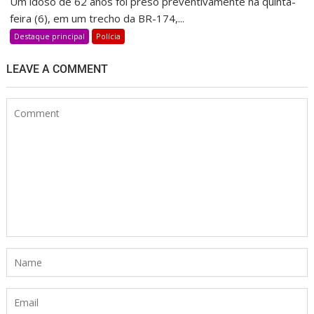
Um idoso de 62 anos foi preso preventivamente na quinta-
feira (6), em um trecho da BR-174,...
Destaque principal
Polícia
LEAVE A COMMENT