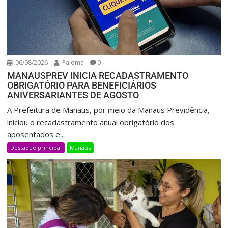
06/08/2026
Paloma
0
MANAUSPREV INICIA RECADASTRAMENTO
OBRIGATÓRIO PARA BENEFICIÁRIOS
ANIVERSARIANTES DE AGOSTO
A Prefeitura de Manaus, por meio da Manaus Previdência,
iniciou o recadastramento anual obrigatório dos
aposentados e...
Destaque principal
Manaus