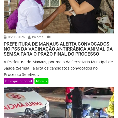
06/08/2026
Paloma
0
PREFEITURA DE MANAUS ALERTA CONVOCADOS
NO PSS DA VACINAÇÃO ANTIRRÁBICA ANIMAL DA
SEMSA PARA O PRAZO FINAL DO PROCESSO
A Prefeitura de Manaus, por meio da Secretaria Municipal de
Saúde (Semsa), alerta os candidatos convocados no
Processo Seletivo...
Destaque principal
Manaus