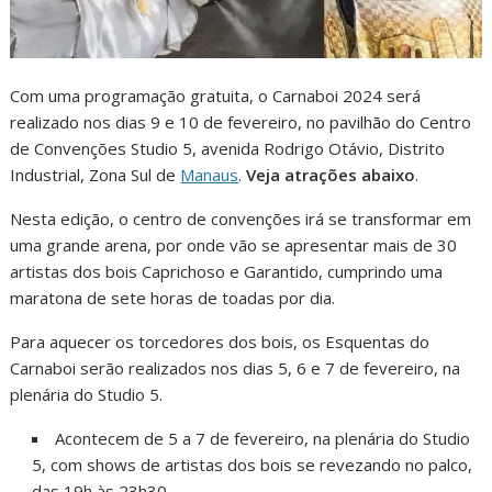
Com uma programação gratuita, o Carnaboi 2024 será
realizado nos dias 9 e 10 de fevereiro, no pavilhão do Centro
de Convenções Studio 5, avenida Rodrigo Otávio, Distrito
Industrial, Zona Sul de
Manaus
.
Veja atrações abaixo
.
Nesta edição, o centro de convenções irá se transformar em
uma grande arena, por onde vão se apresentar mais de 30
artistas dos bois Caprichoso e Garantido, cumprindo uma
maratona de sete horas de toadas por dia.
Para aquecer os torcedores dos bois, os Esquentas do
Carnaboi serão realizados nos dias 5, 6 e 7 de fevereiro, na
plenária do Studio 5.
Acontecem de 5 a 7 de fevereiro, na plenária do Studio
5, com shows de artistas dos bois se revezando no palco,
das 19h às 23h30.