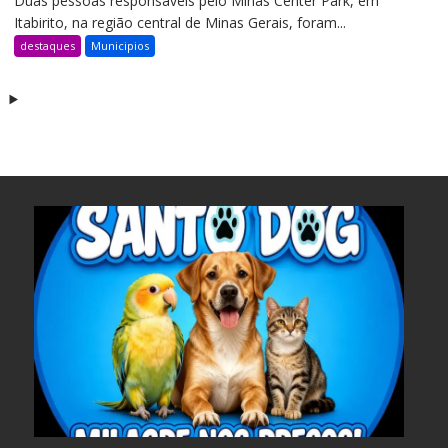
Duas pessoas responsáveis pelo Minas Center Park, em
Itabirito, na região central de Minas Gerais, foram...
destaques
Municipios