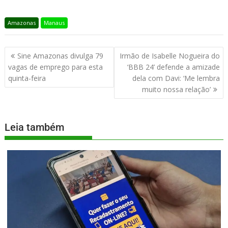
Amazonas
Manaus
Sine Amazonas divulga 79
Irmão de Isabelle Nogueira do
vagas de emprego para esta
‘BBB 24’ defende a amizade
quinta-feira
dela com Davi: ‘Me lembra
muito nossa relação’
Leia também