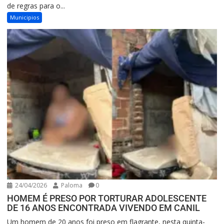
de regras para o...
Municipios
24/04/2026
Paloma
0
HOMEM É PRESO POR TORTURAR ADOLESCENTE
DE 16 ANOS ENCONTRADA VIVENDO EM CANIL
Um homem de 20 anos foi preso em flagrante, nesta quinta-