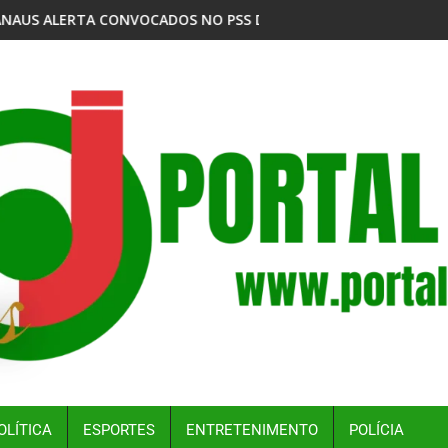
 PSS DA VACINAÇÃO ANTIRRÁBICA ANIMAL DA SEMSA PARA O PR
MPF DENUNCIA EMPRESAS POR DESPEJO DE RESÍDUO
OLÍTICA
ESPORTES
ENTRETENIMENTO
POLÍCIA