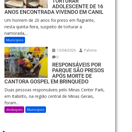
TORTURAR
ADOLESCENTE DE 16
ANOS ENCONTRADA VIVENDO EM CANIL
Um homem de 20 anos foi preso em flagrante,
nesta quinta-feira, suspeito de torturar a
namorada,...
Municipios
13/04/2026
Paloma
0
RESPONSÁVEIS POR
PARQUE SÃO PRESOS
APÓS MORTE DE
CANTORA GOSPEL EM BRINQUEDO
Duas pessoas responsáveis pelo Minas Center Park,
em Itabirito, na região central de Minas Gerais,
foram...
destaques
Municipios