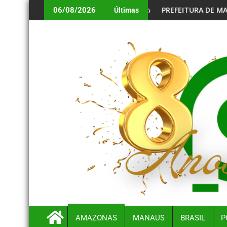
GATÓRIO PARA BENEFICIÁRIOS ANIVERSARIANTES DE AGOSTO
PREFEITURA DE MANAUS ALERTA CONVOCADOS NO
06/08/2026
Últimas
AMAZONAS
MANAUS
BRASIL
P