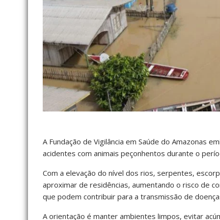
A Fundação de Vigilância em Saúde do Amazonas emi
acidentes com animais peçonhentos durante o perío
Com a elevação do nível dos rios, serpentes, escor
aproximar de residências, aumentando o risco de co
que podem contribuir para a transmissão de doenças
A orientação é manter ambientes limpos, evitar ac