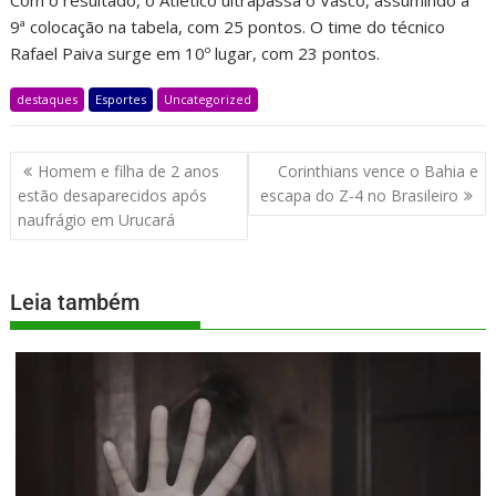
Com o resultado, o Atlético ultrapassa o Vasco, assumindo a
9ª colocação na tabela, com 25 pontos. O time do técnico
Rafael Paiva surge em 10º lugar, com 23 pontos.
destaques
Esportes
Uncategorized
Homem e filha de 2 anos
Corinthians vence o Bahia e
estão desaparecidos após
escapa do Z-4 no Brasileiro
naufrágio em Urucará
Leia também