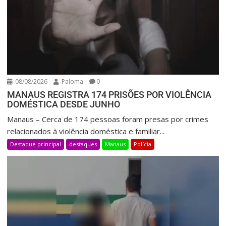
08/08/2026
Paloma
0
MANAUS REGISTRA 174 PRISÕES POR VIOLÊNCIA
DOMÉSTICA DESDE JUNHO
Manaus – Cerca de 174 pessoas foram presas por crimes
relacionados à violência doméstica e familiar...
Destaque principal
destaques
Manaus
Polícia