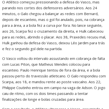
O Atlético começou pressionando a defesa do Vasco, mas
parando nos cortes dos defensores adversários. Aos 24
minutos, o Galo chegou a balançar as redes com Bernard,
depois de escanteio, mas o gol foi anulado, pois, na cobrança
para a área, a a bola fez a curva por fora. No lance seguinte,
aos 26, Scarpa fez o cruzamento da direita, e Hulk cabeceou
para as redes, abrindo o placar. Aos 38, Praxedes recuou mal,
Hulk ganhou da defesa do Vasco, deixou Léo Jardim para trás
e fez o segundo gol dele na partida.
O Vasco voltou do intervalo assustando em cobrança de falta
com Lucas Piton, que Matheus Mendes colocou para
escanteio. Paulo Henrique tentou de fora da área, e a bola
passou perto do travessão atleticano. O Galo respondeu com
Scarpa, aos 18, e mandou rente ao poste vascaíno. Aos 22,
Philippe Coutinho entrou em campo na vaga de Adson. O jogo
caiu de ritmo, com os dois times passando a tentar
finalizações de longe e bolas cruzadas para área.