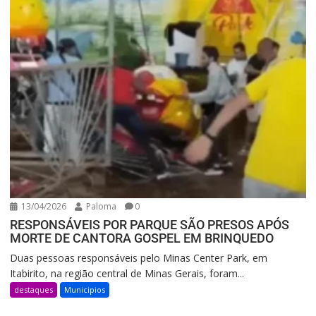
13/04/2026
Paloma
0
RESPONSÁVEIS POR PARQUE SÃO PRESOS APÓS
MORTE DE CANTORA GOSPEL EM BRINQUEDO
Duas pessoas responsáveis pelo Minas Center Park, em
Itabirito, na região central de Minas Gerais, foram...
destaques
Municipios