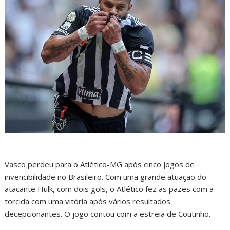
Vasco perdeu para o Atlético-MG após cinco jogos de
invencibilidade no Brasileiro. Com uma grande atuação do
atacante Hulk, com dois gols, o Atlético fez as pazes com a
torcida com uma vitória após vários resultados
decepcionantes. O jogo contou com a estreia de Coutinho.