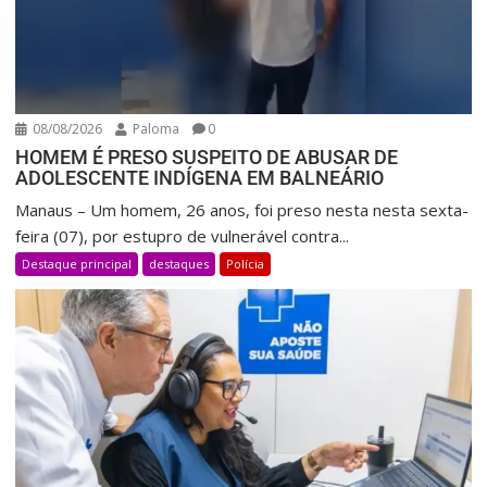
08/08/2026
Paloma
0
HOMEM É PRESO SUSPEITO DE ABUSAR DE
ADOLESCENTE INDÍGENA EM BALNEÁRIO
Manaus – Um homem, 26 anos, foi preso nesta nesta sexta-
feira (07), por estupro de vulnerável contra...
Destaque principal
destaques
Polícia