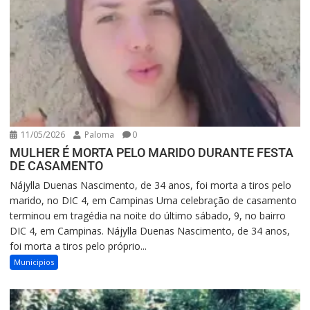
11/05/2026
Paloma
0
MULHER É MORTA PELO MARIDO DURANTE FESTA
DE CASAMENTO
Nájylla Duenas Nascimento, de 34 anos, foi morta a tiros pelo
marido, no DIC 4, em Campinas Uma celebração de casamento
terminou em tragédia na noite do último sábado, 9, no bairro
DIC 4, em Campinas. Nájylla Duenas Nascimento, de 34 anos,
foi morta a tiros pelo próprio...
Municipios