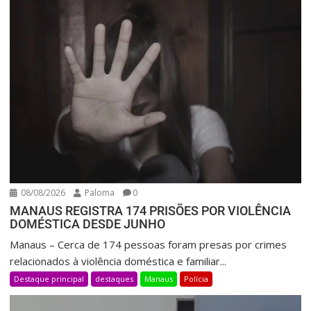
08/08/2026
Paloma
0
MANAUS REGISTRA 174 PRISÕES POR VIOLÊNCIA
DOMÉSTICA DESDE JUNHO
Manaus – Cerca de 174 pessoas foram presas por crimes
relacionados à violência doméstica e familiar...
Destaque principal
destaques
Manaus
Polícia