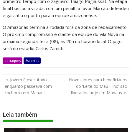
primeitro tempo com o zagueiro Thiago Pagnussat. Na etapa
final buscou a virada, com um penalti a favor Marcão defendeu
e garantiu o ponto para a equipe amazonense.
O Amazonas termina a rodada fora da zona de rebaixamento.
O próximo compromisso é diante da equipe do Vila Nova na
próxima segunda-feira (08), às 20h no horário local. O jogo
será no estádio Carlos Zamith.
destaques
Esportes
Jovem é executado
Novos lotes para beneficiários
enquanto passeava com
do ‘Leite do Meu Filho’ são
cachorro em Manaus
liberados hoje em Manaus
Leia também