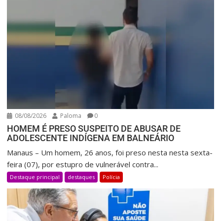
08/08/2026
Paloma
0
HOMEM É PRESO SUSPEITO DE ABUSAR DE
ADOLESCENTE INDÍGENA EM BALNEÁRIO
Manaus – Um homem, 26 anos, foi preso nesta nesta sexta-
feira (07), por estupro de vulnerável contra...
Destaque principal
destaques
Polícia