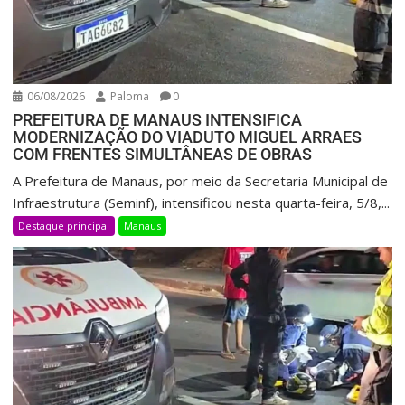
06/08/2026
Paloma
0
PREFEITURA DE MANAUS INTENSIFICA
MODERNIZAÇÃO DO VIADUTO MIGUEL ARRAES
COM FRENTES SIMULTÂNEAS DE OBRAS
A Prefeitura de Manaus, por meio da Secretaria Municipal de
Infraestrutura (Seminf), intensificou nesta quarta-feira, 5/8,...
Destaque principal
Manaus