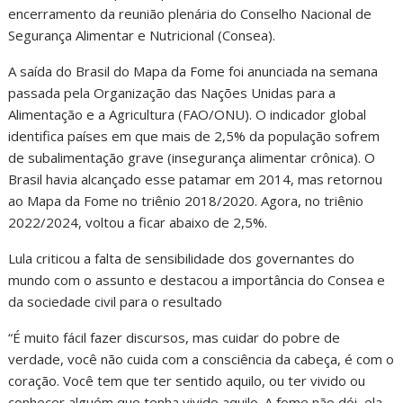
encerramento da reunião plenária do Conselho Nacional de
Segurança Alimentar e Nutricional (Consea).
A saída do Brasil do Mapa da Fome foi anunciada na semana
passada pela Organização das Nações Unidas para a
Alimentação e a Agricultura (FAO/ONU). O indicador global
identifica países em que mais de 2,5% da população sofrem
de subalimentação grave (insegurança alimentar crônica). O
Brasil havia alcançado esse patamar em 2014, mas retornou
ao Mapa da Fome no triênio 2018/2020. Agora, no triênio
2022/2024, voltou a ficar abaixo de 2,5%.
Lula criticou a falta de sensibilidade dos governantes do
mundo com o assunto e destacou a importância do Consea e
da sociedade civil para o resultado
“É muito fácil fazer discursos, mas cuidar do pobre de
verdade, você não cuida com a consciência da cabeça, é com o
coração. Você tem que ter sentido aquilo, ou ter vivido ou
conhecer alguém que tenha vivido aquilo. A fome não dói, ela