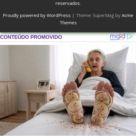
reservados.
Proudly powered by WordPress
|
Theme: SuperMag by
Acme
Themes