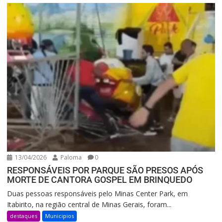
13/04/2026
Paloma
0
RESPONSÁVEIS POR PARQUE SÃO PRESOS APÓS
MORTE DE CANTORA GOSPEL EM BRINQUEDO
Duas pessoas responsáveis pelo Minas Center Park, em
Itabirito, na região central de Minas Gerais, foram...
destaques
Municipios