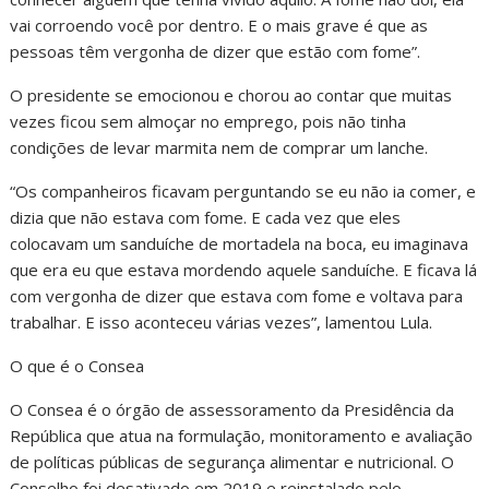
vai corroendo você por dentro. E o mais grave é que as
pessoas têm vergonha de dizer que estão com fome”.
O presidente se emocionou e chorou ao contar que muitas
vezes ficou sem almoçar no emprego, pois não tinha
condições de levar marmita nem de comprar um lanche.
“Os companheiros ficavam perguntando se eu não ia comer, e
dizia que não estava com fome. E cada vez que eles
colocavam um sanduíche de mortadela na boca, eu imaginava
que era eu que estava mordendo aquele sanduíche. E ficava lá
com vergonha de dizer que estava com fome e voltava para
trabalhar. E isso aconteceu várias vezes”, lamentou Lula.
O que é o Consea
O Consea é o órgão de assessoramento da Presidência da
República que atua na formulação, monitoramento e avaliação
de políticas públicas de segurança alimentar e nutricional. O
Conselho foi desativado em 2019 e reinstalado pelo