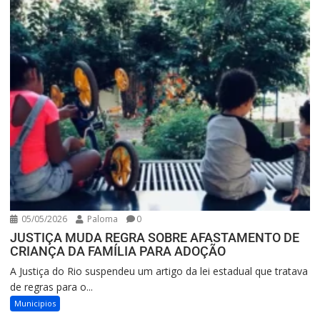
05/05/2026
Paloma
0
JUSTIÇA MUDA REGRA SOBRE AFASTAMENTO DE
CRIANÇA DA FAMÍLIA PARA ADOÇÃO
A Justiça do Rio suspendeu um artigo da lei estadual que tratava
de regras para o...
Municipios