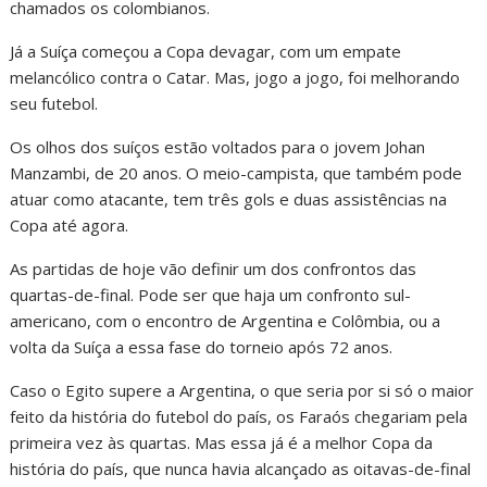
chamados os colombianos.
Já a Suíça começou a Copa devagar, com um empate
melancólico contra o Catar. Mas, jogo a jogo, foi melhorando
seu futebol.
Os olhos dos suíços estão voltados para o jovem Johan
Manzambi, de 20 anos. O meio-campista, que também pode
atuar como atacante, tem três gols e duas assistências na
Copa até agora.
As partidas de hoje vão definir um dos confrontos das
quartas-de-final. Pode ser que haja um confronto sul-
americano, com o encontro de Argentina e Colômbia, ou a
volta da Suíça a essa fase do torneio após 72 anos.
Caso o Egito supere a Argentina, o que seria por si só o maior
feito da história do futebol do país, os Faraós chegariam pela
primeira vez às quartas. Mas essa já é a melhor Copa da
história do país, que nunca havia alcançado as oitavas-de-final