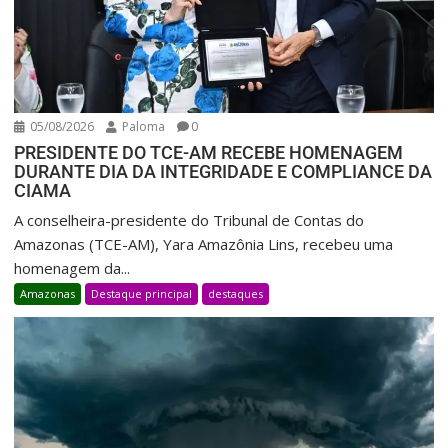
05/08/2026
Paloma
0
PRESIDENTE DO TCE-AM RECEBE HOMENAGEM
DURANTE DIA DA INTEGRIDADE E COMPLIANCE DA
CIAMA
A conselheira-presidente do Tribunal de Contas do
Amazonas (TCE-AM), Yara Amazônia Lins, recebeu uma
homenagem da...
Amazonas
Destaque principal
destaques