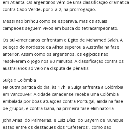
em Atlanta. Os argentinos vêm de uma classificação dramática
contra Cabo Verde, por 3 a 2, na prorrogação.
Messi não brilhou como se esperava, mas os atuais
campeões seguem vivos em busca do tetracampeonato.
Os sul-americanos enfrentam o Egito de Mohamed Salah. A
seleção do nordeste da África superou a Austrália na fase
anterior. Assim como os argentinos, os egípcios não
resolveram o jogo nos 90 minutos. A classificação contra os
australianos só veio na disputa de pênaltis.
Suíça x Colômbia
Na outra partida do dia, às 17h, a Suíça enfrenta a Colômbia
em Vancouver. A cidade canadense recebe uma Colômbia
embalada por boas atuações contra Portugal, ainda na fase
de grupos, e contra Gana, na primeira fase eliminatória.
John Arias, do Palmeiras, e Luíz Díaz, do Bayern de Munique,
estão entre os destaques dos “Cafeteros”, como são