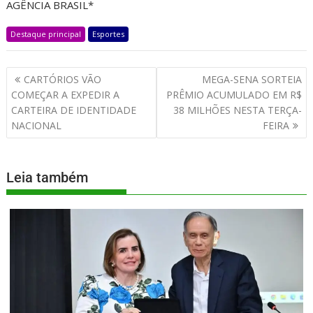
AGÊNCIA BRASIL*
Destaque principal
Esportes
CARTÓRIOS VÃO
MEGA-SENA SORTEIA
COMEÇAR A EXPEDIR A
PRÊMIO ACUMULADO EM R$
CARTEIRA DE IDENTIDADE
38 MILHÕES NESTA TERÇA-
NACIONAL
FEIRA
Leia também