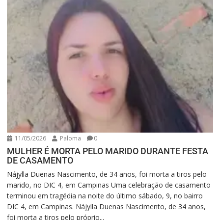
11/05/2026
Paloma
0
MULHER É MORTA PELO MARIDO DURANTE FESTA
DE CASAMENTO
Nájylla Duenas Nascimento, de 34 anos, foi morta a tiros pelo
marido, no DIC 4, em Campinas Uma celebração de casamento
terminou em tragédia na noite do último sábado, 9, no bairro
DIC 4, em Campinas. Nájylla Duenas Nascimento, de 34 anos,
foi morta a tiros pelo próprio...