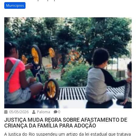
Municipios
05/05/2026
Paloma
0
JUSTIÇA MUDA REGRA SOBRE AFASTAMENTO DE
CRIANÇA DA FAMÍLIA PARA ADOÇÃO
A Justiça do Rio suspendeu um artigo da lei estadual que tratava