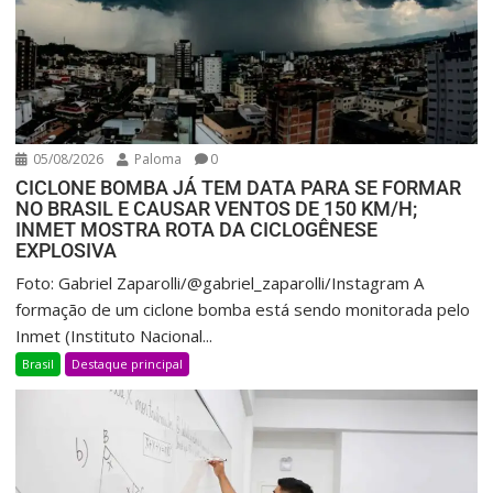
05/08/2026
Paloma
0
CICLONE BOMBA JÁ TEM DATA PARA SE FORMAR
NO BRASIL E CAUSAR VENTOS DE 150 KM/H;
INMET MOSTRA ROTA DA CICLOGÊNESE
EXPLOSIVA
Foto: Gabriel Zaparolli/@gabriel_zaparolli/Instagram A
formação de um ciclone bomba está sendo monitorada pelo
Inmet (Instituto Nacional...
Brasil
Destaque principal