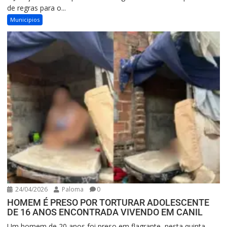
de regras para o...
Municipios
24/04/2026
Paloma
0
HOMEM É PRESO POR TORTURAR ADOLESCENTE
DE 16 ANOS ENCONTRADA VIVENDO EM CANIL
Um homem de 20 anos foi preso em flagrante, nesta quinta-