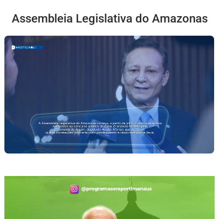
Assembleia Legislativa do Amazonas