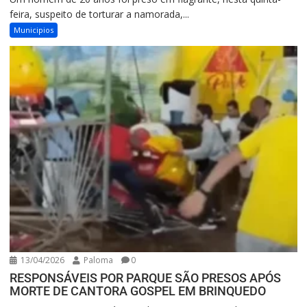
feira, suspeito de torturar a namorada,...
Municipios
13/04/2026
Paloma
0
RESPONSÁVEIS POR PARQUE SÃO PRESOS APÓS
MORTE DE CANTORA GOSPEL EM BRINQUEDO