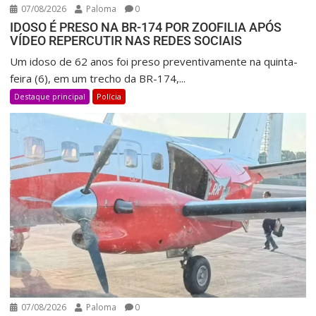
07/08/2026
Paloma
0
IDOSO É PRESO NA BR-174 POR ZOOFILIA APÓS
VÍDEO REPERCUTIR NAS REDES SOCIAIS
Um idoso de 62 anos foi preso preventivamente na quinta-
feira (6), em um trecho da BR-174,...
Destaque principal
Polícia
07/08/2026
Paloma
0