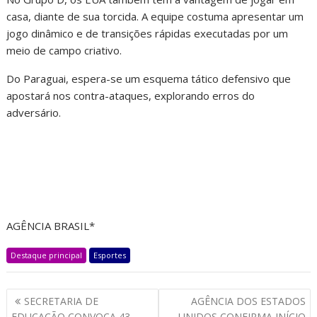
casa, diante de sua torcida. A equipe costuma apresentar um
jogo dinâmico e de transições rápidas executadas por um
meio de campo criativo.
Do Paraguai, espera-se um esquema tático defensivo que
apostará nos contra-ataques, explorando erros do
adversário.
AGÊNCIA BRASIL*
Destaque principal
Esportes
SECRETARIA DE
AGÊNCIA DOS ESTADOS
EDUCAÇÃO CONVOCA 43
UNIDOS CONFIRMA INÍCIO