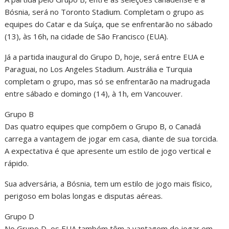
Bósnia, será no Toronto Stadium. Completam o grupo as
equipes do Catar e da Suíça, que se enfrentarão no sábado
(13), às 16h, na cidade de São Francisco (EUA).
Já a partida inaugural do Grupo D, hoje, será entre EUA e
Paraguai, no Los Angeles Stadium. Austrália e Turquia
completam o grupo, mas só se enfrentarão na madrugada
entre sábado e domingo (14), à 1h, em Vancouver.
Grupo B
Das quatro equipes que compõem o Grupo B, o Canadá
carrega a vantagem de jogar em casa, diante de sua torcida.
A expectativa é que apresente um estilo de jogo vertical e
rápido.
Sua adversária, a Bósnia, tem um estilo de jogo mais físico,
perigoso em bolas longas e disputas aéreas.
Grupo D
No Grupo D, os EUA também têm a vantagem de jogar em