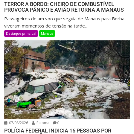
TERROR A BORDO: CHEIRO DE COMBUSTÍVEL
PROVOCA PÂNICO E AVIÃO RETORNA A MANAUS
Passageiros de um voo que seguia de Manaus para Borba
viveram momentos de tensão na tarde...
Destaque principal
Manaus
07/08/2026
Paloma
0
POLÍCIA FEDERAL INDICIA 16 PESSOAS POR