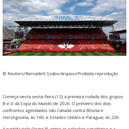
© Reuters/Bernadett Szabo/Arquivo/Proibida reprodução
Começa nesta sexta-feira (12) a primeira rodada dos grupos
B e D da Copa do Mundo de 2026. O primeiro dos dois
confrontos agendados são Canadá contra Bósnia e
Herzegovina, às 16h; e Estados Unidos e Paraguai, às 22h.
A partida pelo Grupo B, entre as seleções canadense e a