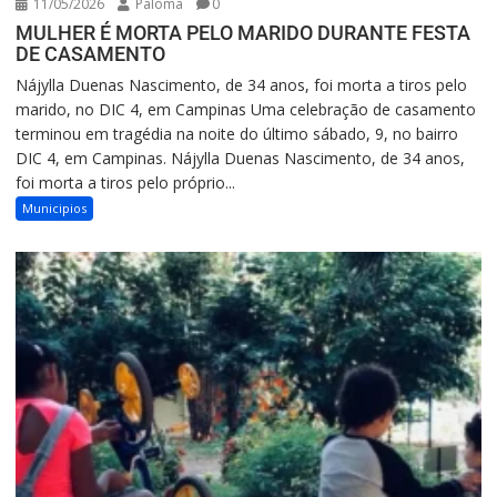
11/05/2026
Paloma
0
MULHER É MORTA PELO MARIDO DURANTE FESTA
DE CASAMENTO
Nájylla Duenas Nascimento, de 34 anos, foi morta a tiros pelo
marido, no DIC 4, em Campinas Uma celebração de casamento
terminou em tragédia na noite do último sábado, 9, no bairro
DIC 4, em Campinas. Nájylla Duenas Nascimento, de 34 anos,
foi morta a tiros pelo próprio...
Municipios