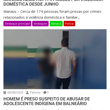
DOMÉSTICA DESDE JUNHO
Manaus – Cerca de 174 pessoas foram presas por crimes
relacionados à violência doméstica e familiar...
Destaque principal
destaques
Manaus
Polícia
08/08/2026
Paloma
0
HOMEM É PRESO SUSPEITO DE ABUSAR DE
ADOLESCENTE INDÍGENA EM BALNEÁRIO