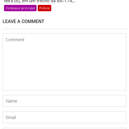
feira (6), em um trecho da BR-174,...
Destaque principal
Polícia
LEAVE A COMMENT