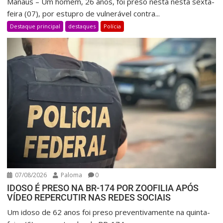
Manaus – Um homem, 26 anos, foi preso nesta nesta sexta-
feira (07), por estupro de vulnerável contra...
Destaque principal
destaques
Polícia
07/08/2026
Paloma
0
IDOSO É PRESO NA BR-174 POR ZOOFILIA APÓS
VÍDEO REPERCUTIR NAS REDES SOCIAIS
Um idoso de 62 anos foi preso preventivamente na quinta-