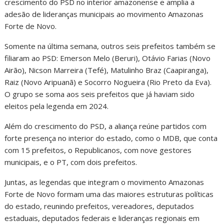
crescimento do PSD no interior amazonense e amplia a
adesão de lideranças municipais ao movimento Amazonas
Forte de Novo.
Somente na última semana, outros seis prefeitos também se
filiaram ao PSD: Emerson Melo (Beruri), Otávio Farias (Novo
Airão), Nicson Marreira (Tefé), Matulinho Braz (Caapiranga),
Raiz (Novo Aripuanã) e Socorro Nogueira (Rio Preto da Eva).
O grupo se soma aos seis prefeitos que já haviam sido
eleitos pela legenda em 2024.
Além do crescimento do PSD, a aliança reúne partidos com
forte presença no interior do estado, como o MDB, que conta
com 15 prefeitos, o Republicanos, com nove gestores
municipais, e o PT, com dois prefeitos.
Juntas, as legendas que integram o movimento Amazonas
Forte de Novo formam uma das maiores estruturas políticas
do estado, reunindo prefeitos, vereadores, deputados
estaduais, deputados federais e lideranças regionais em