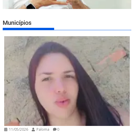
Municípios
11/05/2026
Paloma
0