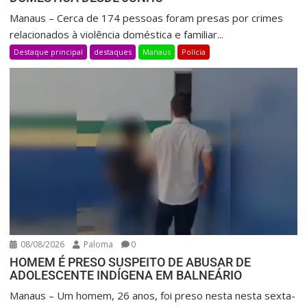
Manaus – Cerca de 174 pessoas foram presas por crimes
relacionados à violência doméstica e familiar...
Destaque principal
destaques
Manaus
Polícia
08/08/2026
Paloma
0
HOMEM É PRESO SUSPEITO DE ABUSAR DE
ADOLESCENTE INDÍGENA EM BALNEÁRIO
Manaus – Um homem, 26 anos, foi preso nesta nesta sexta-