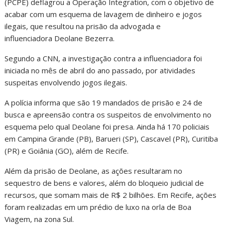
(PCPE) deflagrou a Operação Integration, com o objetivo de
acabar com um esquema de lavagem de dinheiro e jogos
ilegais, que resultou na prisão da advogada e
influenciadora Deolane Bezerra.
Segundo a CNN, a investigação contra a influenciadora foi
iniciada no mês de abril do ano passado, por atividades
suspeitas envolvendo jogos ilegais.
A polícia informa que são 19 mandados de prisão e 24 de
busca e apreensão contra os suspeitos de envolvimento no
esquema pelo qual Deolane foi presa. Ainda há 170 policiais
em Campina Grande (PB), Barueri (SP), Cascavel (PR), Curitiba
(PR) e Goiânia (GO), além de Recife.
Além da prisão de Deolane, as ações resultaram no
sequestro de bens e valores, além do bloqueio judicial de
recursos, que somam mais de R$ 2 bilhões. Em Recife, ações
foram realizadas em um prédio de luxo na orla de Boa
Viagem, na zona Sul.