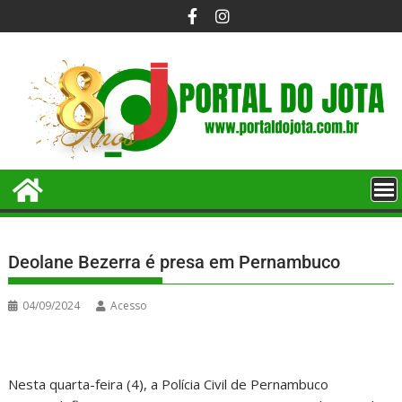
Deolane Bezerra é presa em Pernambuco
04/09/2024
Acesso
Nesta quarta-feira (4), a Polícia Civil de Pernambuco