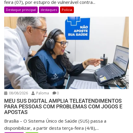
feira (07), por estupro de vulnerável contra...
Destaque principal
destaques
Polícia
08/08/2026
Paloma
0
MEU SUS DIGITAL AMPLIA TELEATENDIMENTOS
PARA PESSOAS COM PROBLEMAS COM JOGOS E
APOSTAS
Brasília – O Sistema Único de Saúde (SUS) passa a
disponibilizar, a partir desta terça-feira (4/8),...