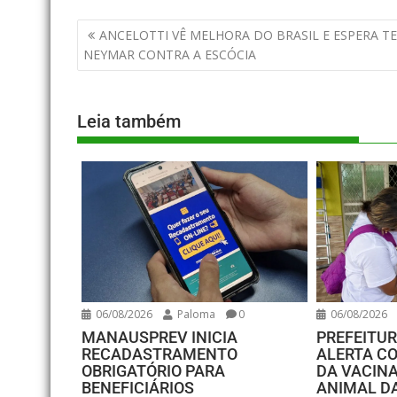
ANCELOTTI VÊ MELHORA DO BRASIL E ESPERA T
NEYMAR CONTRA A ESCÓCIA
Leia também
06/08/2026
Paloma
0
06/08/2026
MANAUSPREV INICIA
PREFEITU
RECADASTRAMENTO
ALERTA C
OBRIGATÓRIO PARA
DA VACIN
BENEFICIÁRIOS
ANIMAL D