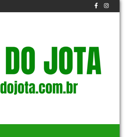
 AO ANO
SECA, TEMPESTADE E VENDAVAL: CONFIRA AVISOS DO INMET