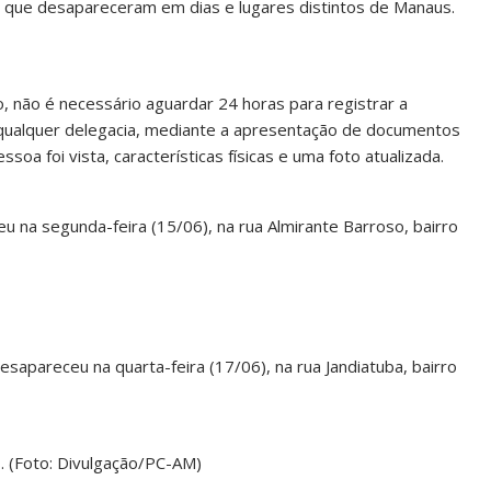
s que desapareceram em dias e lugares distintos de Manaus.
 não é necessário aguardar 24 horas para registrar a
 qualquer delegacia, mediante a apresentação de documentos
soa foi vista, características físicas e uma foto atualizada.
eu na segunda-feira (15/06), na rua Almirante Barroso, bairro
apareceu na quarta-feira (17/06), na rua Jandiatuba, bairro
 (Foto: Divulgação/PC-AM)