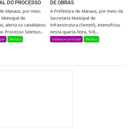
NAL DO PROCESSO
DE OBRAS
 de Manaus, por meio
A Prefeitura de Manaus, por meio da
 Municipal de
Secretaria Municipal de
), alerta os candidatos
Infraestrutura (Seminf), intensificou
o Processo Seletivo...
nesta quarta-feira, 5/8,...
pal
Manaus
Destaque principal
Manaus