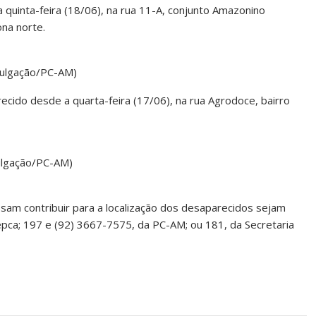
a quinta-feira (18/06), na rua 11-A, conjunto Amazonino
na norte.
ivulgação/PC-AM)
recido desde a quarta-feira (17/06), na rua Agrodoce, bairro
vulgação/PC-AM)
sam contribuir para a localização dos desaparecidos sejam
ca; 197 e (92) 3667-7575, da PC-AM; ou 181, da Secretaria