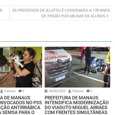
ER
EX-PROFESSOR DE JIU-JITSU É CONDENADO A 178 ANOS
DE PRISÃO POR ABUSAR DE ALUNOS
Paloma
0
06/08/2026
Paloma
0
RA DE MANAUS
PREFEITURA DE MANAUS
ONVOCADOS NO PSS
INTENSIFICA MODERNIZAÇÃO
AÇÃO ANTIRRÁBICA
DO VIADUTO MIGUEL ARRAES
A SEMSA PARA O
COM FRENTES SIMULTÂNEAS