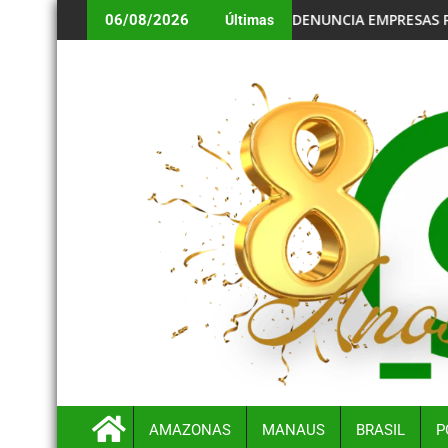
SS DA VACINAÇÃO ANTIRRÁBICA ANIMAL DA SEMSA PARA O PRA
MPF DENUNCIA EMPRESAS POR DESPEJO DE RESÍDUOS 
06/08/2026
Últimas
AMAZONAS
MANAUS
BRASIL
P