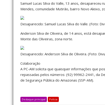
Samuel Lucas Silva do Valle, 13 anos, desapareceu n
Mendes, comunidade Mutirão, bairro Novo Aleixo, zo
Desaparecido: Samuel Lucas Silva do Valle. (Foto: D
Anderson Silva de Oliveira, de 14 anos, está desapa
Monte das Oliveiras, zona norte.
Desaparecido: Anderson Silva de Oliveira. (Foto: Di
Colaboração
A PC-AM solicita que quaisquer informações que pos
repassadas pelos números: (92) 99962-2441, da Dep
de Segurança Pública do Amazonas (SSP-AM).
Destaque principal
Polícia