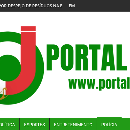
ZO FINAL DO PROCESSO
NA BAÍA DE GUANABARA
EM NOVA REDUÇÃO, COPOM BAIXA TAXA SELIC PARA 14%
OLÍTICA
ESPORTES
ENTRETENIMENTO
POLÍCIA