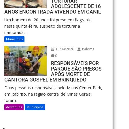
TORTURAR
ADOLESCENTE DE 16
ANOS ENCONTRADA VIVENDO EM CANIL
Um homem de 20 anos foi preso em flagrante,
nesta quinta-feira, suspeito de torturar a
namorada,...
Municipios
13/04/2026
Paloma
0
RESPONSÁVEIS POR
PARQUE SÃO PRESOS
APÓS MORTE DE
CANTORA GOSPEL EM BRINQUEDO
Duas pessoas responsáveis pelo Minas Center Park,
em Itabirito, na região central de Minas Gerais,
foram...
destaques
Municipios