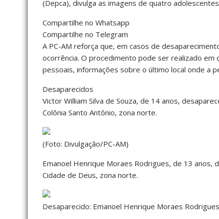
(Depca), divulga as imagens de quatro adolescente
Compartilhe no Whatsapp
Compartilhe no Telegram
A PC-AM reforça que, em casos de desaparecimento,
ocorrência. O procedimento pode ser realizado em
pessoais, informações sobre o último local onde a pes
Desaparecidos
Victor William Silva de Souza, de 14 anos, desaparec
Colônia Santo Antônio, zona norte.
(Foto: Divulgação/PC-AM)
Emanoel Henrique Moraes Rodrigues, de 13 anos, des
Cidade de Deus, zona norte.
Desaparecido: Emanoel Henrique Moraes Rodrigues.