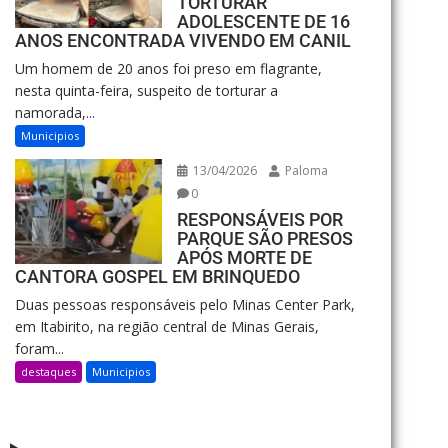
TORTURAR
ADOLESCENTE DE 16
ANOS ENCONTRADA VIVENDO EM CANIL
Um homem de 20 anos foi preso em flagrante,
nesta quinta-feira, suspeito de torturar a
namorada,...
Municipios
13/04/2026
Paloma
0
RESPONSÁVEIS POR
PARQUE SÃO PRESOS
APÓS MORTE DE
CANTORA GOSPEL EM BRINQUEDO
Duas pessoas responsáveis pelo Minas Center Park,
em Itabirito, na região central de Minas Gerais,
foram...
destaques
Municipios