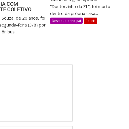
IA COM
“Doutorzinho da ZL”, foi morto
TE COLETIVO
dentro da própria casa...
e Souza, de 20 anos, foi
Destaque principal
Polícia
segunda-feira (3/8) por
ônibus...