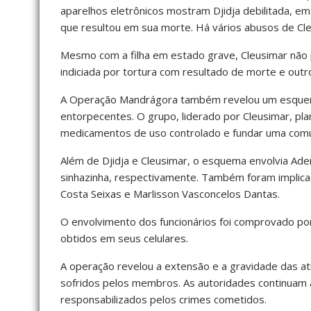
aparelhos eletrônicos mostram Djidja debilitada, em
que resultou em sua morte. Há vários abusos de Cleu
Mesmo com a filha em estado grave, Cleusimar não pr
indiciada por tortura com resultado de morte e outr
A Operação Mandrágora também revelou um esquema 
entorpecentes. O grupo, liderado por Cleusimar, plan
medicamentos de uso controlado e fundar uma comun
Além de Djidja e Cleusimar, o esquema envolvia Ad
sinhazinha, respectivamente. Também foram implicado
Costa Seixas e Marlisson Vasconcelos Dantas.
O envolvimento dos funcionários foi comprovado po
obtidos em seus celulares.
A operação revelou a extensão e a gravidade das at
sofridos pelos membros. As autoridades continuam a
responsabilizados pelos crimes cometidos.