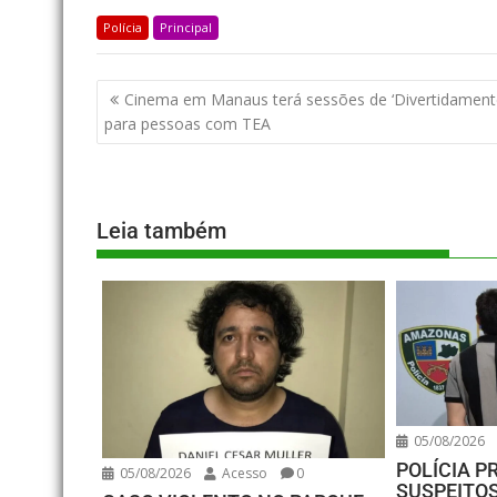
Polícia
Principal
Cinema em Manaus terá sessões de ‘Divertidamente
para pessoas com TEA
Leia também
05/08/2026
POLÍCIA P
05/08/2026
Acesso
0
SUSPEITO