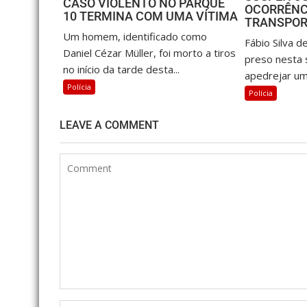
CASO VIOLENTO NO PARQUE
OCORRÊNC
10 TERMINA COM UMA VÍTIMA
TRANSPOR
Um homem, identificado como
Fábio Silva d
Daniel Cézar Müller, foi morto a tiros
preso nesta 
no início da tarde desta...
apedrejar um 
Polícia
Polícia
LEAVE A COMMENT