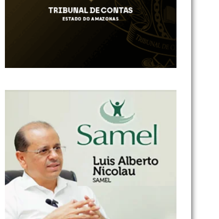
 Caprichoso conclui
479998dee492fe0}
hos nos galpões