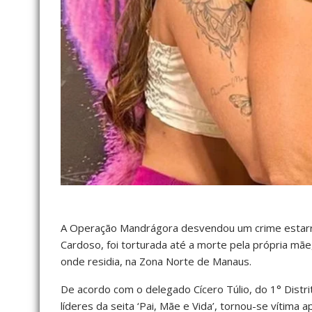
A Operação Mandrágora desvendou um crime estarrec
Cardoso, foi torturada até a morte pela própria mãe,
onde residia, na Zona Norte de Manaus.
De acordo com o delegado Cícero Túlio, do 1° Distrit
líderes da seita ‘Pai, Mãe e Vida’, tornou-se vítima 