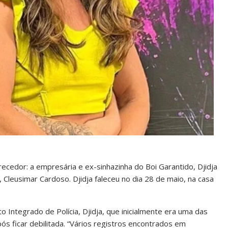
edor: a empresária e ex-sinhazinha do Boi Garantido, Djidja
 Cleusimar Cardoso. Djidja faleceu no dia 28 de maio, na casa
o Integrado de Polícia, Djidja, que inicialmente era uma das
após ficar debilitada. “Vários registros encontrados em