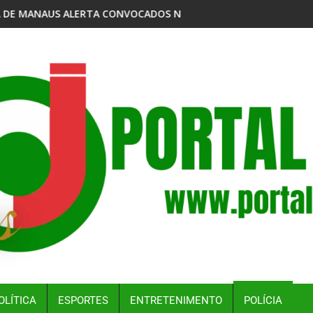
STO
OS NO PSS DA VACINAÇÃO ANTIRRÁBICA ANIMAL DA SEMSA PARA
MPF DENUNCIA EMPRESAS POR DESPEJO DE RE
OLÍTICA
ESPORTES
ENTRETENIMENTO
POLÍCIA