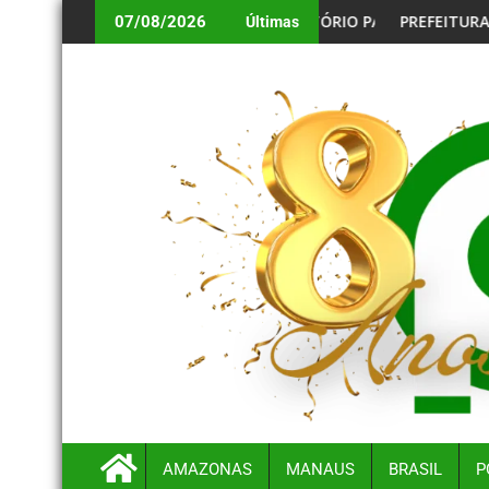
 OBRIGATÓRIO PARA BENEFICIÁRIOS ANIVERSARIANTES DE AGO
PREFEITURA DE MANAUS ALERTA CONVOCAD
07/08/2026
Últimas
AMAZONAS
MANAUS
BRASIL
P