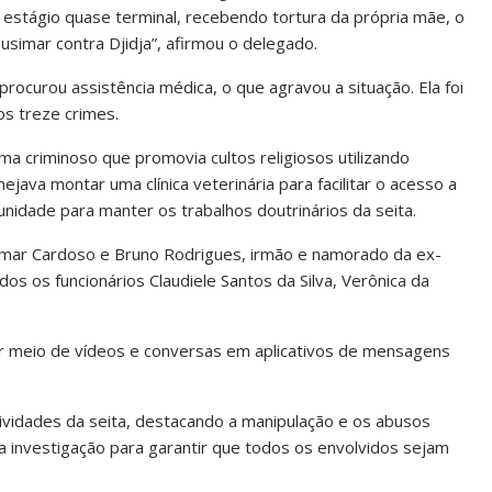
 estágio quase terminal, recebendo tortura da própria mãe, o
simar contra Djidja”, afirmou o delegado.
ocurou assistência médica, o que agravou a situação. Ela foi
os treze crimes.
criminoso que promovia cultos religiosos utilizando
ejava montar uma clínica veterinária para facilitar o acesso a
idade para manter os trabalhos doutrinários da seita.
emar Cardoso e Bruno Rodrigues, irmão e namorado da ex-
s os funcionários Claudiele Santos da Silva, Verônica da
r meio de vídeos e conversas em aplicativos de mensagens
ividades da seita, destacando a manipulação e os abusos
 investigação para garantir que todos os envolvidos sejam