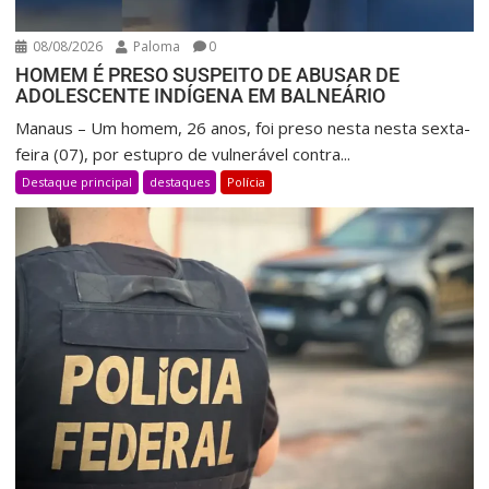
08/08/2026
Paloma
0
HOMEM É PRESO SUSPEITO DE ABUSAR DE
ADOLESCENTE INDÍGENA EM BALNEÁRIO
Manaus – Um homem, 26 anos, foi preso nesta nesta sexta-
feira (07), por estupro de vulnerável contra...
Destaque principal
destaques
Polícia