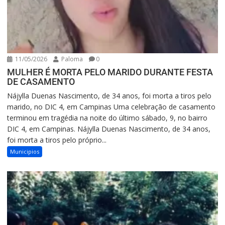
11/05/2026
Paloma
0
MULHER É MORTA PELO MARIDO DURANTE FESTA
DE CASAMENTO
Nájylla Duenas Nascimento, de 34 anos, foi morta a tiros pelo
marido, no DIC 4, em Campinas Uma celebração de casamento
terminou em tragédia na noite do último sábado, 9, no bairro
DIC 4, em Campinas. Nájylla Duenas Nascimento, de 34 anos,
foi morta a tiros pelo próprio...
Municipios