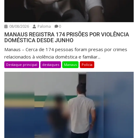
08/08/2026
Paloma
0
MANAUS REGISTRA 174 PRISÕES POR VIOLÊNCIA
DOMÉSTICA DESDE JUNHO
Manaus – Cerca de 174 pessoas foram presas por crimes
relacionados à violência doméstica e familiar...
Destaque principal
destaques
Manaus
Polícia