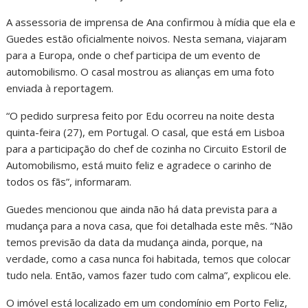
A assessoria de imprensa de Ana confirmou à mídia que ela e
Guedes estão oficialmente noivos. Nesta semana, viajaram
para a Europa, onde o chef participa de um evento de
automobilismo. O casal mostrou as alianças em uma foto
enviada à reportagem.
“O pedido surpresa feito por Edu ocorreu na noite desta
quinta-feira (27), em Portugal. O casal, que está em Lisboa
para a participação do chef de cozinha no Circuito Estoril de
Automobilismo, está muito feliz e agradece o carinho de
todos os fãs”, informaram.
Guedes mencionou que ainda não há data prevista para a
mudança para a nova casa, que foi detalhada este mês. “Não
temos previsão da data da mudança ainda, porque, na
verdade, como a casa nunca foi habitada, temos que colocar
tudo nela. Então, vamos fazer tudo com calma”, explicou ele.
O imóvel está localizado em um condomínio em Porto Feliz,