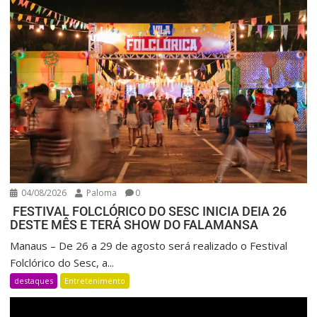
04/08/2026
Paloma
0
FESTIVAL FOLCLÓRICO DO SESC INICIA DEIA 26
DESTE MÊS E TERÁ SHOW DO FALAMANSA
Manaus – De 26 a 29 de agosto será realizado o Festival
Folclórico do Sesc, a...
destaques
Entretenimento