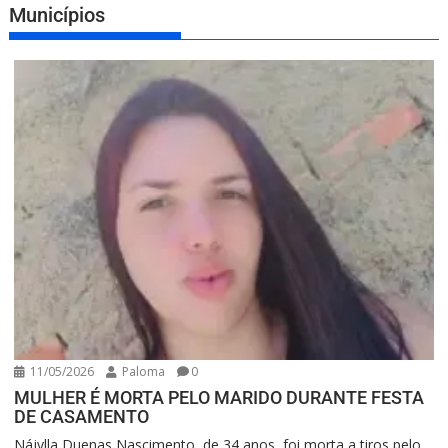
Municípios
11/05/2026
Paloma
0
MULHER É MORTA PELO MARIDO DURANTE FESTA
DE CASAMENTO
Nájylla Duenas Nascimento, de 34 anos, foi morta a tiros pelo