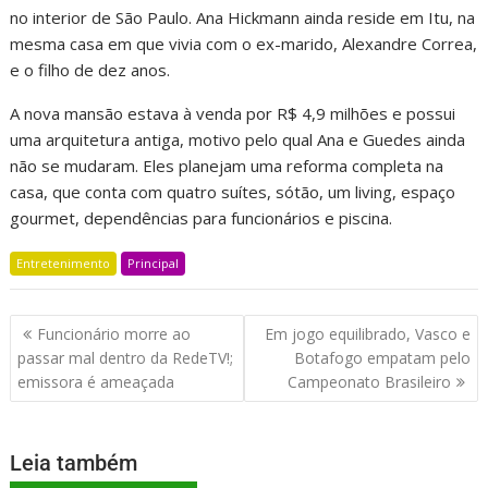
no interior de São Paulo. Ana Hickmann ainda reside em Itu, na
mesma casa em que vivia com o ex-marido, Alexandre Correa,
e o filho de dez anos.
A nova mansão estava à venda por R$ 4,9 milhões e possui
uma arquitetura antiga, motivo pelo qual Ana e Guedes ainda
não se mudaram. Eles planejam uma reforma completa na
casa, que conta com quatro suítes, sótão, um living, espaço
gourmet, dependências para funcionários e piscina.
Entretenimento
Principal
Funcionário morre ao
Em jogo equilibrado, Vasco e
passar mal dentro da RedeTV!;
Botafogo empatam pelo
emissora é ameaçada
Campeonato Brasileiro
Leia também