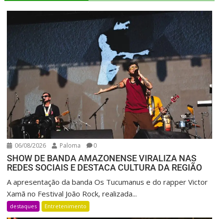
06/08/2026
Paloma
0
SHOW DE BANDA AMAZONENSE VIRALIZA NAS
REDES SOCIAIS E DESTACA CULTURA DA REGIÃO
A apresentação da banda Os Tucumanus e do rapper Victor
Xamã no Festival João Rock, realizada...
destaques
Entretenimento