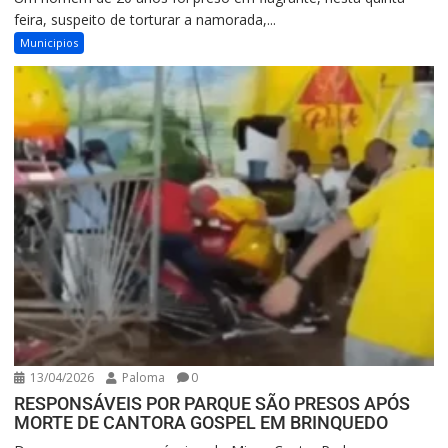
feira, suspeito de torturar a namorada,...
Municipios
13/04/2026
Paloma
0
RESPONSÁVEIS POR PARQUE SÃO PRESOS APÓS
MORTE DE CANTORA GOSPEL EM BRINQUEDO