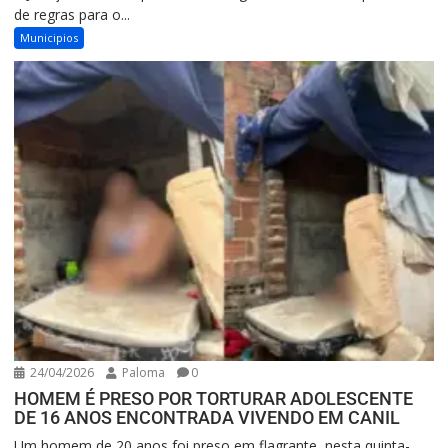
de regras para o...
Municipios
24/04/2026
Paloma
0
HOMEM É PRESO POR TORTURAR ADOLESCENTE
DE 16 ANOS ENCONTRADA VIVENDO EM CANIL
Um homem de 20 anos foi preso em flagrante, nesta quinta-