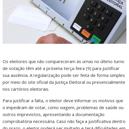
Os eleitores que não compareceram às urnas no último turno
de votação têm até a próxima terça-feira (9) para justificar
sua ausência. A regularização pode ser feita de forma simples
por meio do site oficial da Justiça Eleitoral ou presencialmente
nos cartórios eleitorais.
Para justificar a falta, o eleitor deve informar os motivos que
o impediram de votar, como viagem, problemas de saúde ou
outros imprevistos, apresentando a documentação
comprobatória necessária. Caso não faça a justificativa dentro
do prazo, o eleitor poderá ser multado e terá dificuldades em