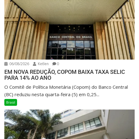
06/08/2026
Ketlen
0
EM NOVA REDUÇÃO, COPOM BAIXA TAXA SELIC
PARA 14% AO ANO
O Comitê de Política Monetária (Copom) do Banco Central
(BC) reduziu nesta quarta-feira (5) em 0,25...
Brasil