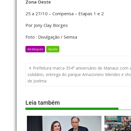
Zona Oeste
25 a 27/10 – Compensa – Etapas 1 e 2
Por Jony Clay Borges
Foto : Divulgação / Semsa
destaques
Saúde
Prefeitura marca 354° aniversário de Manaus com 
solidário, entrega do parque Amazonino Mendes e sh
de Joelma
Leia também