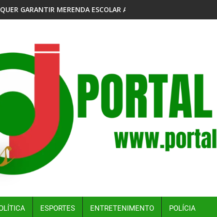
 DO ABASTECIMENTO
COLAR A ALUNOS DE ÁREAS MAIS VULNERÁVEIS
TRONCO DE ÁRVORE ATINGE IDOSO 
OLÍTICA
ESPORTES
ENTRETENIMENTO
POLÍCIA