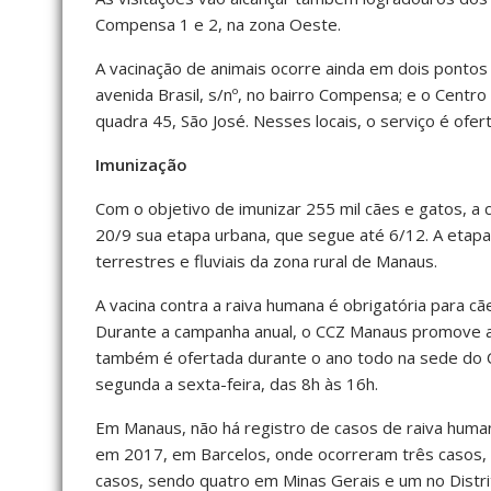
Compensa 1 e 2, na zona Oeste.
A vacinação de animais ocorre ainda em dois pontos
avenida Brasil, s/nº, no bairro Compensa; e o Centro 
quadra 45, São José. Nesses locais, o serviço é ofer
Imunização
Com o objetivo de imunizar 255 mil cães e gatos, a c
20/9 sua etapa urbana, que segue até 6/12. A etap
terrestres e fluviais da zona rural de Manaus.
A vacina contra a raiva humana é obrigatória para 
Durante a campanha anual, o CCZ Manaus promove a i
também é ofertada durante o ano todo na sede do C
segunda a sexta-feira, das 8h às 16h.
Em Manaus, não há registro de casos de raiva huma
em 2017, em Barcelos, onde ocorreram três casos, c
casos, sendo quatro em Minas Gerais e um no Distri