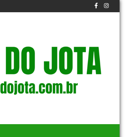
EM CASO REGISTRADO NA CAPITAL
CAPITAL PODE TER MAIS UM DIA DE T