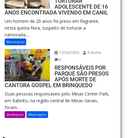
TORTURAR
ADOLESCENTE DE 16
ANOS ENCONTRADA VIVENDO EM CANIL
Um homem de 20 anos foi preso em flagrante,
nesta quinta-feira, suspeito de torturar a
namorada,...
Municipios
13/04/2026
Paloma
0
RESPONSÁVEIS POR
PARQUE SÃO PRESOS
APÓS MORTE DE
CANTORA GOSPEL EM BRINQUEDO
Duas pessoas responsáveis pelo Minas Center Park,
em Itabirito, na região central de Minas Gerais,
foram...
destaques
Municipios