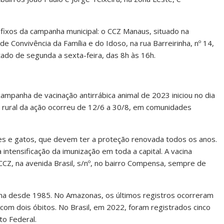
 fixos da campanha municipal: o CCZ Manaus, situado na
de Convivência da Família e do Idoso, na rua Barreirinha, nº 14,
tado de segunda a sexta-feira, das 8h às 16h.
ampanha de vacinação antirrábica animal de 2023 iniciou no dia
a rural da ação ocorreu de 12/6 a 30/8, em comunidades
cães e gatos, que devem ter a proteção renovada todos os anos.
ntensificação da imunização em toda a capital. A vacina
CZ, na avenida Brasil, s/nº, no bairro Compensa, sempre de
na desde 1985. No Amazonas, os últimos registros ocorreram
om dois óbitos. No Brasil, em 2022, foram registrados cinco
to Federal.