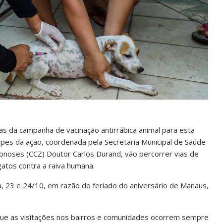
as da campanha de vacinação antirrábica animal para esta
ipes da ação, coordenada pela Secretaria Municipal de Saúde
onoses (CCZ) Doutor Carlos Durand, vão percorrer vias de
gatos contra a raiva humana.
a, 23 e 24/10, em razão do feriado do aniversário de Manaus,
que as visitações nos bairros e comunidades ocorrem sempre