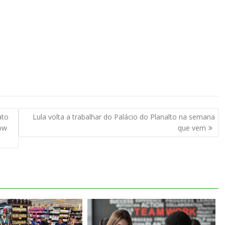
ato
Lula volta a trabalhar do Palácio do Planalto na semana
ow
que vem