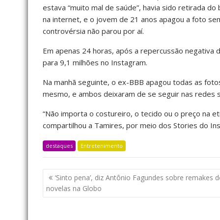
estava “muito mal de saúde”, havia sido retirada d
na internet, e o jovem de 21 anos apagou a foto se
controvérsia não parou por aí.
Em apenas 24 horas, após a repercussão negativa do
para 9,1 milhões no Instagram.
Na manhã seguinte, o ex-BBB apagou todas as fotos
mesmo, e ambos deixaram de se seguir nas redes so
“Não importa o costureiro, o tecido ou o preço na 
compartilhou a Tamires, por meio dos Stories do In
destaques
Entretenimento
‘Sinto pena’, diz Antônio Fagundes sobre remakes d
novelas na Globo