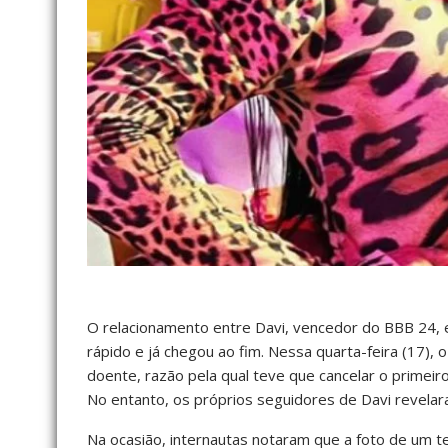
O relacionamento entre Davi, vencedor do BBB 24, e
rápido e já chegou ao fim. Nessa quarta-feira (17),
doente, razão pela qual teve que cancelar o primeir
No entanto, os próprios seguidores de Davi revelara
Na ocasião, internautas notaram que a foto de um 