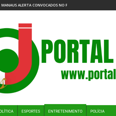
O
NO PSS DA VACINAÇÃO ANTIRRÁBICA ANIMAL DA SEMSA PARA O
MPF DENUNCIA EMPRESAS POR DESPEJO DE RESÍD
OLÍTICA
ESPORTES
ENTRETENIMENTO
POLÍCIA