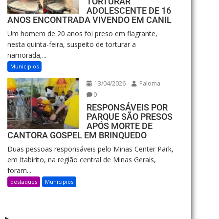
TORTURAR
ADOLESCENTE DE 16
ANOS ENCONTRADA VIVENDO EM CANIL
Um homem de 20 anos foi preso em flagrante,
nesta quinta-feira, suspeito de torturar a
namorada,...
Municipios
13/04/2026
Paloma
0
RESPONSÁVEIS POR
PARQUE SÃO PRESOS
APÓS MORTE DE
CANTORA GOSPEL EM BRINQUEDO
Duas pessoas responsáveis pelo Minas Center Park,
em Itabirito, na região central de Minas Gerais,
foram...
destaques
Municipios