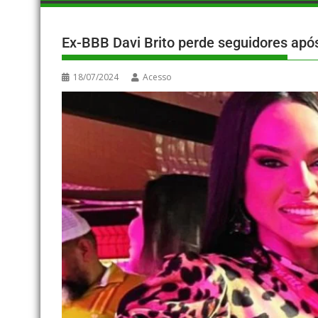
Ex-BBB Davi Brito perde seguidores apó
18/07/2024
Acesso