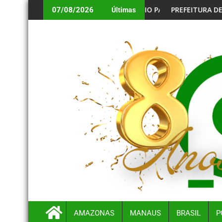
BRIGATÓRIO PARA BENEFICIÁRIOS ANIVERSARIANTES DE AGOST
PREFEITURA DE MANAUS ALERTA CONVOCADOS 
07/08/2026
Últimas
AMAZONAS
MANAUS
BRASIL
P