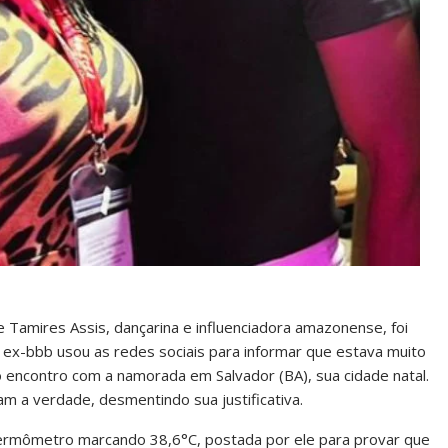
 Tamires Assis, dançarina e influenciadora amazonense, foi
 o ex-bbb usou as redes sociais para informar que estava muito
o encontro com a namorada em Salvador (BA), sua cidade natal.
m a verdade, desmentindo sua justificativa.
termômetro marcando 38,6°C, postada por ele para provar que