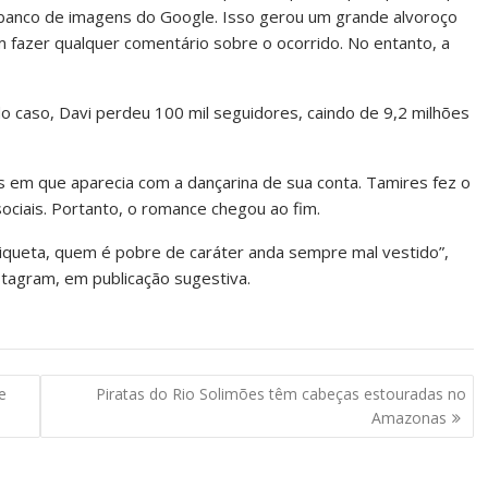
o banco de imagens do Google. Isso gerou um grande alvoroço
m fazer qualquer comentário sobre o ocorrido. No entanto, a
 caso, Davi perdeu 100 mil seguidores, caindo de 9,2 milhões
 em que aparecia com a dançarina de sua conta. Tamires fez o
ciais. Portanto, o romance chegou ao fim.
etiqueta, quem é pobre de caráter anda sempre mal vestido”,
stagram, em publicação sugestiva.
e
Piratas do Rio Solimões têm cabeças estouradas no
Amazonas