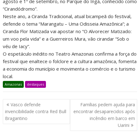
agosto e 1º de setembro, no Parque do Ingá, conhecido como
“Cirandódromo”.
Neste ano, a Ciranda Tradicional, atual bicampeã do festival,
defende o tema “Marangatu – Uma Odisseia Amazônica”; a
Ciranda Flor Matizada vai apostar no “O Alvorecer Matizado:
um voo pela vida” e a Guerreiros Mura, vão cirandar “Sob o
véu de Iacy”.
O espetáculo inédito no Teatro Amazonas confirma a força do
festival que enaltece o folclore e a cultura amazônica, fomenta
a economia do município e movimenta o comércio e o turismo
local.
Amazonas
destaques
Vasco defende
Famílias pedem ajuda para
invencibilidade contra Red Bull
encontrar desaparecidos após
Bragantino
incêndio em barco em
Uarini