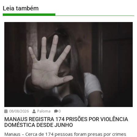
Leia também
08/08/2026
Paloma
0
MANAUS REGISTRA 174 PRISÕES POR VIOLÊNCIA
DOMÉSTICA DESDE JUNHO
Manaus – Cerca de 174 pessoas foram presas por crimes