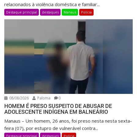
relacionados à violência doméstica e familiar...
Destaque principal
destaques
Manaus
Polícia
08/08/2026
Paloma
0
HOMEM É PRESO SUSPEITO DE ABUSAR DE
ADOLESCENTE INDÍGENA EM BALNEÁRIO
Manaus – Um homem, 26 anos, foi preso nesta nesta sexta-
feira (07), por estupro de vulnerável contra...
Destaque principal
destaques
Polícia