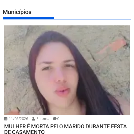
Municípios
11/05/2026
Paloma
0
MULHER É MORTA PELO MARIDO DURANTE FESTA
DE CASAMENTO