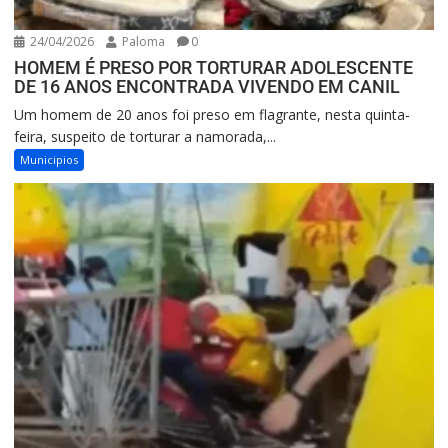
24/04/2026
Paloma
0
HOMEM É PRESO POR TORTURAR ADOLESCENTE
DE 16 ANOS ENCONTRADA VIVENDO EM CANIL
Um homem de 20 anos foi preso em flagrante, nesta quinta-
feira, suspeito de torturar a namorada,...
Municipios