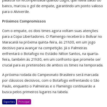
paulista foi recompensada quando Luighi, que havia saído do
banco, marcou o gol de empate, garantindo um ponto valioso
para o Alviverde.
Próximos Compromissos
Com o empate, os dois times agora voltam suas atenções
para a Copa Libertadores. O Flamengo receberá o Bolívar no
Maracanã na próxima quinta-feira, às 21h30, em um jogo
decisivo para avançar na competição. Já o Palmeiras
enfrentará o Botafogo no Estádio Nilton Santos, na quarta-
feira, também às 21h30, em um confronto que promete ser
crucial para as pretensões de ambos os times na temporada.
A próxima rodada do Campeonato Brasileiro será marcada
por clássicos decisivos, com o Botafogo enfrentando o São
Paulo, enquanto o Palmeiras e o Flamengo continuarão a
busca pelos primeiros lugares na tabela.
Esportes
Principal