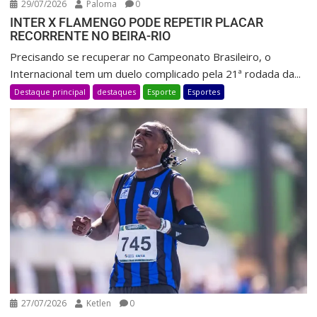
29/07/2026
Paloma
0
INTER X FLAMENGO PODE REPETIR PLACAR
RECORRENTE NO BEIRA-RIO
Precisando se recuperar no Campeonato Brasileiro, o
Internacional tem um duelo complicado pela 21ª rodada da...
Destaque principal
destaques
Esporte
Esportes
27/07/2026
Ketlen
0