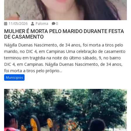
11/05/2026
Paloma
0
MULHER É MORTA PELO MARIDO DURANTE FESTA
DE CASAMENTO
Nájylla Duenas Nascimento, de 34 anos, foi morta a tiros pelo
marido, no DIC 4, em Campinas Uma celebração de casamento
terminou em tragédia na noite do último sábado, 9, no bairro
DIC 4, em Campinas. Nájylla Duenas Nascimento, de 34 anos,
foi morta a tiros pelo próprio...
Municipios