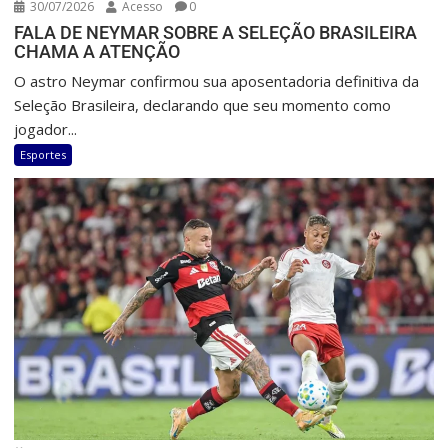
30/07/2026
Acesso
0
FALA DE NEYMAR SOBRE A SELEÇÃO BRASILEIRA
CHAMA A ATENÇÃO
O astro Neymar confirmou sua aposentadoria definitiva da
Seleção Brasileira, declarando que seu momento como
jogador...
Esportes