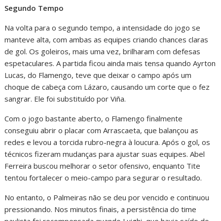
Segundo Tempo
Na volta para o segundo tempo, a intensidade do jogo se
manteve alta, com ambas as equipes criando chances claras
de gol. Os goleiros, mais uma vez, brilharam com defesas
espetaculares. A partida ficou ainda mais tensa quando Ayrton
Lucas, do Flamengo, teve que deixar o campo após um
choque de cabeça com Lázaro, causando um corte que o fez
sangrar. Ele foi substituído por Viña.
Com o jogo bastante aberto, o Flamengo finalmente
conseguiu abrir o placar com Arrascaeta, que balançou as
redes e levou a torcida rubro-negra à loucura. Após o gol, os
técnicos fizeram mudanças para ajustar suas equipes. Abel
Ferreira buscou melhorar o setor ofensivo, enquanto Tite
tentou fortalecer o meio-campo para segurar o resultado.
No entanto, o Palmeiras não se deu por vencido e continuou
pressionando. Nos minutos finais, a persistência do time