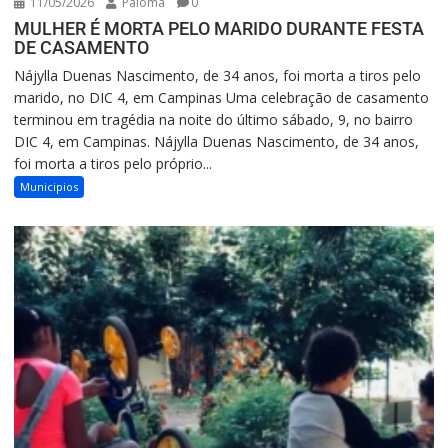
11/05/2026
Paloma
0
MULHER É MORTA PELO MARIDO DURANTE FESTA
DE CASAMENTO
Nájylla Duenas Nascimento, de 34 anos, foi morta a tiros pelo
marido, no DIC 4, em Campinas Uma celebração de casamento
terminou em tragédia na noite do último sábado, 9, no bairro
DIC 4, em Campinas. Nájylla Duenas Nascimento, de 34 anos,
foi morta a tiros pelo próprio...
Municipios