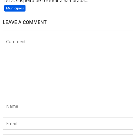
feira, suspeito de torturar a namorada,...
Municipios
LEAVE A COMMENT