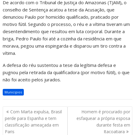
De acordo com o Tribunal de Justiça do Amazonas (TJAM)
,
o
conselho de Sentença acatou a tese da Acusação, que
denunciou Paulo por homicídio qualificado, praticado por
motivo fútil. Segundo o processo, o réu e a vítima tiveram um
desentendimento que resultou em luta corporal. Durante a
briga, Pedro Paulo foi até a cozinha da residência em que
morava, pegou uma espingarda e disparou um tiro contra a
vítima.
A defesa do réu sustentou a tese da legítima defesa e
pugnou pela retirada da qualificadora (por motivo fútil), o que
não foi aceito pelos jurados.
Municipios
Com Marta expulsa, Brasil
Homem é procurado por
perde para Espanha e tem
esfaquear a própria esposa
classificação ameaçada em
durante festa em
Paris
Itacoatiara