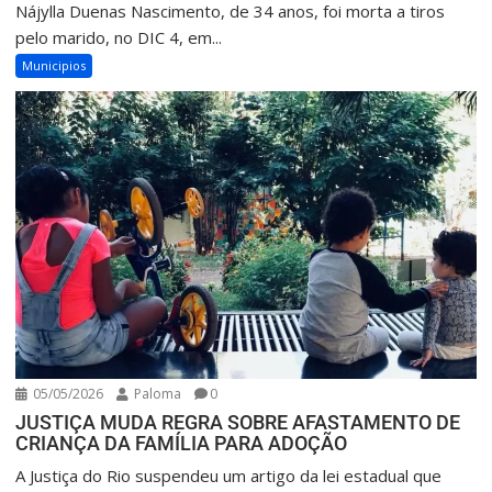
Nájylla Duenas Nascimento, de 34 anos, foi morta a tiros
pelo marido, no DIC 4, em...
Municipios
05/05/2026
Paloma
0
JUSTIÇA MUDA REGRA SOBRE AFASTAMENTO DE
CRIANÇA DA FAMÍLIA PARA ADOÇÃO
A Justiça do Rio suspendeu um artigo da lei estadual que