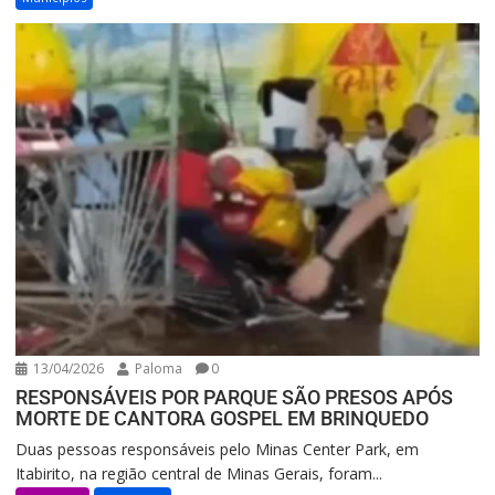
13/04/2026
Paloma
0
RESPONSÁVEIS POR PARQUE SÃO PRESOS APÓS
MORTE DE CANTORA GOSPEL EM BRINQUEDO
Duas pessoas responsáveis pelo Minas Center Park, em
Itabirito, na região central de Minas Gerais, foram...