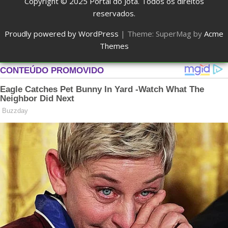
Copyright © 2025
Portal do Jota
. Todos os direitos
reservados.
Proudly powered by WordPress
|
Theme: SuperMag by
Acme
Themes