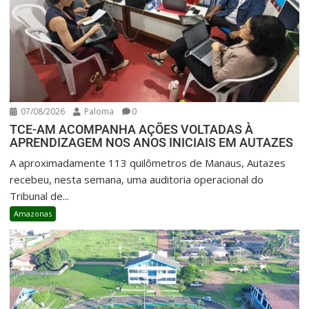
07/08/2026
Paloma
0
TCE-AM ACOMPANHA AÇÕES VOLTADAS À
APRENDIZAGEM NOS ANOS INICIAIS EM AUTAZES
A aproximadamente 113 quilômetros de Manaus, Autazes
recebeu, nesta semana, uma auditoria operacional do
Tribunal de...
Amazonas