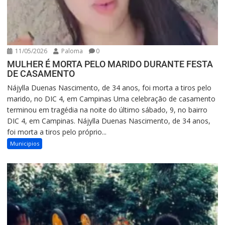
11/05/2026
Paloma
0
MULHER É MORTA PELO MARIDO DURANTE FESTA
DE CASAMENTO
Nájylla Duenas Nascimento, de 34 anos, foi morta a tiros pelo
marido, no DIC 4, em Campinas Uma celebração de casamento
terminou em tragédia na noite do último sábado, 9, no bairro
DIC 4, em Campinas. Nájylla Duenas Nascimento, de 34 anos,
foi morta a tiros pelo próprio...
Municipios