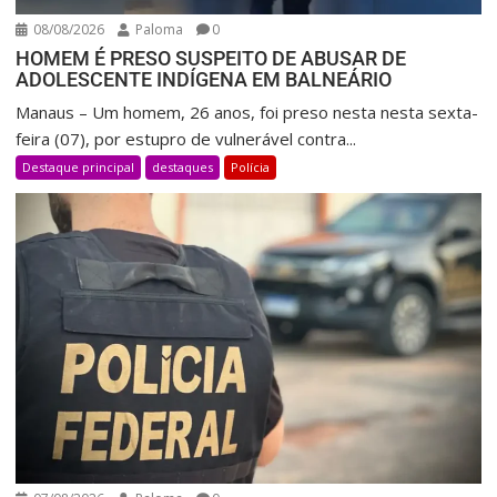
08/08/2026
Paloma
0
HOMEM É PRESO SUSPEITO DE ABUSAR DE
ADOLESCENTE INDÍGENA EM BALNEÁRIO
Manaus – Um homem, 26 anos, foi preso nesta nesta sexta-
feira (07), por estupro de vulnerável contra...
Destaque principal
destaques
Polícia