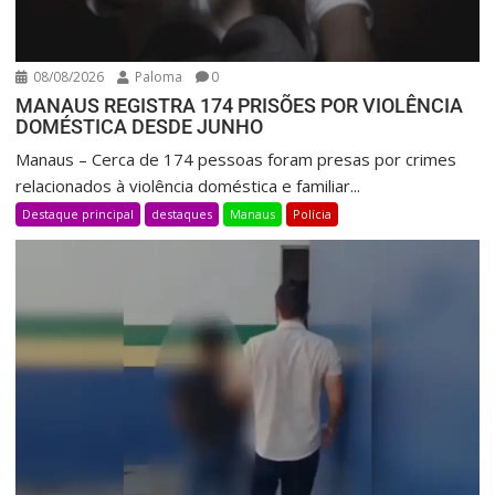
08/08/2026
Paloma
0
MANAUS REGISTRA 174 PRISÕES POR VIOLÊNCIA
DOMÉSTICA DESDE JUNHO
Manaus – Cerca de 174 pessoas foram presas por crimes
relacionados à violência doméstica e familiar...
Destaque principal
destaques
Manaus
Polícia