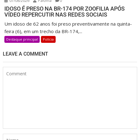
07/08/2026
Paloma
0
IDOSO É PRESO NA BR-174 POR ZOOFILIA APÓS
VÍDEO REPERCUTIR NAS REDES SOCIAIS
Um idoso de 62 anos foi preso preventivamente na quinta-
feira (6), em um trecho da BR-174,...
Destaque principal
Polícia
LEAVE A COMMENT