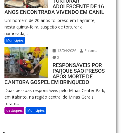
TORTURAR
ADOLESCENTE DE 16
ANOS ENCONTRADA VIVENDO EM CANIL
Um homem de 20 anos foi preso em flagrante,
nesta quinta-feira, suspeito de torturar a
namorada,...
Municipios
13/04/2026
Paloma
0
RESPONSÁVEIS POR
PARQUE SÃO PRESOS
APÓS MORTE DE
CANTORA GOSPEL EM BRINQUEDO
Duas pessoas responsáveis pelo Minas Center Park,
em Itabirito, na região central de Minas Gerais,
foram...
destaques
Municipios