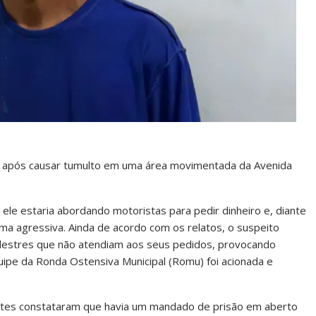
do após causar tumulto em uma área movimentada da Avenida
le estaria abordando motoristas para pedir dinheiro e, diante
ma agressiva. Ainda de acordo com os relatos, o suspeito
destres que não atendiam aos seus pedidos, provocando
uipe da Ronda Ostensiva Municipal (Romu) foi acionada e
entes constataram que havia um mandado de prisão em aberto