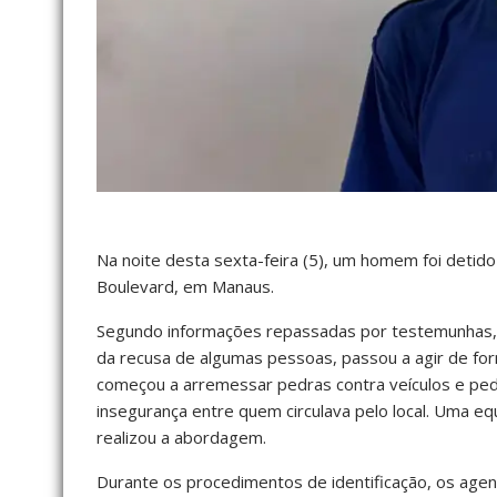
Na noite desta sexta-feira (5), um homem foi deti
Boulevard, em Manaus.
Segundo informações repassadas por testemunhas, e
da recusa de algumas pessoas, passou a agir de for
começou a arremessar pedras contra veículos e pe
insegurança entre quem circulava pelo local. Uma eq
realizou a abordagem.
Durante os procedimentos de identificação, os ag