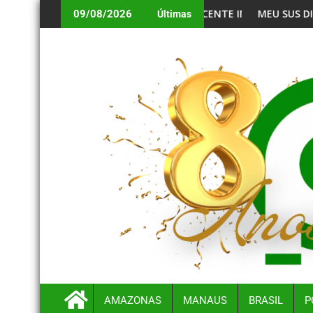
AR DE ADOLESCENTE INDÍGENA EM BALNEÁRIO
MEU SUS DIGITAL AMPLIA TELEATENDI
09/08/2026
Últimas
AMAZONAS
MANAUS
BRASIL
P