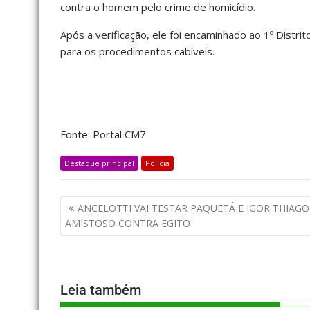
contra o homem pelo crime de homicídio.
Após a verificação, ele foi encaminhado ao 1º Distrit
para os procedimentos cabíveis.
Fonte: Portal CM7
Destaque principal
Polícia
ANCELOTTI VAI TESTAR PAQUETÁ E IGOR THIAGO
AMISTOSO CONTRA EGITO
Leia também