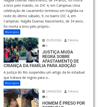
Nájylla Duenas Nascimento, de 34 anos, foi morta
a tiros pelo marido, no DIC 4, em Campinas Uma
celebração de casamento terminou em tragédia na
noite do último sábado, 9, no bairro DIC 4, em
Campinas. Nájylla Duenas Nascimento, de 34 anos,
foi morta a tiros pelo próprio...
Municipios
05/05/2026
Paloma
0
JUSTIÇA MUDA
REGRA SOBRE
AFASTAMENTO DE
CRIANÇA DA FAMÍLIA PARA ADOÇÃO
A Justiça do Rio suspendeu um artigo da lei estadual
que tratava de regras para o...
Municipios
24/04/2026
Paloma
0
HOMEM É PRESO POR