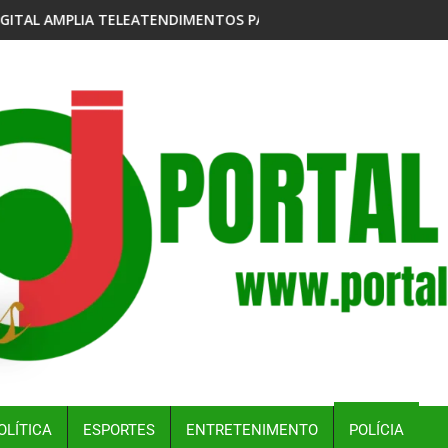
MENTOS PARA PESSOAS COM PROBLEMAS COM JOGOS E APOSTAS
CRIADORES DO ‘DOMINÓ FUTEBOL CLUBE’,
OLÍTICA
ESPORTES
ENTRETENIMENTO
POLÍCIA