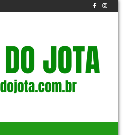
 LANÇAM FINANCIAMENTO COLETIVO
STM DETERMINA PERDA DE PATENTE DE MILIT