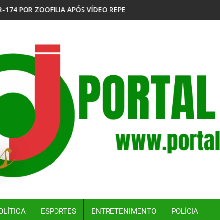
REPERCUTIR NAS REDES SOCIAIS
EX-PREFEITO DAVID ALMEIDA APUNHALA ROTTA PELAS CO
OLÍTICA
ESPORTES
ENTRETENIMENTO
POLÍCIA