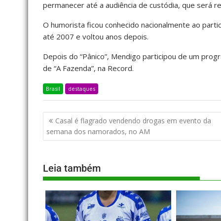
permanecer até a audiência de custódia, que será rea
O humorista ficou conhecido nacionalmente ao parti
até 2007 e voltou anos depois.
Depois do “Pânico”, Mendigo participou de um prog
de “A Fazenda”, na Record.
Brasil
destaques
Casal é flagrado vendendo drogas em evento da
semana dos namorados, no AM
Leia também