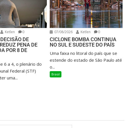
Ketlen
0
07/08/2026
Ketlen
0
 DECISÃO DE
CICLONE BOMBA CONTINUA
REDUZ PENA DE
NO SUL E SUDESTE DO PAÍS
A POR 8 DE
Uma faixa no litoral do país que se
estende do estado de São Paulo até
e 6 a 4, o plenário do
o...
unal Federal (STF)
Brasil
ter uma...