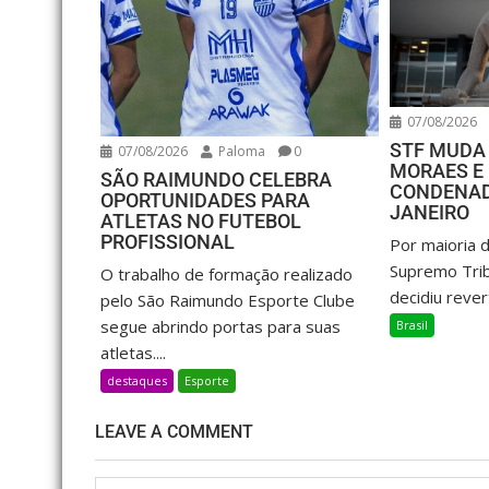
07/08/2026
STF MUDA
07/08/2026
Paloma
0
MORAES E 
SÃO RAIMUNDO CELEBRA
CONDENAD
OPORTUNIDADES PARA
JANEIRO
ATLETAS NO FUTEBOL
PROFISSIONAL
Por maioria d
Supremo Trib
O trabalho de formação realizado
decidiu rever
pelo São Raimundo Esporte Clube
segue abrindo portas para suas
Brasil
atletas....
destaques
Esporte
LEAVE A COMMENT