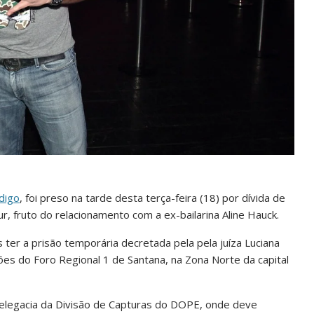
digo
, foi preso na tarde desta terça-feira (18) por dívida de
ur, fruto do relacionamento com a ex-bailarina Aline Hauck.
ter a prisão temporária decretada pela pela juíza Luciana
sões do Foro Regional 1 de Santana, na Zona Norte da capital
delegacia da Divisão de Capturas do DOPE, onde deve