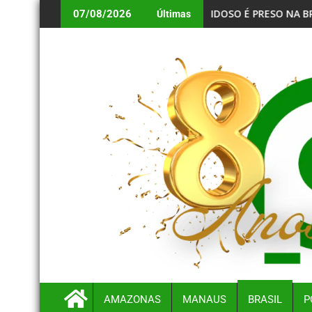
LETAS NO FUTEBOL PROFISSIONAL
IDOSO É PRESO NA BR-174 POR ZOOFILIA APÓS VÍDEO 
07/08/2026
Últimas
AMAZONAS
MANAUS
BRASIL
P