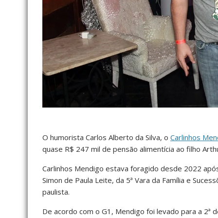
O humorista Carlos Alberto da Silva, o
Carlinhos Men
quase R$ 247 mil de pensão alimentícia ao filho Arth
Carlinhos Mendigo estava foragido desde 2022 após 
Simon de Paula Leite, da 5ª Vara da Família e Suces
paulista.
De acordo com o G1, Mendigo foi levado para a 2ª 