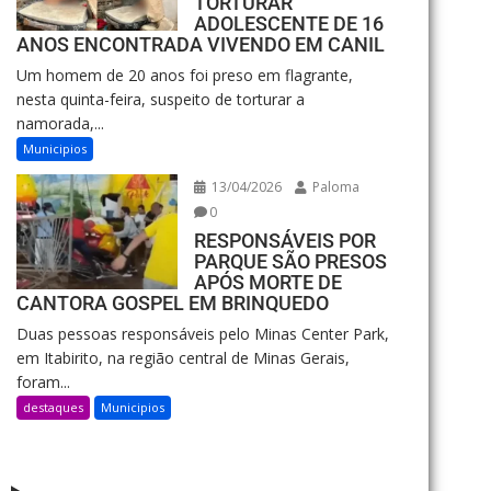
TORTURAR
ADOLESCENTE DE 16
ANOS ENCONTRADA VIVENDO EM CANIL
Um homem de 20 anos foi preso em flagrante,
nesta quinta-feira, suspeito de torturar a
namorada,...
Municipios
13/04/2026
Paloma
0
RESPONSÁVEIS POR
PARQUE SÃO PRESOS
APÓS MORTE DE
CANTORA GOSPEL EM BRINQUEDO
Duas pessoas responsáveis pelo Minas Center Park,
em Itabirito, na região central de Minas Gerais,
foram...
destaques
Municipios