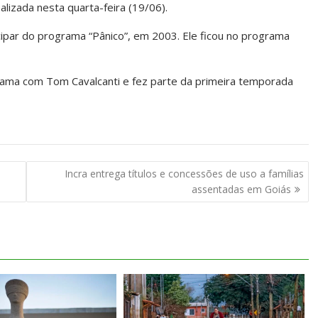
lizada nesta quarta-feira (19/06).
cipar do programa “Pânico”, em 2003. Ele ficou no programa
rama com Tom Cavalcanti e fez parte da primeira temporada
Incra entrega títulos e concessões de uso a famílias
assentadas em Goiás