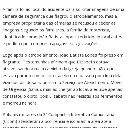
A família foi ao local do acidente para solicitar imagens de uma
câmera de segurança que flagrou o atropelamento, mas a
empresa proprietária das câmeras se recusou a ceder as
imagens. Segundo os familiares, a família do motorista,
identificado como João Batista Lopes, teria ido ao local antes
e pedido que a empresa apagasse as gravações.
Logo após o atropelamento, João Batista Lopes foi preso em
flagrante. Testemunhas afirmam que Elizabeth estava
atravessando a rua a caminho da igreja quando João, que
estava parado com o carro, acelerou e passou por cima dela.
Vizinhos da idosa acionaram o Serviço de Atendimento Móvel
de Urgência (Samu), mas ao chegar ao local, a equipe apenas
constatou o óbito, pois Elizabeth não resistiu aos ferimentos
e morreu na hora.
Policiais militares da 3ª Companhia Interativa Comunitária
(Cicom) atenderam a ocorrência e isolaram a área até a