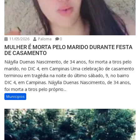
11/05/2026
Paloma
0
MULHER É MORTA PELO MARIDO DURANTE FESTA
DE CASAMENTO
Nájylla Duenas Nascimento, de 34 anos, foi morta a tiros pelo
marido, no DIC 4, em Campinas Uma celebração de casamento
terminou em tragédia na noite do último sábado, 9, no bairro
DIC 4, em Campinas. Nájylla Duenas Nascimento, de 34 anos,
foi morta a tiros pelo próprio...
Municipios