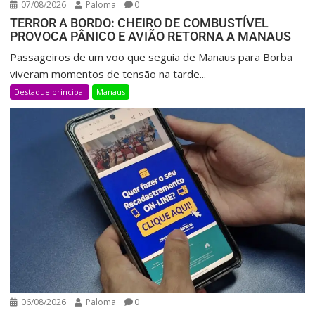
07/08/2026
Paloma
0
TERROR A BORDO: CHEIRO DE COMBUSTÍVEL
PROVOCA PÂNICO E AVIÃO RETORNA A MANAUS
Passageiros de um voo que seguia de Manaus para Borba
viveram momentos de tensão na tarde...
Destaque principal
Manaus
06/08/2026
Paloma
0