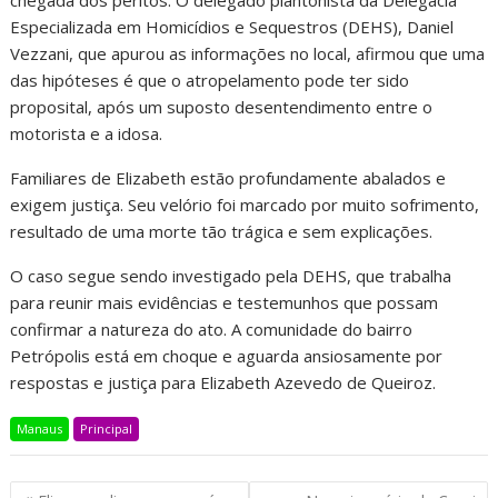
chegada dos peritos. O delegado plantonista da Delegacia
Especializada em Homicídios e Sequestros (DEHS), Daniel
Vezzani, que apurou as informações no local, afirmou que uma
das hipóteses é que o atropelamento pode ter sido
proposital, após um suposto desentendimento entre o
motorista e a idosa.
Familiares de Elizabeth estão profundamente abalados e
exigem justiça. Seu velório foi marcado por muito sofrimento,
resultado de uma morte tão trágica e sem explicações.
O caso segue sendo investigado pela DEHS, que trabalha
para reunir mais evidências e testemunhos que possam
confirmar a natureza do ato. A comunidade do bairro
Petrópolis está em choque e aguarda ansiosamente por
respostas e justiça para Elizabeth Azevedo de Queiroz.
Manaus
Principal