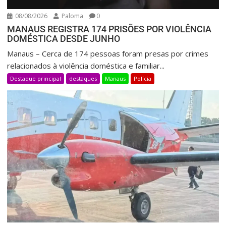
08/08/2026
Paloma
0
MANAUS REGISTRA 174 PRISÕES POR VIOLÊNCIA
DOMÉSTICA DESDE JUNHO
Manaus – Cerca de 174 pessoas foram presas por crimes
relacionados à violência doméstica e familiar...
Destaque principal
destaques
Manaus
Polícia