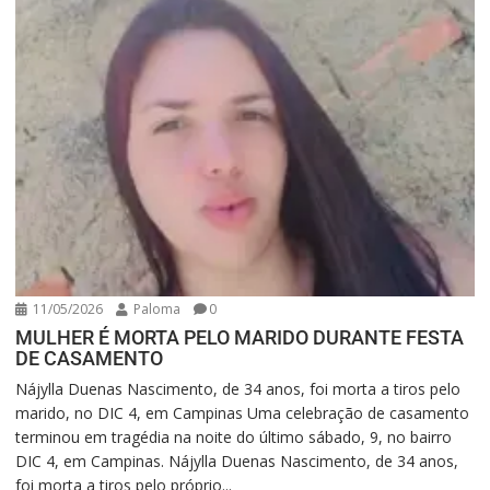
11/05/2026
Paloma
0
MULHER É MORTA PELO MARIDO DURANTE FESTA
DE CASAMENTO
Nájylla Duenas Nascimento, de 34 anos, foi morta a tiros pelo
marido, no DIC 4, em Campinas Uma celebração de casamento
terminou em tragédia na noite do último sábado, 9, no bairro
DIC 4, em Campinas. Nájylla Duenas Nascimento, de 34 anos,
foi morta a tiros pelo próprio...