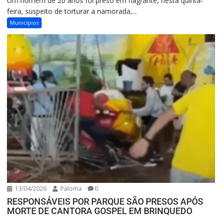
Um homem de 20 anos foi preso em flagrante, nesta quinta-
feira, suspeito de torturar a namorada,...
Municipios
13/04/2026
Paloma
0
RESPONSÁVEIS POR PARQUE SÃO PRESOS APÓS
MORTE DE CANTORA GOSPEL EM BRINQUEDO