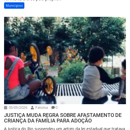
Municipios
05/05/2026
Paloma
0
JUSTIÇA MUDA REGRA SOBRE AFASTAMENTO DE
CRIANÇA DA FAMÍLIA PARA ADOÇÃO
A Justiça do Rio suspendeu um artigo da lei estadual que tratava