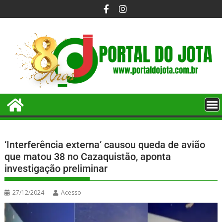
‘Interferência externa’ causou queda de avião
que matou 38 no Cazaquistão, aponta
investigação preliminar
27/12/2024
Acesso