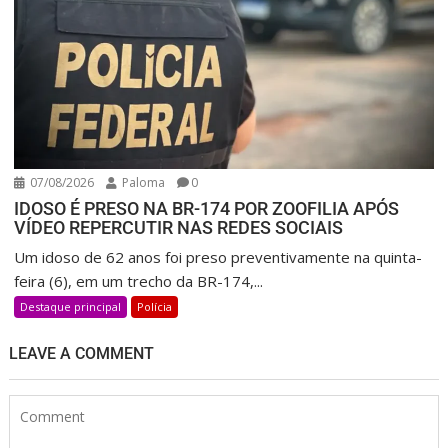
07/08/2026
Paloma
0
IDOSO É PRESO NA BR-174 POR ZOOFILIA APÓS
VÍDEO REPERCUTIR NAS REDES SOCIAIS
Um idoso de 62 anos foi preso preventivamente na quinta-
feira (6), em um trecho da BR-174,...
Destaque principal
Polícia
LEAVE A COMMENT