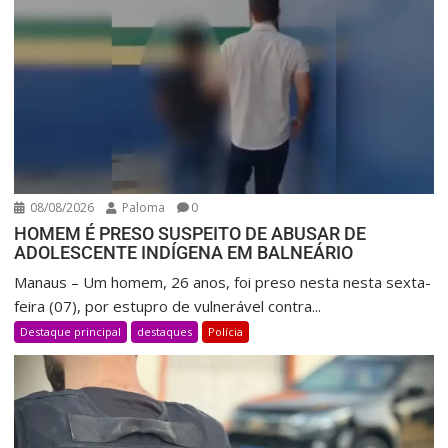
08/08/2026
Paloma
0
HOMEM É PRESO SUSPEITO DE ABUSAR DE
ADOLESCENTE INDÍGENA EM BALNEÁRIO
Manaus – Um homem, 26 anos, foi preso nesta nesta sexta-
feira (07), por estupro de vulnerável contra...
Destaque principal
destaques
Polícia