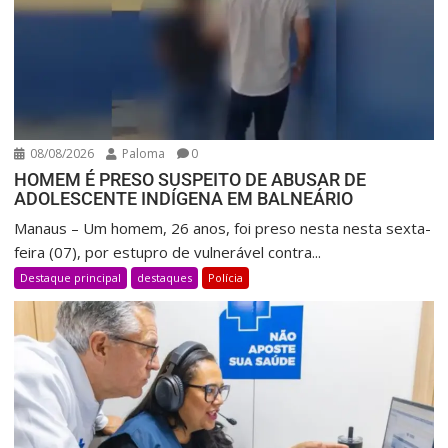
08/08/2026
Paloma
0
HOMEM É PRESO SUSPEITO DE ABUSAR DE
ADOLESCENTE INDÍGENA EM BALNEÁRIO
Manaus – Um homem, 26 anos, foi preso nesta nesta sexta-
feira (07), por estupro de vulnerável contra...
Destaque principal
destaques
Polícia