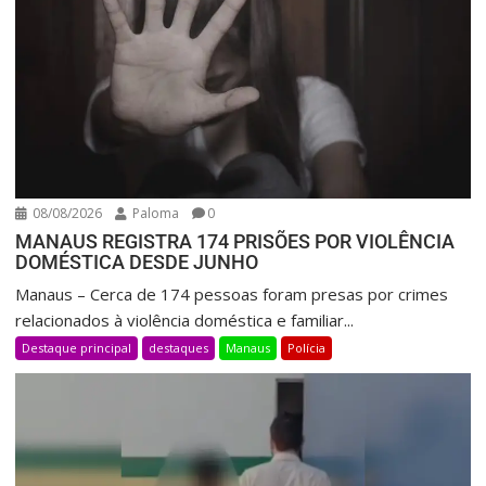
08/08/2026
Paloma
0
MANAUS REGISTRA 174 PRISÕES POR VIOLÊNCIA
DOMÉSTICA DESDE JUNHO
Manaus – Cerca de 174 pessoas foram presas por crimes
relacionados à violência doméstica e familiar...
Destaque principal
destaques
Manaus
Polícia