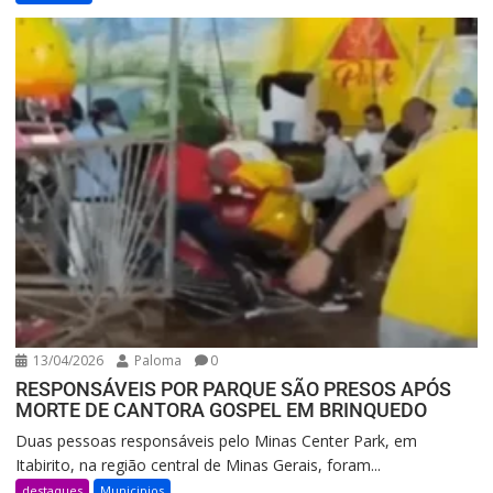
13/04/2026
Paloma
0
RESPONSÁVEIS POR PARQUE SÃO PRESOS APÓS
MORTE DE CANTORA GOSPEL EM BRINQUEDO
Duas pessoas responsáveis pelo Minas Center Park, em
Itabirito, na região central de Minas Gerais, foram...
destaques
Municipios