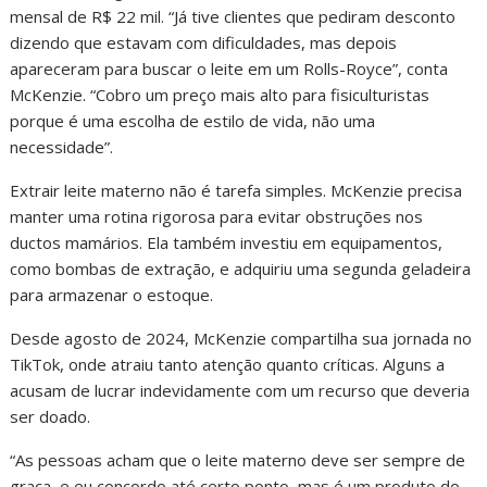
mensal de R$ 22 mil. “Já tive clientes que pediram desconto
dizendo que estavam com dificuldades, mas depois
apareceram para buscar o leite em um Rolls-Royce”, conta
McKenzie. “Cobro um preço mais alto para fisiculturistas
porque é uma escolha de estilo de vida, não uma
necessidade”.
Extrair leite materno não é tarefa simples. McKenzie precisa
manter uma rotina rigorosa para evitar obstruções nos
ductos mamários. Ela também investiu em equipamentos,
como bombas de extração, e adquiriu uma segunda geladeira
para armazenar o estoque.
Desde agosto de 2024, McKenzie compartilha sua jornada no
TikTok, onde atraiu tanto atenção quanto críticas. Alguns a
acusam de lucrar indevidamente com um recurso que deveria
ser doado.
“As pessoas acham que o leite materno deve ser sempre de
graça, e eu concordo até certo ponto, mas é um produto do