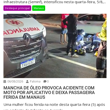
Infraestrutura (Seminf), intensificou nesta quarta-feira, 5/8,...
Destaque principal
Manaus
06/08/2026
Paloma
0
MANCHA DE ÓLEO PROVOCA ACIDENTE COM
MOTO POR APLICATIVO E DEIXA PASSAGEIRA
FERIDA EM MANAUS
Uma mulher ficou ferida na noite desta quarta-feira (5) após