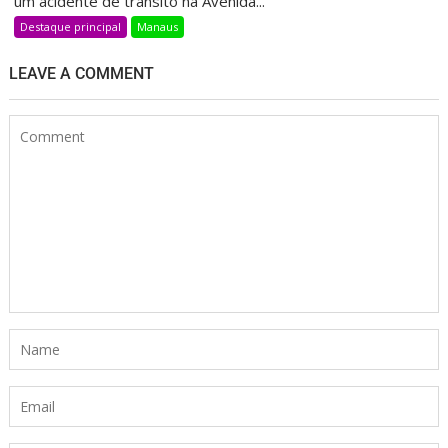
um acidente de trânsito na Avenida...
Destaque principal
Manaus
LEAVE A COMMENT