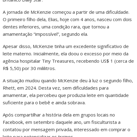
A jornada de McKenzie começou a partir de uma dificuldade.
O primeiro filho dela, Elias, hoje com 4 anos, nasceu com dois
dentes inferiores, uma condição rara, que tornou a
amamentação “impossível”, segundo ela.
Apesar disso, McKenzie tinha um excedente significativo de
leite materno. Inicialmente, ela doou o excesso por meio da
agência hospitalar Tiny Treasures, recebendo US$ 1 (cerca de
R$ 5,50) por 30 mililitros.
A situação mudou quando McKenzie deu à luz o segundo filho,
Rhett, em 2024. Desta vez, sem dificuldades para
amamentar, ela percebeu que produzia leite em quantidade
suficiente para o bebê e ainda sobrava.
Após compartilhar a história dela em grupos locais no
Facebook, em setembro daquele ano, um fisiculturista a
contatou por mensagem privada, interessado em comprar o
leite para potencializar os treinos.