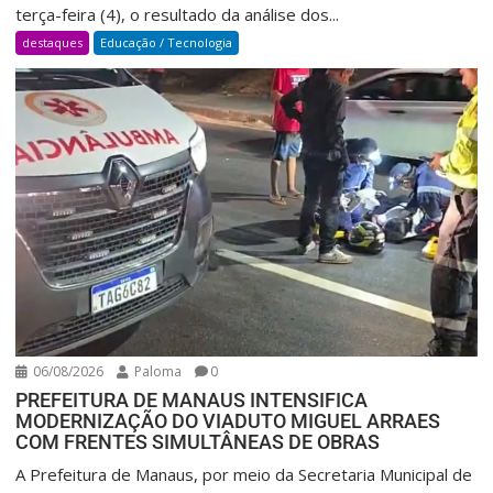
terça-feira (4), o resultado da análise dos...
destaques
Educação / Tecnologia
06/08/2026
Paloma
0
PREFEITURA DE MANAUS INTENSIFICA
MODERNIZAÇÃO DO VIADUTO MIGUEL ARRAES
COM FRENTES SIMULTÂNEAS DE OBRAS
A Prefeitura de Manaus, por meio da Secretaria Municipal de