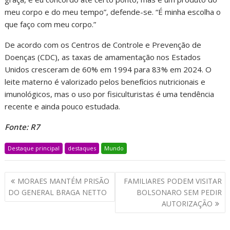
meu corpo e do meu tempo”, defende-se. “É minha escolha o
que faço com meu corpo.”
De acordo com os Centros de Controle e Prevenção de
Doenças (CDC), as taxas de amamentação nos Estados
Unidos cresceram de 60% em 1994 para 83% em 2024. O
leite materno é valorizado pelos benefícios nutricionais e
imunológicos, mas o uso por fisiculturistas é uma tendência
recente e ainda pouco estudada.
Fonte: R7
Destaque principal
destaques
Mundo
MORAES MANTÉM PRISÃO
FAMILIARES PODEM VISITAR
DO GENERAL BRAGA NETTO
BOLSONARO SEM PEDIR
AUTORIZAÇÃO