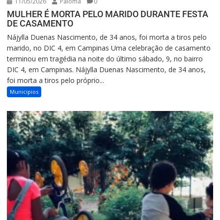
11/05/2026
Paloma
0
MULHER É MORTA PELO MARIDO DURANTE FESTA
DE CASAMENTO
Nájylla Duenas Nascimento, de 34 anos, foi morta a tiros pelo
marido, no DIC 4, em Campinas Uma celebração de casamento
terminou em tragédia na noite do último sábado, 9, no bairro
DIC 4, em Campinas. Nájylla Duenas Nascimento, de 34 anos,
foi morta a tiros pelo próprio...
Municipios