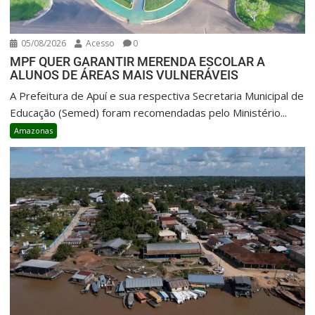
05/08/2026
Acesso
0
MPF QUER GARANTIR MERENDA ESCOLAR A
ALUNOS DE ÁREAS MAIS VULNERÁVEIS
A Prefeitura de Apuí e sua respectiva Secretaria Municipal de
Educação (Semed) foram recomendadas pelo Ministério...
Amazonas