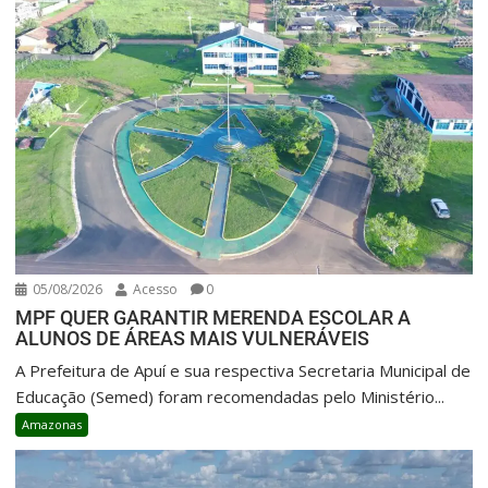
05/08/2026
Acesso
0
MPF QUER GARANTIR MERENDA ESCOLAR A
ALUNOS DE ÁREAS MAIS VULNERÁVEIS
A Prefeitura de Apuí e sua respectiva Secretaria Municipal de
Educação (Semed) foram recomendadas pelo Ministério...
Amazonas