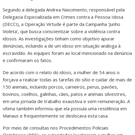
Segundo a delegada Andrea Nascimento, responsável pela
Delegacia Especializada em Crimes contra a Pessoa Idosa
(DECCI), a Operação Virtude é parte da Campanha ‘Junho
Violeta’, que busca conscientizar sobre a violência contra
idosos. As investigações tinham como objetivo apurar
denúncias, incluindo a de um idoso em situação análoga à
escravidão. As equipes foram ao local mencionado na denúncia
e confirmaram os fatos.
De acordo com o relato do idoso, a mulher de 54 anos o
forçava a realizar todas as tarefas do sítio e cuidar de mais de
150 animais, incluindo porcos, carneiros, perus, pavões,
bovinos, coelhos, galinhas, cães, patos e animais silvestres,
em uma jornada de trabalho exaustiva e sem remuneração. A
vítima também informou que ela possuía uma residência em
Manaus e frequentemente se deslocava esta casa.
Por meio de consultas nos Procedimentos Policiais