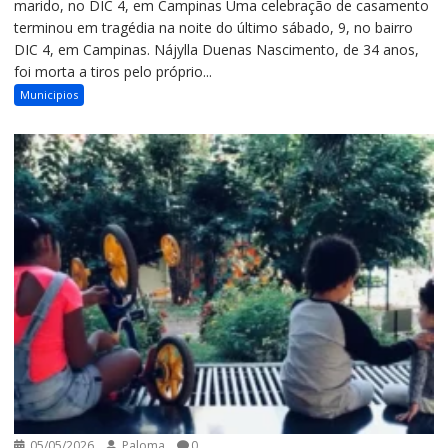
marido, no DIC 4, em Campinas Uma celebração de casamento
terminou em tragédia na noite do último sábado, 9, no bairro
DIC 4, em Campinas. Nájylla Duenas Nascimento, de 34 anos,
foi morta a tiros pelo próprio...
Municipios
05/05/2026
Paloma
0