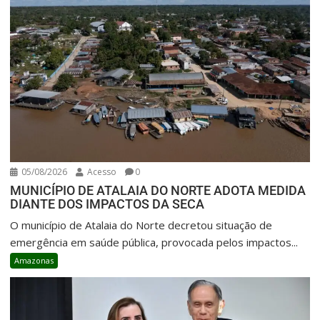
05/08/2026
Acesso
0
MUNICÍPIO DE ATALAIA DO NORTE ADOTA MEDIDA
DIANTE DOS IMPACTOS DA SECA
O município de Atalaia do Norte decretou situação de
emergência em saúde pública, provocada pelos impactos...
Amazonas