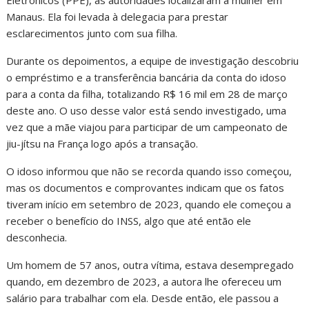
Eletrônicos (PPE), as autoridades localizaram a mulher em
Manaus. Ela foi levada à delegacia para prestar
esclarecimentos junto com sua filha.
Durante os depoimentos, a equipe de investigação descobriu
o empréstimo e a transferência bancária da conta do idoso
para a conta da filha, totalizando R$ 16 mil em 28 de março
deste ano. O uso desse valor está sendo investigado, uma
vez que a mãe viajou para participar de um campeonato de
jiu-jítsu na França logo após a transação.
O idoso informou que não se recorda quando isso começou,
mas os documentos e comprovantes indicam que os fatos
tiveram início em setembro de 2023, quando ele começou a
receber o benefício do INSS, algo que até então ele
desconhecia.
Um homem de 57 anos, outra vítima, estava desempregado
quando, em dezembro de 2023, a autora lhe ofereceu um
salário para trabalhar com ela. Desde então, ele passou a