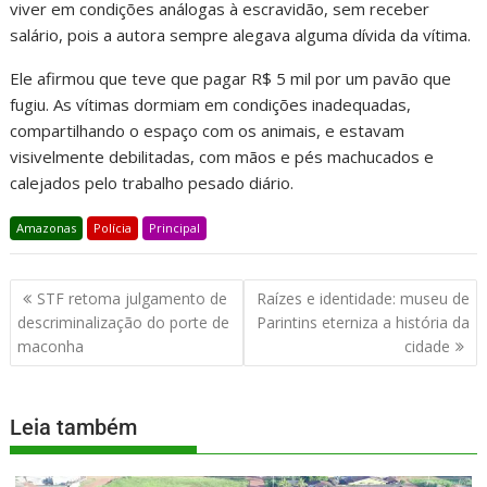
viver em condições análogas à escravidão, sem receber
salário, pois a autora sempre alegava alguma dívida da vítima.
Ele afirmou que teve que pagar R$ 5 mil por um pavão que
fugiu. As vítimas dormiam em condições inadequadas,
compartilhando o espaço com os animais, e estavam
visivelmente debilitadas, com mãos e pés machucados e
calejados pelo trabalho pesado diário.
Amazonas
Polícia
Principal
STF retoma julgamento de
Raízes e identidade: museu de
descriminalização do porte de
Parintins eterniza a história da
maconha
cidade
Leia também