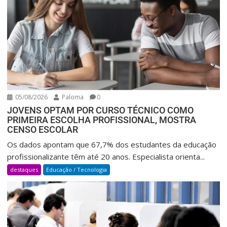
05/08/2026
Paloma
0
JOVENS OPTAM POR CURSO TÉCNICO COMO
PRIMEIRA ESCOLHA PROFISSIONAL, MOSTRA
CENSO ESCOLAR
Os dados apontam que 67,7% dos estudantes da educação
profissionalizante têm até 20 anos. Especialista orienta...
destaques
Educação / Tecnologia