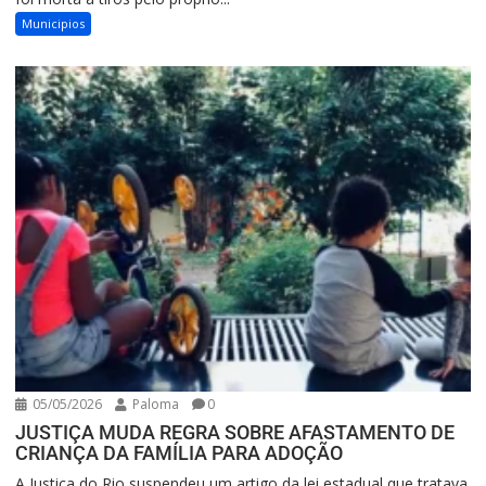
Municipios
05/05/2026
Paloma
0
JUSTIÇA MUDA REGRA SOBRE AFASTAMENTO DE
CRIANÇA DA FAMÍLIA PARA ADOÇÃO
A Justiça do Rio suspendeu um artigo da lei estadual que tratava