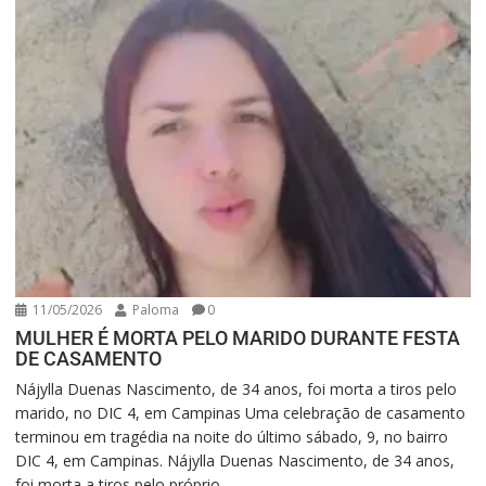
11/05/2026
Paloma
0
MULHER É MORTA PELO MARIDO DURANTE FESTA
DE CASAMENTO
Nájylla Duenas Nascimento, de 34 anos, foi morta a tiros pelo
marido, no DIC 4, em Campinas Uma celebração de casamento
terminou em tragédia na noite do último sábado, 9, no bairro
DIC 4, em Campinas. Nájylla Duenas Nascimento, de 34 anos,
foi morta a tiros pelo próprio...