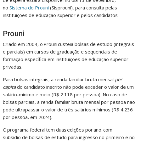
de espera estará disponível no dia 13 de setembro,
no
Sistema do Prouni
(Sisprouni), para consulta pelas
instituições de educação superior e pelos candidatos.
Prouni
Criado em 2004, o Prouni custeia bolsas de estudo (integrais
e parciais) em cursos de graduação e sequenciais de
formação específica em instituições de educação superior
privadas.
Para bolsas integrais, a renda familiar bruta mensal
per
capita
do candidato inscrito não pode exceder o valor de um
salário-mínimo e meio (R$ 2.118 por pessoa). No caso de
bolsas parciais, a renda familiar bruta mensal por pessoa não
pode ultrapassar o valor de três salários mínimos (R$ 4.236
por pessoa, em 2024).
O programa federal tem duas edições por ano, com
subsídio de bolsas de estudo para ingresso no primeiro e no