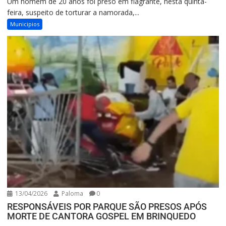
Um homem de 20 anos foi preso em flagrante, nesta quinta-
feira, suspeito de torturar a namorada,...
Municipios
13/04/2026
Paloma
0
RESPONSÁVEIS POR PARQUE SÃO PRESOS APÓS
MORTE DE CANTORA GOSPEL EM BRINQUEDO