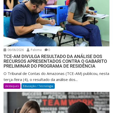
06/08/2026
Paloma
0
TCE-AM DIVULGA RESULTADO DA ANÁLISE DOS
RECURSOS APRESENTADOS CONTRA O GABARITO
PRELIMINAR DO PROGRAMA DE RESIDÊNCIA
O Tribunal de Contas do Amazonas (TCE-AM) publicou, nesta
terça-feira (4), o resultado da análise dos...
destaques
Educação / Tecnologia