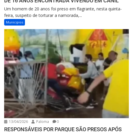
DE 16 ANOS ENCONTRADA VIVENDO EM CANIL
Um homem de 20 anos foi preso em flagrante, nesta quinta-
feira, suspeito de torturar a namorada,...
Municipios
13/04/2026
Paloma
0
RESPONSÁVEIS POR PARQUE SÃO PRESOS APÓS