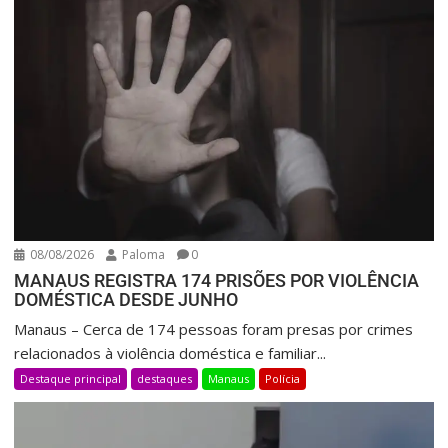
08/08/2026
Paloma
0
MANAUS REGISTRA 174 PRISÕES POR VIOLÊNCIA
DOMÉSTICA DESDE JUNHO
Manaus – Cerca de 174 pessoas foram presas por crimes
relacionados à violência doméstica e familiar...
Destaque principal
destaques
Manaus
Polícia