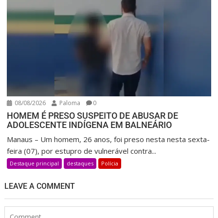
08/08/2026
Paloma
0
HOMEM É PRESO SUSPEITO DE ABUSAR DE
ADOLESCENTE INDÍGENA EM BALNEÁRIO
Manaus – Um homem, 26 anos, foi preso nesta nesta sexta-
feira (07), por estupro de vulnerável contra...
Destaque principal
destaques
Polícia
LEAVE A COMMENT