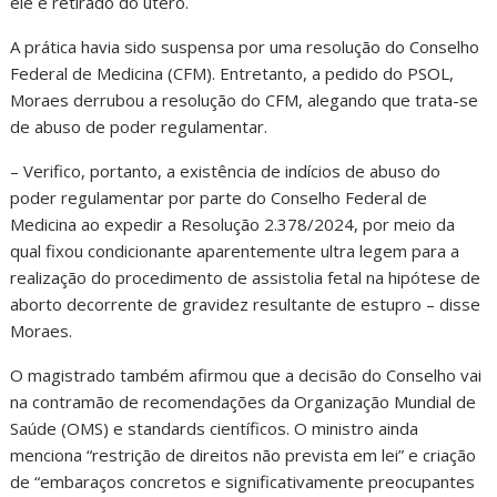
ele é retirado do útero.
A prática havia sido suspensa por uma resolução do Conselho
Federal de Medicina (CFM). Entretanto, a pedido do PSOL,
Moraes derrubou a resolução do CFM, alegando que trata-se
de abuso de poder regulamentar.
– Verifico, portanto, a existência de indícios de abuso do
poder regulamentar por parte do Conselho Federal de
Medicina ao expedir a Resolução 2.378/2024, por meio da
qual fixou condicionante aparentemente ultra legem para a
realização do procedimento de assistolia fetal na hipótese de
aborto decorrente de gravidez resultante de estupro – disse
Moraes.
O magistrado também afirmou que a decisão do Conselho vai
na contramão de recomendações da Organização Mundial de
Saúde (OMS) e standards científicos. O ministro ainda
menciona “restrição de direitos não prevista em lei” e criação
de “embaraços concretos e significativamente preocupantes