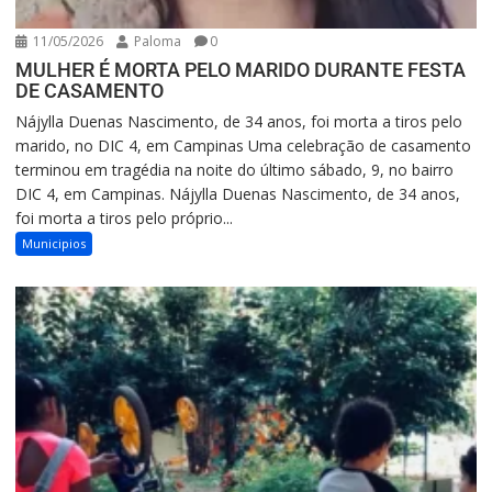
11/05/2026
Paloma
0
MULHER É MORTA PELO MARIDO DURANTE FESTA
DE CASAMENTO
Nájylla Duenas Nascimento, de 34 anos, foi morta a tiros pelo
marido, no DIC 4, em Campinas Uma celebração de casamento
terminou em tragédia na noite do último sábado, 9, no bairro
DIC 4, em Campinas. Nájylla Duenas Nascimento, de 34 anos,
foi morta a tiros pelo próprio...
Municipios