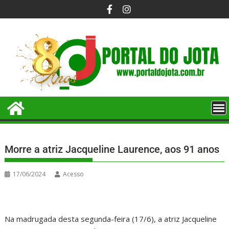
Morre a atriz Jacqueline Laurence, aos 91 anos
17/06/2024
Acesso
Na madrugada desta segunda-feira (17/6), a atriz Jacqueline