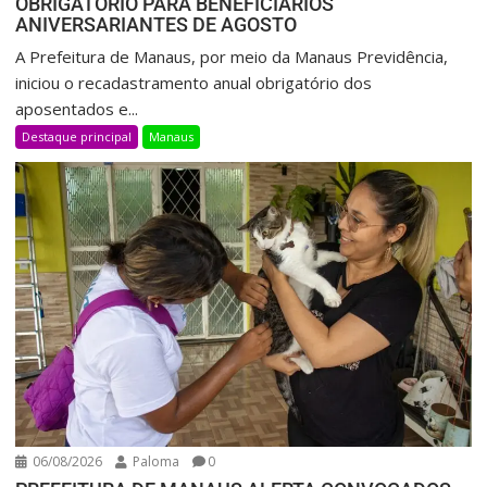
OBRIGATÓRIO PARA BENEFICIÁRIOS
ANIVERSARIANTES DE AGOSTO
A Prefeitura de Manaus, por meio da Manaus Previdência,
iniciou o recadastramento anual obrigatório dos
aposentados e...
Destaque principal
Manaus
06/08/2026
Paloma
0