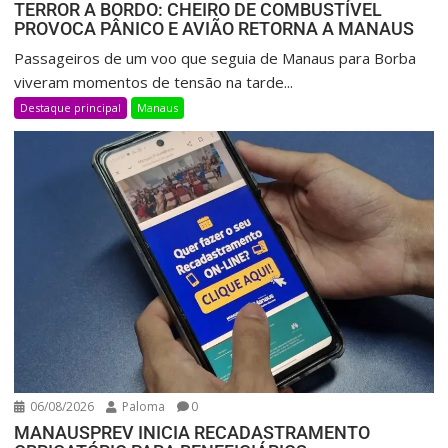
TERROR A BORDO: CHEIRO DE COMBUSTÍVEL
PROVOCA PÂNICO E AVIÃO RETORNA A MANAUS
Passageiros de um voo que seguia de Manaus para Borba
viveram momentos de tensão na tarde...
Destaque principal
Manaus
06/08/2026
Paloma
0
MANAUSPREV INICIA RECADASTRAMENTO