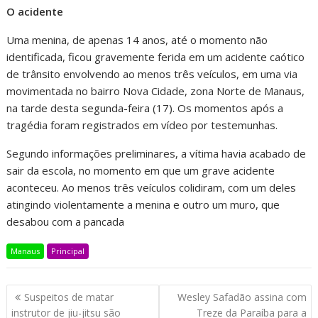
O acidente
Uma menina, de apenas 14 anos, até o momento não
identificada, ficou gravemente ferida em um acidente caótico
de trânsito envolvendo ao menos três veículos, em uma via
movimentada no bairro Nova Cidade, zona Norte de Manaus,
na tarde desta segunda-feira (17). Os momentos após a
tragédia foram registrados em vídeo por testemunhas.
Segundo informações preliminares, a vítima havia acabado de
sair da escola, no momento em que um grave acidente
aconteceu. Ao menos três veículos colidiram, com um deles
atingindo violentamente a menina e outro um muro, que
desabou com a pancada
Manaus
Principal
Suspeitos de matar
Wesley Safadão assina com
instrutor de jiu-jitsu são
Treze da Paraíba para a