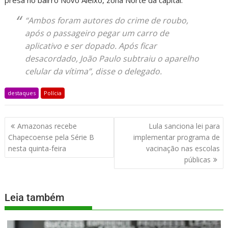
presa no bairro Novo Aleixo, zona Norte da capital.
“Ambos foram autores do crime de roubo,
após o passageiro pegar um carro de
aplicativo e ser dopado. Após ficar
desacordado, João Paulo subtraiu o aparelho
celular da vítima”, disse o delegado.
destaques
Polícia
Amazonas recebe
Lula sanciona lei para
Chapecoense pela Série B
implementar programa de
nesta quinta-feira
vacinação nas escolas
públicas
Leia também