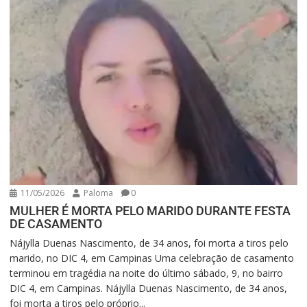
11/05/2026
Paloma
0
MULHER É MORTA PELO MARIDO DURANTE FESTA
DE CASAMENTO
Nájylla Duenas Nascimento, de 34 anos, foi morta a tiros pelo
marido, no DIC 4, em Campinas Uma celebração de casamento
terminou em tragédia na noite do último sábado, 9, no bairro
DIC 4, em Campinas. Nájylla Duenas Nascimento, de 34 anos,
foi morta a tiros pelo próprio...