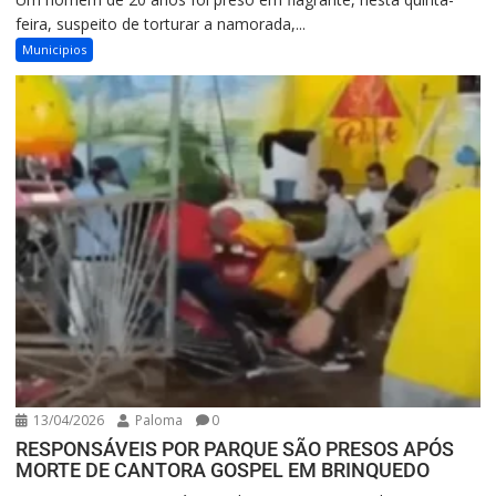
feira, suspeito de torturar a namorada,...
Municipios
13/04/2026
Paloma
0
RESPONSÁVEIS POR PARQUE SÃO PRESOS APÓS
MORTE DE CANTORA GOSPEL EM BRINQUEDO