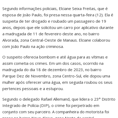
Segundo informações policiais, Elciane Seixa Freitas, que é
esposa de João Paulo, foi presa nessa quarta-feira (12). Ela é
suspeita de ter drogado e roubado um passageiro de 19
anos, depois que ele solicitou um carro por aplicativo durante
a madrugada de 11 de fevereiro deste ano, no bairro
Alvorada, zona Central-Oeste de Manaus. Elciane colaborou
com João Paulo na ação criminosa.
O suspeito oferecia bombom e até água para as vítimas e
assim cometia os crimes. Em um dos casos, ocorrido na
madrugada do dia 18 de dezembro de 2023, no bairro
Parque Dez de Novembro, zona Centro-Sul, ele dopou uma
mulher após oferecer uma água, em seguida roubou os seus
pertences pessoais e a estuprou.
Segundo o delegado Rafael Allemand, que lidera o 23° Distrito
Integrado de Polícia (DIP), o crime foi perpetrado em
conjunto com seu parceiro. A companheira do motorista foi