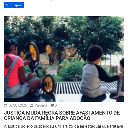
Municipios
05/05/2026
Paloma
0
JUSTIÇA MUDA REGRA SOBRE AFASTAMENTO DE
CRIANÇA DA FAMÍLIA PARA ADOÇÃO
A Justiça do Rio suspendeu um artigo da lei estadual que tratava