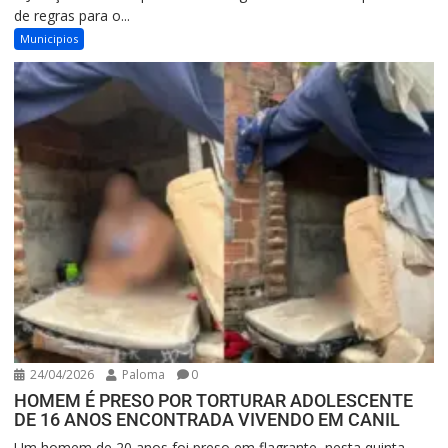
de regras para o...
Municipios
24/04/2026
Paloma
0
HOMEM É PRESO POR TORTURAR ADOLESCENTE
DE 16 ANOS ENCONTRADA VIVENDO EM CANIL
Um homem de 20 anos foi preso em flagrante, nesta quinta-