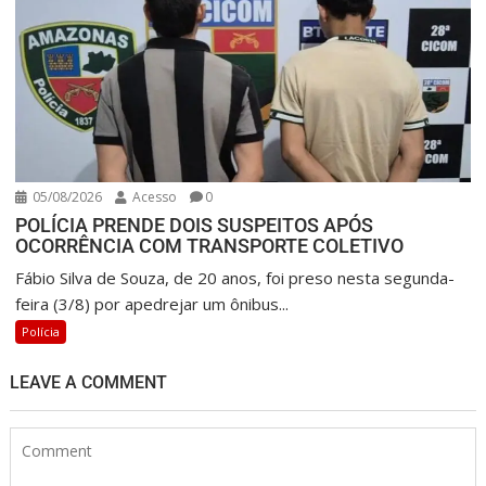
05/08/2026
Acesso
0
POLÍCIA PRENDE DOIS SUSPEITOS APÓS
OCORRÊNCIA COM TRANSPORTE COLETIVO
Fábio Silva de Souza, de 20 anos, foi preso nesta segunda-
feira (3/8) por apedrejar um ônibus...
Polícia
LEAVE A COMMENT