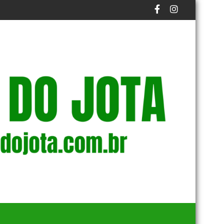
 PRAZO FINAL DO PROCESSO
DUOS NA BAÍA DE GUANABARA
EM NOVA REDUÇÃO, COPOM BAIXA TAXA SELIC PARA