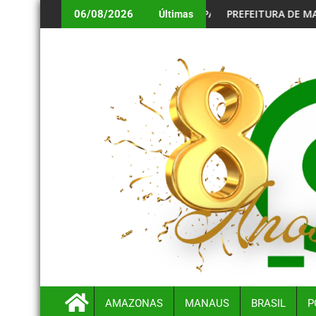
BRIGATÓRIO PARA BENEFICIÁRIOS ANIVERSARIANTES DE AGOST
PREFEITURA DE MANAUS ALERTA CONVOCADOS
06/08/2026
Últimas
AMAZONAS
MANAUS
BRASIL
P