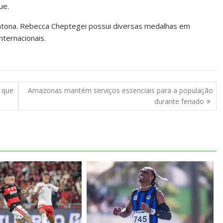
ue.
ratona. Rebecca Cheptegei possui diversas medalhas em
nternacionais.
 que
Amazonas mantém serviços essenciais para a população
durante feriado