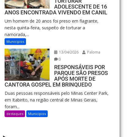
TORTURAR
ADOLESCENTE DE 16
ANOS ENCONTRADA VIVENDO EM CANIL
Um homem de 20 anos foi preso em flagrante,
nesta quinta-feira, suspeito de torturar a
namorada,...
Municipios
13/04/2026
Paloma
0
RESPONSÁVEIS POR
PARQUE SÃO PRESOS
APÓS MORTE DE
CANTORA GOSPEL EM BRINQUEDO
Duas pessoas responsáveis pelo Minas Center Park,
em Itabirito, na região central de Minas Gerais,
foram...
destaques
Municipios