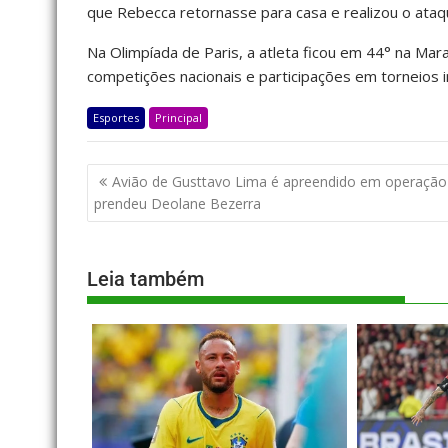
que Rebecca retornasse para casa e realizou o ataq
Na Olimpíada de Paris, a atleta ficou em 44° na Ma
competições nacionais e participações em torneios i
Esportes
Principal
Avião de Gusttavo Lima é apreendido em operação
prendeu Deolane Bezerra
Leia também