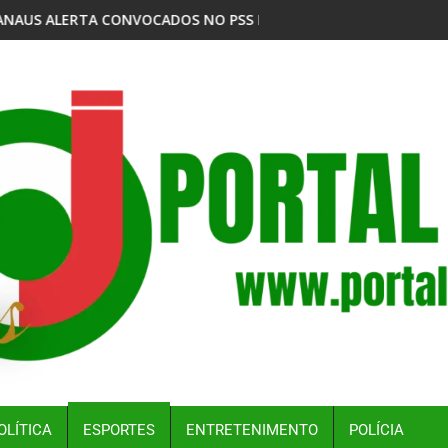
O
 NO PSS DA VACINAÇÃO ANTIRRÁBICA ANIMAL DA SEMSA PARA O
MPF DENUNCIA EMPRESAS POR DESPEJO DE RESÍ
OLÍTICA
ESPORTES
ENTRETENIMENTO
POLÍCIA