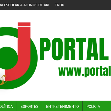
S MAIS VULNERÁVEIS
TRONCO DE ÁRVORE ATINGE IDOSO EM CASO REGISTRADO NA 
C
OLÍTICA
ESPORTES
ENTRETENIMENTO
POLÍCIA