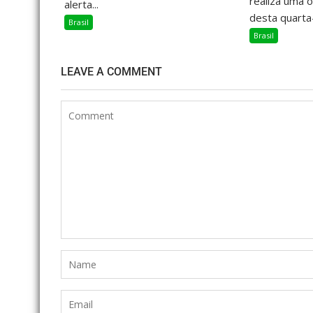
realiza uma 
alerta...
desta quarta-f
Brasil
Brasil
LEAVE A COMMENT