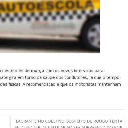
ão neste mês de
março
com os novos intervalos para
ebate gira em torno da saúde dos condutores, já que o tempo
ções físicas. A recomendação é que os motoristas mantenham
FLAGRANTE NO COLETIVO: SUSPEITO DE ROUBO TENTA
SE DESFAZER DE CELULAR AO SER SURPREENDIDO POR