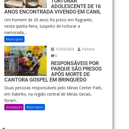
TORTURAR
ADOLESCENTE DE 16
ANOS ENCONTRADA VIVENDO EM CANIL
Um homem de 20 anos foi preso em flagrante,
nesta quinta-feira, suspeito de torturar a
namorada,...
Municipios
13/04/2026
Paloma
0
RESPONSÁVEIS POR
PARQUE SÃO PRESOS
APÓS MORTE DE
CANTORA GOSPEL EM BRINQUEDO
Duas pessoas responsáveis pelo Minas Center Park,
em Itabirito, na região central de Minas Gerais,
foram...
destaques
Municipios