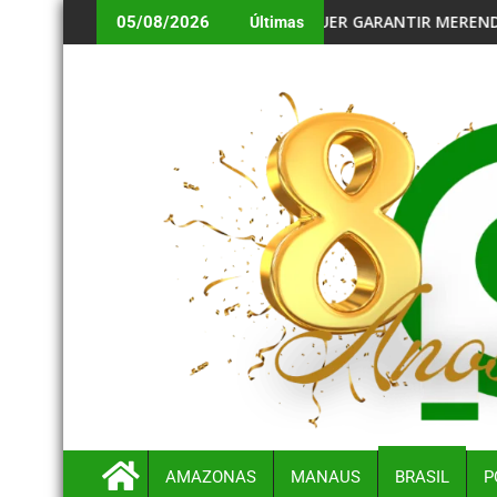
MORADORES AGUARDAM NORMALIZAÇÃO DO ABASTECIMENTO
MPF QUER GARANTIR MERENDA ESCOLAR A ALUNOS DE ÁREA
05/08/2026
Últimas
AMAZONAS
MANAUS
BRASIL
P