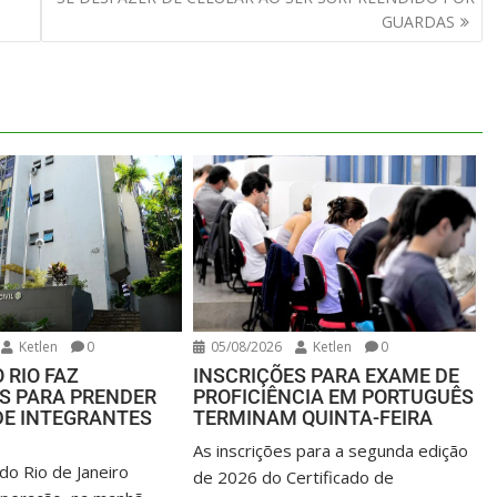
GUARDAS
Ketlen
0
05/08/2026
Ketlen
0
 RIO FAZ
INSCRIÇÕES PARA EXAME DE
S PARA PRENDER
PROFICIÊNCIA EM PORTUGUÊS
DE INTEGRANTES
TERMINAM QUINTA-FEIRA
As inscrições para a segunda edição
l do Rio de Janeiro
de 2026 do Certificado de