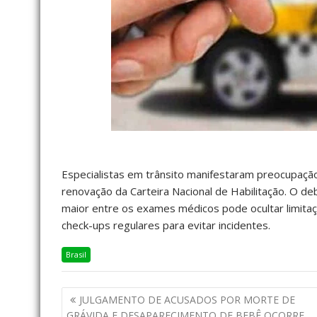
Especialistas em trânsito manifestaram preocupaç
renovação da Carteira Nacional de Habilitação. O d
maior entre os exames médicos pode ocultar limita
check-ups regulares para evitar incidentes.
Brasil
JULGAMENTO DE ACUSADOS POR MORTE DE
GRÁVIDA E DESAPARECIMENTO DE BEBÊ OCORRE