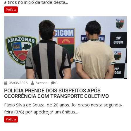
a tiros no início da tarde desta...
Polícia
05/08/2026
Acesso
0
POLÍCIA PRENDE DOIS SUSPEITOS APÓS
OCORRÊNCIA COM TRANSPORTE COLETIVO
Fábio Silva de Souza, de 20 anos, foi preso nesta segunda-
feira (3/8) por apedrejar um ônibus...
Polícia