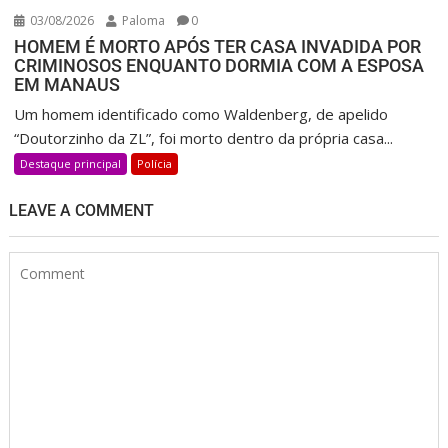
03/08/2026
Paloma
0
HOMEM É MORTO APÓS TER CASA INVADIDA POR
CRIMINOSOS ENQUANTO DORMIA COM A ESPOSA
EM MANAUS
Um homem identificado como Waldenberg, de apelido
“Doutorzinho da ZL”, foi morto dentro da própria casa...
Destaque principal
Polícia
LEAVE A COMMENT