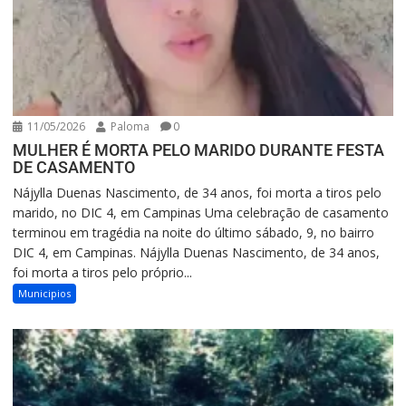
11/05/2026
Paloma
0
MULHER É MORTA PELO MARIDO DURANTE FESTA
DE CASAMENTO
Nájylla Duenas Nascimento, de 34 anos, foi morta a tiros pelo
marido, no DIC 4, em Campinas Uma celebração de casamento
terminou em tragédia na noite do último sábado, 9, no bairro
DIC 4, em Campinas. Nájylla Duenas Nascimento, de 34 anos,
foi morta a tiros pelo próprio...
Municipios