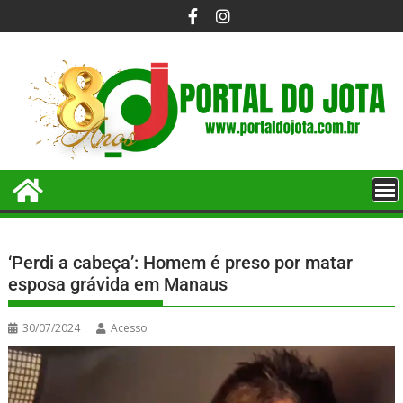
‘Perdi a cabeça’: Homem é preso por matar
esposa grávida em Manaus
30/07/2024
Acesso