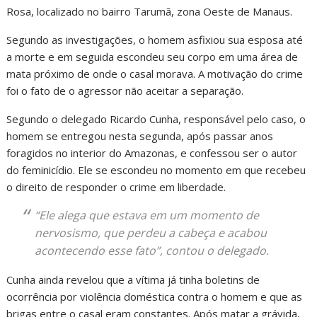
Rosa, localizado no bairro Tarumã, zona Oeste de Manaus.
Segundo as investigações, o homem asfixiou sua esposa até
a morte e em seguida escondeu seu corpo em uma área de
mata próximo de onde o casal morava. A motivação do crime
foi o fato de o agressor não aceitar a separação.
Segundo o delegado Ricardo Cunha, responsável pelo caso, o
homem se entregou nesta segunda, após passar anos
foragidos no interior do Amazonas, e confessou ser o autor
do feminicídio. Ele se escondeu no momento em que recebeu
o direito de responder o crime em liberdade.
“Ele alega que estava em um momento de
nervosismo, que perdeu a cabeça e acabou
acontecendo esse fato”, contou o delegado.
Cunha ainda revelou que a vítima já tinha boletins de
ocorrência por violência doméstica contra o homem e que as
brigas entre o casal eram constantes. Após matar a grávida,