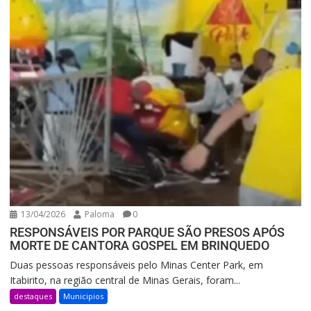
13/04/2026
Paloma
0
RESPONSÁVEIS POR PARQUE SÃO PRESOS APÓS
MORTE DE CANTORA GOSPEL EM BRINQUEDO
Duas pessoas responsáveis pelo Minas Center Park, em
Itabirito, na região central de Minas Gerais, foram...
destaques
Municipios