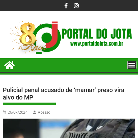
Policial penal acusado de ‘mamar’ preso vira
alvo do MP
26/07/2024
Acesso