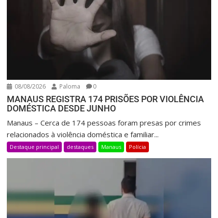
08/08/2026
Paloma
0
MANAUS REGISTRA 174 PRISÕES POR VIOLÊNCIA
DOMÉSTICA DESDE JUNHO
Manaus – Cerca de 174 pessoas foram presas por crimes
relacionados à violência doméstica e familiar...
Destaque principal
destaques
Manaus
Polícia