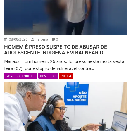
08/08/2026
Paloma
0
HOMEM É PRESO SUSPEITO DE ABUSAR DE
ADOLESCENTE INDÍGENA EM BALNEÁRIO
Manaus – Um homem, 26 anos, foi preso nesta nesta sexta-
feira (07), por estupro de vulnerável contra...
Destaque principal
destaques
Polícia