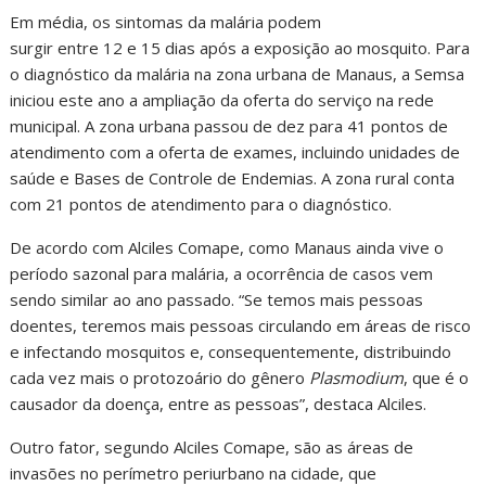
Em média, os sintomas da malária podem
surgir entre 12 e 15 dias após a exposição ao mosquito. Para
o diagnóstico da malária na zona urbana de Manaus, a Semsa
iniciou este ano a ampliação da oferta do serviço na rede
municipal. A zona urbana passou de dez para 41 pontos de
atendimento com a oferta de exames, incluindo unidades de
saúde e Bases de Controle de Endemias. A zona rural conta
com 21 pontos de atendimento para o diagnóstico.
De acordo com Alciles Comape, como Manaus ainda vive o
período sazonal para malária, a ocorrência de casos vem
sendo similar ao ano passado. “Se temos mais pessoas
doentes, teremos mais pessoas circulando em áreas de risco
e infectando mosquitos e, consequentemente, distribuindo
cada vez mais o protozoário do gênero
Plasmodium
, que é o
causador da doença, entre as pessoas”, destaca Alciles.
Outro fator, segundo Alciles Comape, são as áreas de
invasões no perímetro periurbano na cidade, que