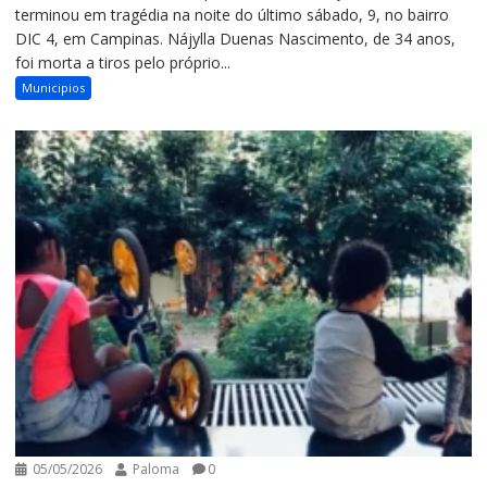
terminou em tragédia na noite do último sábado, 9, no bairro
DIC 4, em Campinas. Nájylla Duenas Nascimento, de 34 anos,
foi morta a tiros pelo próprio...
Municipios
05/05/2026
Paloma
0