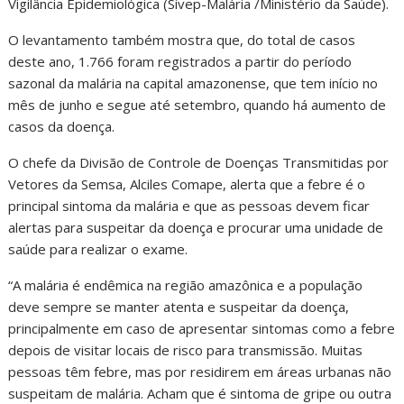
Vigilância Epidemiológica (Sivep-Malária /Ministério da Saúde).
O levantamento também mostra que, do total de casos
deste ano, 1.766 foram registrados a partir do período
sazonal da malária na capital amazonense, que tem início no
mês de junho e segue até setembro, quando há aumento de
casos da doença.
O chefe da Divisão de Controle de Doenças Transmitidas por
Vetores da Semsa, Alciles Comape, alerta que a febre é o
principal sintoma da malária e que as pessoas devem ficar
alertas para suspeitar da doença e procurar uma unidade de
saúde para realizar o exame.
“A malária é endêmica na região amazônica e a população
deve sempre se manter atenta e suspeitar da doença,
principalmente em caso de apresentar sintomas como a febre
depois de visitar locais de risco para transmissão. Muitas
pessoas têm febre, mas por residirem em áreas urbanas não
suspeitam de malária. Acham que é sintoma de gripe ou outra