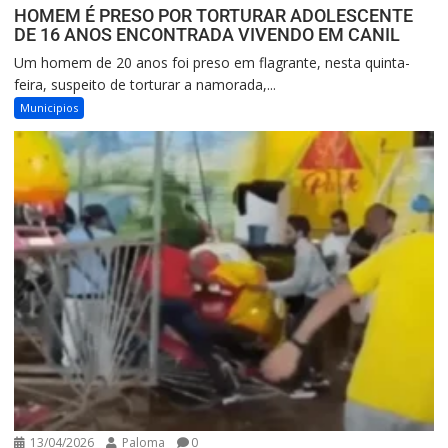
HOMEM É PRESO POR TORTURAR ADOLESCENTE
DE 16 ANOS ENCONTRADA VIVENDO EM CANIL
Um homem de 20 anos foi preso em flagrante, nesta quinta-
feira, suspeito de torturar a namorada,...
Municipios
13/04/2026
Paloma
0