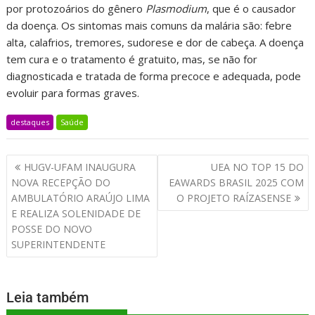
por protozoários do gênero
Plasmodium
, que é o causador
da doença. Os sintomas mais comuns da malária são: febre
alta, calafrios, tremores, sudorese e dor de cabeça. A doença
tem cura e o tratamento é gratuito, mas, se não for
diagnosticada e tratada de forma precoce e adequada, pode
evoluir para formas graves.
destaques
Saúde
HUGV-UFAM INAUGURA
UEA NO TOP 15 DO
NOVA RECEPÇÃO DO
EAWARDS BRASIL 2025 COM
AMBULATÓRIO ARAÚJO LIMA
O PROJETO RAÍZASENSE
E REALIZA SOLENIDADE DE
POSSE DO NOVO
SUPERINTENDENTE
Leia também