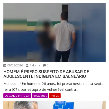
08/08/2026
Paloma
0
HOMEM É PRESO SUSPEITO DE ABUSAR DE
ADOLESCENTE INDÍGENA EM BALNEÁRIO
Manaus – Um homem, 26 anos, foi preso nesta nesta sexta-
feira (07), por estupro de vulnerável contra...
Destaque principal
destaques
Polícia