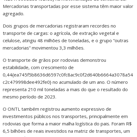
Mercadorias transportadas por esse sistema têm maior valor
agregado.
Dois grupos de mercadorias registraram recordes no
transporte de cargas: o agrícola, de extração vegetal e
celulose, atingiu 48 milhões de toneladas, e o grupo “outras
mercadorias” movimentou 3,3 milhões.
O transporte de grãos por rodovias demonstrou
estabilidade, com crescimento de
0,44{ea745f5b8636d6597c0fc8ac9c0f2d640b6664a3078a54
c2c479998dee492fe0} no acumulado de um ano. O número
representa 210 mil toneladas a mais do que o resultado do
mesmo período de 2023.
O ONTL também registrou aumento expressivo de
investimentos públicos nos transportes, principalmente em
rodovias que forma a maior malha logística do pais. Foram R$
6,5 bilhões de reais investidos na matriz de transportes, um