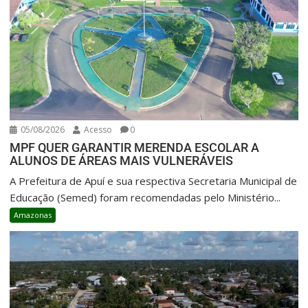
05/08/2026
Acesso
0
MPF QUER GARANTIR MERENDA ESCOLAR A
ALUNOS DE ÁREAS MAIS VULNERÁVEIS
A Prefeitura de Apuí e sua respectiva Secretaria Municipal de
Educação (Semed) foram recomendadas pelo Ministério...
Amazonas