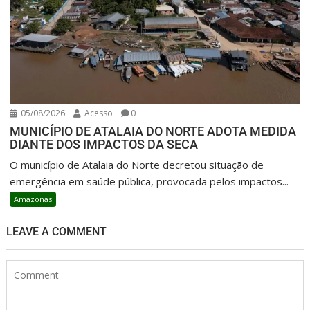
05/08/2026
Acesso
0
MUNICÍPIO DE ATALAIA DO NORTE ADOTA MEDIDA
DIANTE DOS IMPACTOS DA SECA
O município de Atalaia do Norte decretou situação de
emergência em saúde pública, provocada pelos impactos...
Amazonas
LEAVE A COMMENT