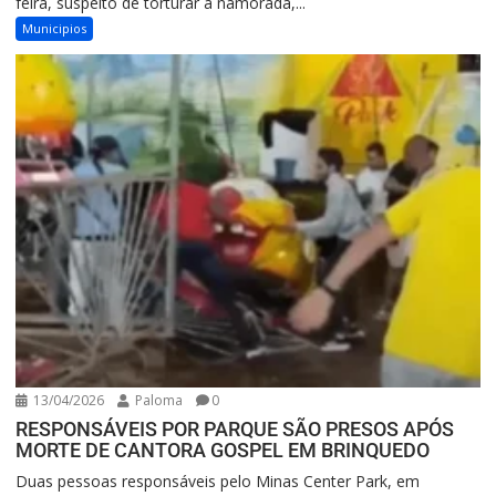
feira, suspeito de torturar a namorada,...
Municipios
13/04/2026
Paloma
0
RESPONSÁVEIS POR PARQUE SÃO PRESOS APÓS
MORTE DE CANTORA GOSPEL EM BRINQUEDO
Duas pessoas responsáveis pelo Minas Center Park, em