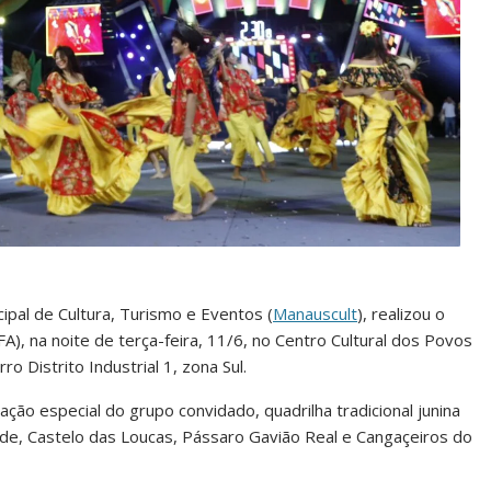
ipal de Cultura, Turismo e Eventos (
Manauscult
), realizou o
FA), na noite de terça-feira, 11/6, no Centro Cultural dos Povos
ro Distrito Industrial 1, zona Sul.
ão especial do grupo convidado, quadrilha tradicional junina
de, Castelo das Loucas, Pássaro Gavião Real e Cangaçeiros do