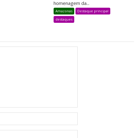
homenagem da...
Amazonas
Destaque principal
destaques