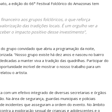
ato, a edição do 66° Festival Folclórico do Amazonas tem
inanceiro aos grupos folclóricos, o que reforça
lorização das tradições locais. É um orgulho ver a
ceber o impacto positivo desse investimento”,
 do grupo convidado que abriu a programação da noite,
orizada. “Nosso grupo existe há dez anos e nasceu no bairro
dicadas a manter viva a tradição das quadrilhas. Participar do
oportunidade incrível de mostrar o nosso trabalho para um
elatou o artista.
nta com um efetivo integrado de diversas secretarias e órgãos
ão. Na área de segurança, guardas municipais e policiais
ão de incidentes que asseguram a ordem do evento. No âmbito
contra a exploração sexual de crianças e adolescentes e o