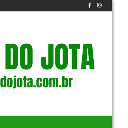
CIMENTO
NOS DE ÁREAS MAIS VULNERÁVEIS
TRONCO DE ÁRVORE ATINGE IDOSO EM CASO REG