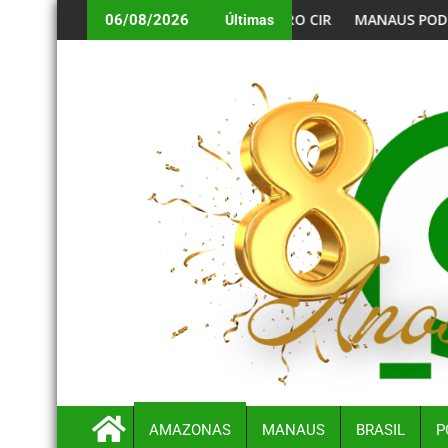
DE E CENTRO CIRÚRGICO PARA CAAPIRANGA
MANAUS PODE TER DIA DE FORTE CALOR
06/08/2026
Últimas
AMAZONAS
MANAUS
BRASIL
P