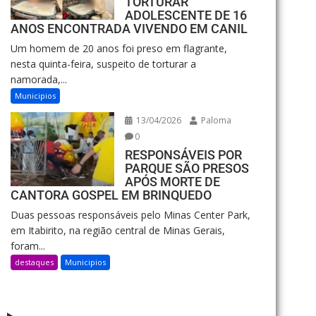
TORTURAR
ADOLESCENTE DE 16
ANOS ENCONTRADA VIVENDO EM CANIL
Um homem de 20 anos foi preso em flagrante,
nesta quinta-feira, suspeito de torturar a
namorada,...
Municipios
13/04/2026
Paloma
0
RESPONSÁVEIS POR
PARQUE SÃO PRESOS
APÓS MORTE DE
CANTORA GOSPEL EM BRINQUEDO
Duas pessoas responsáveis pelo Minas Center Park,
em Itabirito, na região central de Minas Gerais,
foram...
destaques
Municipios