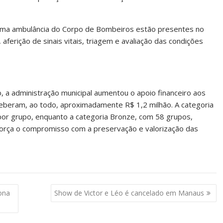
uma ambulância do Corpo de Bombeiros estão presentes no
aferição de sinais vitais, triagem e avaliação das condições
o, a administração municipal aumentou o apoio financeiro aos
eceberam, ao todo, aproximadamente R$ 1,2 milhão. A categoria
por grupo, enquanto a categoria Bronze, com 58 grupos,
eforça o compromisso com a preservação e valorização das
zona
Show de Victor e Léo é cancelado em Manaus