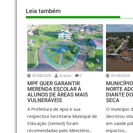
Leia também
05/08/2026
Acesso
0
05/08/2026
MPF QUER GARANTIR
MUNICÍPIO
MERENDA ESCOLAR A
NORTE AD
ALUNOS DE ÁREAS MAIS
DIANTE D
VULNERÁVEIS
SECA
A Prefeitura de Apuí e sua
O município 
respectiva Secretaria Municipal de
decretou sit
Educação (Semed) foram
em saúde púb
recomendadas pelo Ministério...
impactos...