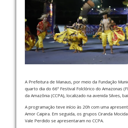
A Prefeitura de Manaus, por meio da Fundação Munic
quarto dia do 66º Festival Folclórico do Amazonas (F
da Amazônia (CCPA), localizado na avenida Silves, bair
A programação teve início às 20h com uma apresentaç
Amor Caipira. Em seguida, os grupos Ciranda Mocida
Vale Perdido se apresentaram no CCPA.