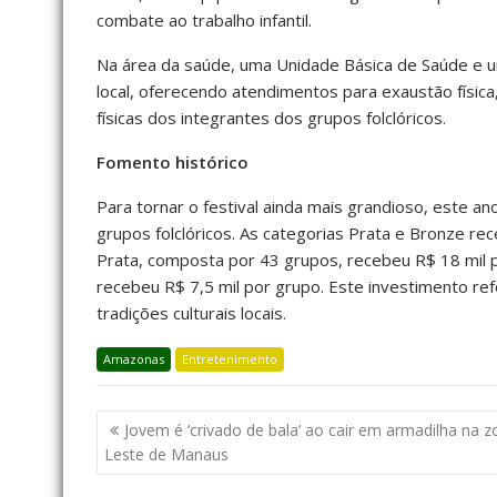
combate ao trabalho infantil.
Na área da saúde, uma Unidade Básica de Saúde e 
local, oferecendo atendimentos para exaustão física, 
físicas dos integrantes dos grupos folclóricos.
Fomento histórico
Para tornar o festival ainda mais grandioso, este an
grupos folclóricos. As categorias Prata e Bronze r
Prata, composta por 43 grupos, recebeu R$ 18 mil 
recebeu R$ 7,5 mil por grupo. Este investimento r
tradições culturais locais.
Amazonas
Entretenimento
Jovem é ‘crivado de bala’ ao cair em armadilha na 
Leste de Manaus