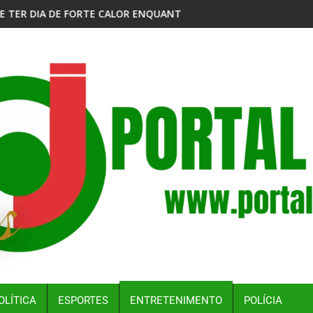
 ENQUANTO MORADORES AGUARDAM NORMALIZAÇÃO DO ABASTE
MPF QUER GARANTIR MERENDA ESCOLAR A ALU
OLÍTICA
ESPORTES
ENTRETENIMENTO
POLÍCIA