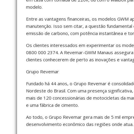
modelo.
Entre as vantagens financeiras, os modelos GWM ap
manutenção. Isso sem citar, a questão fundamental 
emissão de carbono, com potência instantânea e tor
Os clientes interessados em experimentar os mode
0800 000 2374. A Revemar-GWM Manaus assegura uma
clientes conhecerem de perto as inovações e vanta
Grupo Revemar
Fundado há 44 anos, o Grupo Revemar é consolidad
Nordeste do Brasil. Com uma presença significativa
mais de 120 concessionárias de motocicletas da mar
e uma fábrica de cimento.
Ao todo, o Grupo Revemar gera mais de 5 mil empreg
desenvolvimento econômico das regiões onde atua.