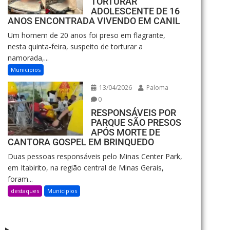
TORTURAR
ADOLESCENTE DE 16
ANOS ENCONTRADA VIVENDO EM CANIL
Um homem de 20 anos foi preso em flagrante,
nesta quinta-feira, suspeito de torturar a
namorada,...
Municipios
13/04/2026
Paloma
0
RESPONSÁVEIS POR
PARQUE SÃO PRESOS
APÓS MORTE DE
CANTORA GOSPEL EM BRINQUEDO
Duas pessoas responsáveis pelo Minas Center Park,
em Itabirito, na região central de Minas Gerais,
foram...
destaques
Municipios