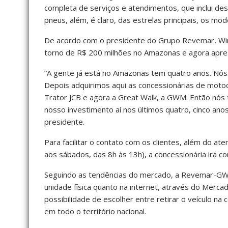
completa de serviços e atendimentos, que inclui des
pneus, além, é claro, das estrelas principais, os m
De acordo com o presidente do Grupo Revemar, Wins
torno de R$ 200 milhões no Amazonas e agora aprese
“A gente já está no Amazonas tem quatro anos. Nó
Depois adquirimos aqui as concessionárias de mot
Trator JCB e agora a Great Walk, a GWM. Então nós 
nosso investimento aí nos últimos quatro, cinco ano
presidente.
Para facilitar o contato com os clientes, além do at
aos sábados, das 8h às 13h), a concessionária irá 
Seguindo as tendências do mercado, a Revemar-GWM
unidade física quanto na internet, através do Mercado
possibilidade de escolher entre retirar o veículo n
em todo o território nacional.