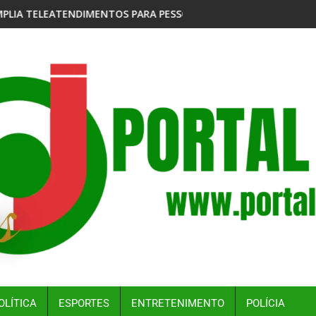
ARA PESSOAS COM PROBLEMAS COM JOGOS E APOSTAS
CRIADORES DO ‘DOMINÓ FUTEBOL CLUBE’, LANÇAM 
OLÍTICA
ESPORTES
ENTRETENIMENTO
POLÍCIA