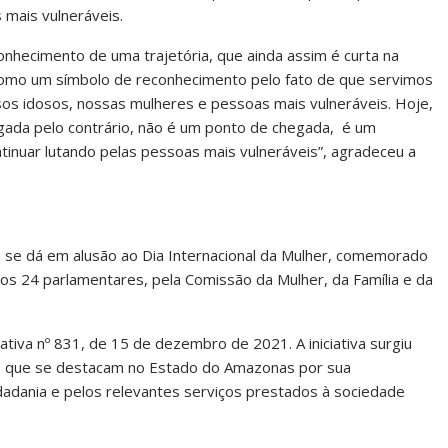
mais vulneráveis.
nhecimento de uma trajetória, que ainda assim é curta na
como um símbolo de reconhecimento pelo fato de que servimos
s idosos, nossas mulheres e pessoas mais vulneráveis. Hoje,
ada pelo contrário, não é um ponto de chegada, é um
nuar lutando pelas pessoas mais vulneráveis”, agradeceu a
se dá em alusão ao Dia Internacional da Mulher, comemorado
elos 24 parlamentares, pela Comissão da Mulher, da Família e da
lativa nº 831, de 15 de dezembro de 2021. A iniciativa surgiu
es que se destacam no Estado do Amazonas por sua
cidadania e pelos relevantes serviços prestados à sociedade