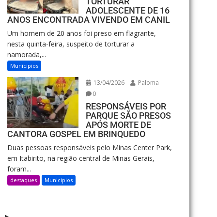
TORTURAR
ADOLESCENTE DE 16
ANOS ENCONTRADA VIVENDO EM CANIL
Um homem de 20 anos foi preso em flagrante,
nesta quinta-feira, suspeito de torturar a
namorada,...
Municipios
13/04/2026
Paloma
0
RESPONSÁVEIS POR
PARQUE SÃO PRESOS
APÓS MORTE DE
CANTORA GOSPEL EM BRINQUEDO
Duas pessoas responsáveis pelo Minas Center Park,
em Itabirito, na região central de Minas Gerais,
foram...
destaques
Municipios