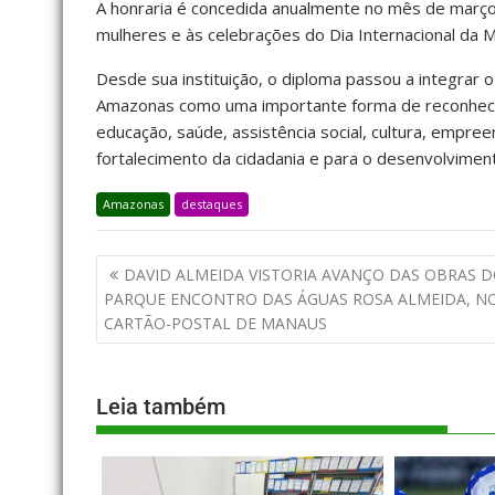
A honraria é concedida anualmente no mês de março,
mulheres e às celebrações do Dia Internacional da
Desde sua instituição, o diploma passou a integrar o 
Amazonas como uma importante forma de reconheci
educação, saúde, assistência social, cultura, empre
fortalecimento da cidadania e para o desenvolvimen
Amazonas
destaques
DAVID ALMEIDA VISTORIA AVANÇO DAS OBRAS 
PARQUE ENCONTRO DAS ÁGUAS ROSA ALMEIDA, N
CARTÃO-POSTAL DE MANAUS
Leia também