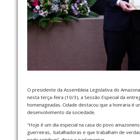
O presidente da Assembleia Legislativa do Amazonas
nesta terça-feira (10/3), a Sessão Especial da ent
homenageadas. Cidade destacou que a honraria é u
desenvolvimento da sociedade.
“Hoje é um dia especial na casa do povo amazonense
guerreiras, batalhadoras e que trabalham de verd
pode retribuir”, disse o parlamentar.