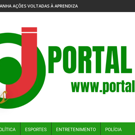
LHERES
NDIZAGEM NOS ANOS INICIAIS EM AUTAZES
SÃO RAIMUNDO CELEBRA OPORTUNIDADES PARA A
OLÍTICA
ESPORTES
ENTRETENIMENTO
POLÍCIA