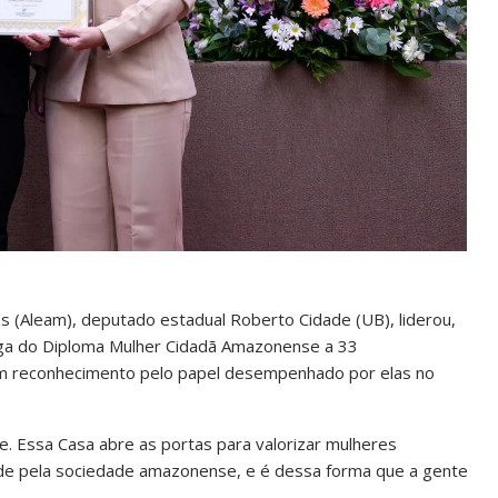
 (Aleam), deputado estadual Roberto Cidade (UB), liderou,
rega do Diploma Mulher Cidadã Amazonense a 33
m reconhecimento pelo papel desempenhado por elas no
. Essa Casa abre as portas para valorizar mulheres
ade pela sociedade amazonense, e é dessa forma que a gente