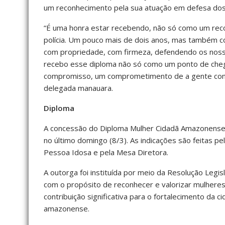
um reconhecimento pela sua atuação em defesa dos 
“É uma honra estar recebendo, não só como um reco
polícia. Um pouco mais de dois anos, mas também 
com propriedade, com firmeza, defendendo os nosso
recebo esse diploma não só como um ponto de cheg
compromisso, um comprometimento de a gente conti
delegada manauara.
Diploma
A concessão do Diploma Mulher Cidadã Amazonense 
no último domingo (8/3). As indicações são feitas p
Pessoa Idosa e pela Mesa Diretora.
A outorga foi instituída por meio da Resolução Legis
com o propósito de reconhecer e valorizar mulher
contribuição significativa para o fortalecimento da 
amazonense.