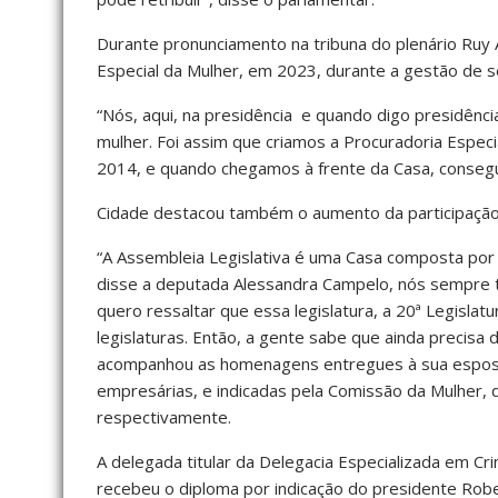
Durante pronunciamento na tribuna do plenário Ruy 
Especial da Mulher, em 2023, durante a gestão de
“Nós, aqui, na presidência e quando digo presidênci
mulher. Foi assim que criamos a Procuradoria Espec
2014, e quando chegamos à frente da Casa, consegu
Cidade destacou também o aumento da participação 
“A Assembleia Legislativa é uma Casa composta po
disse a deputada Alessandra Campelo, nós sempre
quero ressaltar que essa legislatura, a 20ª Legisl
legislaturas. Então, a gente sabe que ainda precisa 
acompanhou as homenagens entregues à sua esposa,
empresárias, e indicadas pela Comissão da Mulher, 
respectivamente.
A delegada titular da Delegacia Especializada em Cr
recebeu o diploma por indicação do presidente Rober