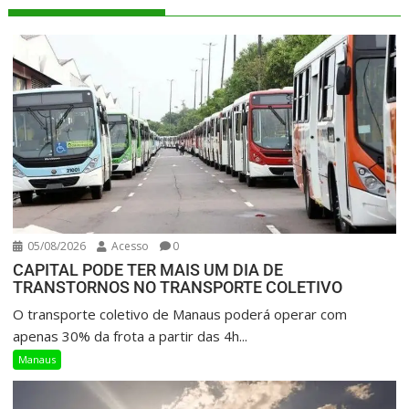
05/08/2026
Acesso
0
CAPITAL PODE TER MAIS UM DIA DE
TRANSTORNOS NO TRANSPORTE COLETIVO
O transporte coletivo de Manaus poderá operar com
apenas 30% da frota a partir das 4h...
Manaus