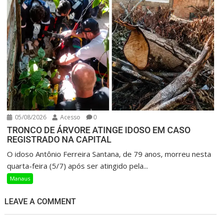
05/08/2026
Acesso
0
TRONCO DE ÁRVORE ATINGE IDOSO EM CASO
REGISTRADO NA CAPITAL
O idoso Antônio Ferreira Santana, de 79 anos, morreu nesta
quarta-feira (5/7) após ser atingido pela...
Manaus
LEAVE A COMMENT