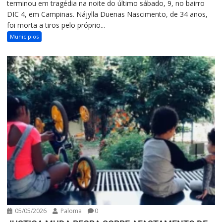
terminou em tragédia na noite do último sábado, 9, no bairro
DIC 4, em Campinas. Nájylla Duenas Nascimento, de 34 anos,
foi morta a tiros pelo próprio...
Municipios
05/05/2026
Paloma
0