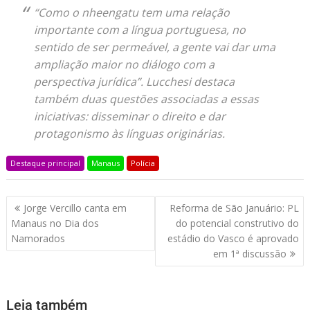
“Como o nheengatu tem uma relação
importante com a língua portuguesa, no
sentido de ser permeável, a gente vai dar uma
ampliação maior no diálogo com a
perspectiva jurídica”. Lucchesi destaca
também duas questões associadas a essas
iniciativas: disseminar o direito e dar
protagonismo às línguas originárias.
Destaque principal
Manaus
Polícia
Jorge Vercillo canta em
Reforma de São Januário: PL
Manaus no Dia dos
do potencial construtivo do
Namorados
estádio do Vasco é aprovado
em 1ª discussão
Leia também