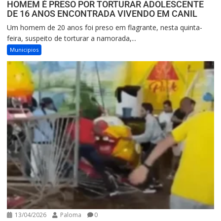
HOMEM É PRESO POR TORTURAR ADOLESCENTE
DE 16 ANOS ENCONTRADA VIVENDO EM CANIL
Um homem de 20 anos foi preso em flagrante, nesta quinta-
feira, suspeito de torturar a namorada,...
Municipios
13/04/2026
Paloma
0